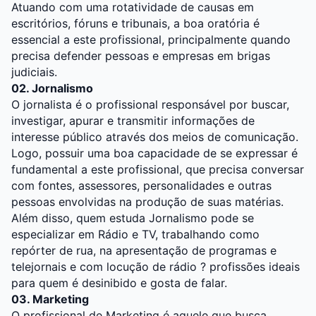
Atuando com uma rotatividade de causas em
escritórios, fóruns e tribunais, a boa oratória é
essencial a este profissional, principalmente quando
precisa defender pessoas e empresas em brigas
judiciais.
02. Jornalismo
O jornalista é o profissional responsável por buscar,
investigar, apurar e transmitir informações de
interesse público através dos meios de comunicação.
Logo, possuir uma boa capacidade de se expressar é
fundamental a este profissional, que precisa conversar
com fontes, assessores, personalidades e outras
pessoas envolvidas na produção de suas matérias.
Além disso, quem estuda Jornalismo pode se
especializar em Rádio e TV, trabalhando como
repórter de rua, na apresentação de programas e
telejornais e com locução de rádio ? profissões ideais
para quem é desinibido e gosta de falar.
03. Marketing
O profissional de Marketing é aquele que busca