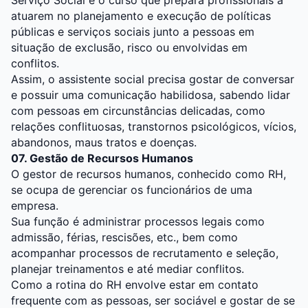
Serviço Social é o curso que prepara profissionais a
atuarem no planejamento e execução de políticas
públicas e serviços sociais junto a pessoas em
situação de exclusão, risco ou envolvidas em
conflitos.
Assim, o assistente social precisa gostar de conversar
e possuir uma comunicação habilidosa, sabendo lidar
com pessoas em circunstâncias delicadas, como
relações conflituosas, transtornos psicológicos, vícios,
abandonos, maus tratos e doenças.
07. Gestão de Recursos Humanos
O gestor de recursos humanos, conhecido como RH,
se ocupa de gerenciar os funcionários de uma
empresa.
Sua função é administrar processos legais como
admissão, férias, rescisões, etc., bem como
acompanhar processos de recrutamento e seleção,
planejar treinamentos e até mediar conflitos.
Como a rotina do RH envolve estar em contato
frequente com as pessoas, ser sociável e gostar de se