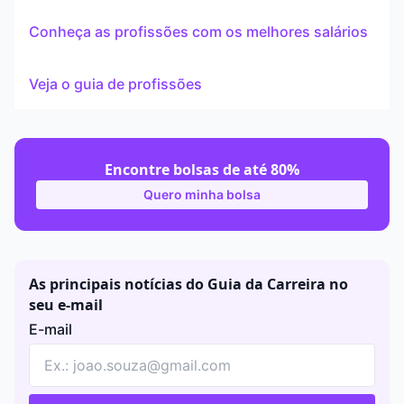
Conheça as profissões com os melhores salários
Veja o guia de profissões
Encontre bolsas de até 80%
Quero minha bolsa
As principais notícias do Guia da Carreira no
seu e-mail
E-mail