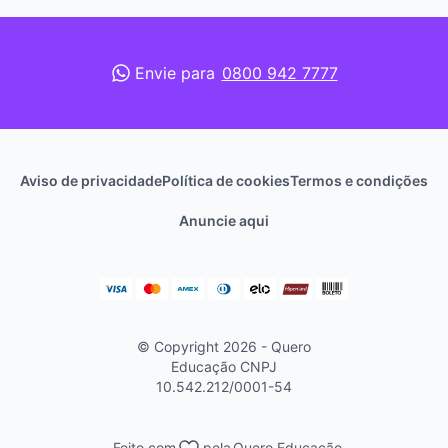
Envie para
0800 942 7777
Aviso de privacidade
Política de cookies
Termos e condições
Anuncie aqui
© Copyright 2026 - Quero
Educação
CNPJ
10.542.212/0001-54
Feito com
pela
Quero Educação