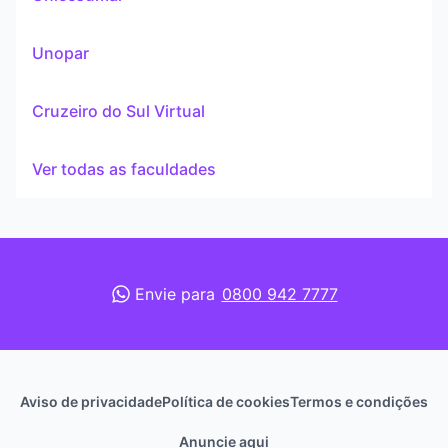
Unopar
Cruzeiro do Sul Virtual
Ver todas as faculdades
Envie para
0800 942 7777
Aviso de privacidade
Política de cookies
Termos e condições
Anuncie aqui