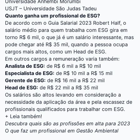
Universidade Anhembi Morumbi
USJT – Universidade São Judas Tadeu
Quanto ganha um profissional de ESG?
De acordo com o Guia Salarial 2023 Robert Half, o
salário médio para quem trabalha com ESG gira em
torno R$ 6 mil, o que já é um salário interessante, mas
pode chegar até R$ 35 mil, quando a pessoa ocupa
cargos mais altos, como um Head de ESG.
Em outros cargos a remuneração varia também:
Analista de ESG:
de R$ 6 mil a R$ 10 mil
Especialista de ESG:
de R$ 10 mil a R$ 15 mil
Gerente de ESG:
de R$ 16 mil a R$ 22 mil
Head de ESG:
de R$ 22 mil a R$ 35 mil
Os salários são altos levando em consideração a
necessidade da aplicação da área e pela escassez de
profissionais qualificados para trabalhar com ESG.
+ Leia também!
Descubra quais são as profissões em alta para 2023
O
que faz um profissional em Gestão Ambiental