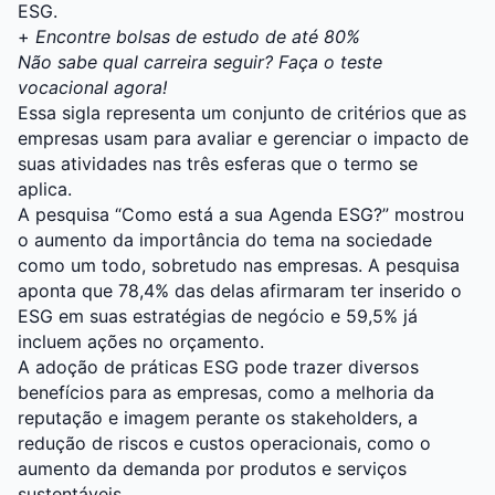
ESG.
+
Encontre bolsas de estudo de até 80%
Não sabe qual carreira seguir? Faça o teste
vocacional agora!
Essa sigla representa um conjunto de critérios que as
empresas usam para avaliar e gerenciar o impacto de
suas atividades nas três esferas que o termo se
aplica.
A pesquisa “Como está a sua Agenda ESG?” mostrou
o aumento da importância do tema na sociedade
como um todo, sobretudo nas empresas. A pesquisa
aponta que 78,4% das delas afirmaram ter inserido o
ESG em suas estratégias de negócio e 59,5% já
incluem ações no orçamento.
A adoção de práticas ESG pode trazer diversos
benefícios para as empresas, como a melhoria da
reputação e imagem perante os stakeholders, a
redução de riscos e custos operacionais, como o
aumento da demanda por produtos e serviços
sustentáveis.