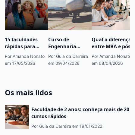
15 faculdades
Curso de
Qual a diferença
rápidas para
Engenharia
entre MBA e pós-
fazer concurso
Aeronáutica:
graduação?
Por Amanda Nonato
Por Guia da Carreira
Por Amanda Nonato
público que você
carreira, salário e
em 17/05/2026
em 09/04/2026
em 08/04/2026
precisa conhecer
onde estudar
Os mais lidos
Faculdade de 2 anos: conheça mais de 20
cursos rápidos
Por Guia da Carreira
em 19/01/2022