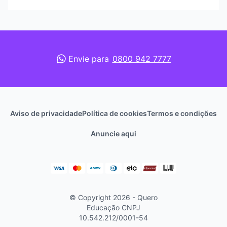
Envie para
0800 942 7777
Aviso de privacidade
Política de cookies
Termos e condições
Anuncie aqui
© Copyright 2026 - Quero
Educação
CNPJ
10.542.212/0001-54