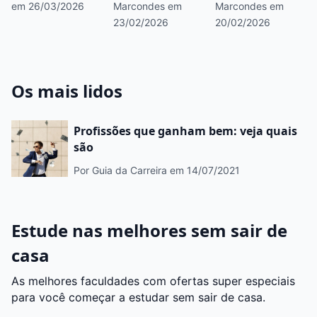
em 26/03/2026
Marcondes
em
Marcondes
em
como se
formação e
23/02/2026
20/02/2026
especializar
perspectivas de
carreira
Os mais lidos
Profissões que ganham bem: veja quais
são
Por Guia da Carreira
em 14/07/2021
Estude nas melhores sem sair de
casa
As melhores faculdades com ofertas super especiais
para você começar a estudar sem sair de casa.