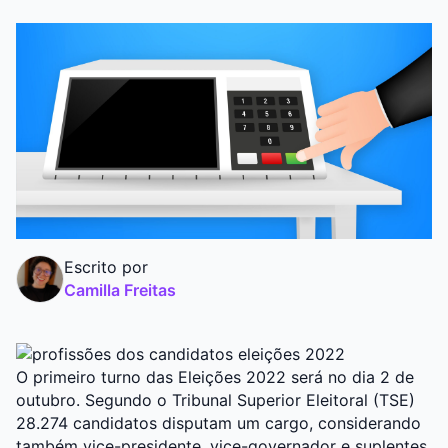
Graduação
Pós
Escrito por
Camilla Freitas
O primeiro turno das Eleições 2022 será no dia 2 de
outubro. Segundo o Tribunal Superior Eleitoral (TSE)
28.274 candidatos disputam um cargo, considerando
também vice-presidente, vice-governador e suplentes