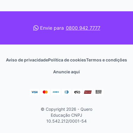
Envie para
0800 942 7777
Aviso de privacidade
Política de cookies
Termos e condições
Anuncie aqui
© Copyright 2026 - Quero
Educação
CNPJ
10.542.212/0001-54