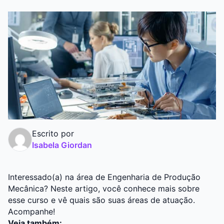
Graduação
Pós
Escrito por
Isabela Giordan
Interessado(a) na área de Engenharia de Produção
Mecânica? Neste artigo, você conhece mais sobre
esse curso e vê quais são suas áreas de atuação.
Acompanhe!
Veja também: