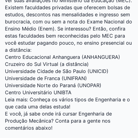
ver suas avaliações no Ministério da Educação (MEC).
Existem faculdades privadas que oferecem bolsas de
estudos, descontos nas mensalidades e ingresso sem
burocracia, com ou sem a nota do Exame Nacional do
Ensino Médio (Enem). Se interessou? Então, confira
estas faculdades bem reconhecidas pelo MEC para
você estudar pagando pouco, no ensino presencial ou
a distância:
Centro Educacional Anhanguera (ANHANGUERA)
Cruzeiro do Sul Virtual (a distância)
Universidade Cidade de São Paulo (UNICID)
Universidade de Franca (UNIFRAN)
Universidade Norte do Paraná (UNOPAR)
Centro Universitário UNIBTA
Leia mais:
Conheça os vários tipos de Engenharia e o
que cada uma delas estuda!
E você, já sabe onde irá cursar Engenharia de
Produção Mecânica? Conta para a gente nos
comentários abaixo!