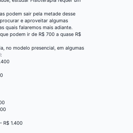
as podem sair pela metade desse
 procurar e aproveitar algumas
as quais falaremos mais adiante.
que podem ir de R$ 700 a quase R$
pia, no modelo presencial, em algumas
:
.400
00
500
200
– R$ 1.400