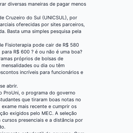
ar diversas maneiras de pagar menos
de Cruzeiro do Sul (UNICSUL)
, por
ciais oferecidas por sites parceiros,
da. Basta uma simples pesquisa pela
e Fisioterapia pode cair de R$ 580
0 para R$ 600 ? é ou não é uma boa?
ramas próprios de bolsas de
 mensalidades ou dia ou têm
ontos incríveis para funcionários e
e abrir.
do ProUni, o programa do governo
studantes que tiraram boas notas no
 o exame mais recente e cumprir os
ação exigidos pelo MEC. A seleção
 cursos presenciais e a distância por
do.