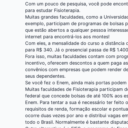
Com um pouco de pesquisa, você pode encontr
para estudar Fisioterapia.
Muitas grandes faculdades, como a
Universida
exemplo, participam de programas de bolsas par
que estão abertos a qualquer pessoa interessa
internet para encontrá-los aos montes!
Com eles, a mensalidade do curso a distância d
para R$ 340. Já o presencial passa de R$ 1.40
Fora isso, muitas faculdades contam com prog
incentivo, oferecem descontos a quem paga as
convênios com empresas que podem render desc
seus dependentes.
Se você fez o Enem, ainda mais portas podem s
Muitas faculdades de Fisioterapia participam 
federal que concede bolsas de até 100% aos e
Enem. Para tentar a sua é necessário ter feito
requisitos de renda, formação escolar e pontu
ocorre duas vezes por ano e distribui vagas em
todo o Brasil. Normalmente é bastante disputa