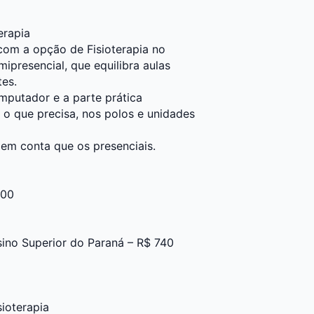
erapia
 com a opção de Fisioterapia no
ipresencial, que equilibra aulas
tes.
mputador e a parte prática
o que precisa, nos polos e unidades
 em conta que os presenciais.
800
sino Superior do Paraná – R$ 740
ioterapia