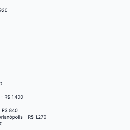
 920
0
 – R$ 1.400
– R$ 840
orianópolis – R$ 1.270
00