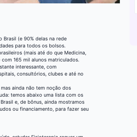
 Brasil (e 90% delas na rede
idades para todos os bolsos.
asileiros (mais até do que Medicina,
e com 165 mil alunos matriculados.
astante interessante, com
pitais, consultórios, clubes e até no
a mas ainda não tem noção dos
juda: temos abaixo uma lista com os
 Brasil e, de bônus, ainda mostramos
tudos ou financiamento, para fazer seu
úde, estudar Fisioterapia requer um