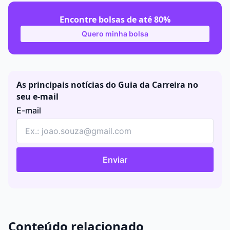
Encontre bolsas de até 80%
Quero minha bolsa
As principais notícias do Guia da Carreira no
seu e-mail
E-mail
Enviar
Conteúdo relacionado