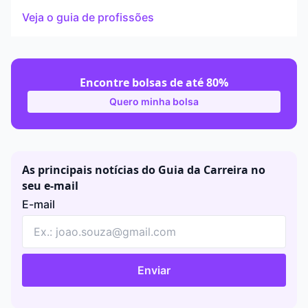
Veja o guia de profissões
Encontre bolsas de até 80%
Quero minha bolsa
As principais notícias do Guia da Carreira no
seu e-mail
E-mail
Enviar