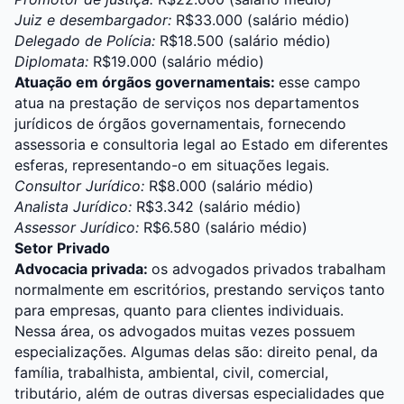
Juiz e desembargador:
R$33.000 (salário médio)
Delegado de Polícia:
R$18.500 (salário médio)
Diplomata
:
R$19.000 (salário médio)
Atuação em órgãos governamentais:
esse campo
atua na prestação de serviços nos departamentos
jurídicos de órgãos governamentais, fornecendo
assessoria e consultoria legal ao Estado em diferentes
esferas, representando-o em situações legais.
Consultor Jurídico:
R$8.000 (salário médio)
Analista Jurídico:
R$3.342 (salário médio)
Assessor Jurídico:
R$6.580 (salário médio)
Setor Privado
Advocacia privada:
os advogados privados trabalham
normalmente em escritórios, prestando serviços tanto
para empresas, quanto para clientes individuais.
Nessa área, os advogados muitas vezes possuem
especializações. Algumas delas são: direito penal, da
família, trabalhista, ambiental, civil, comercial,
tributário, além de outras diversas especialidades que