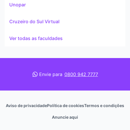
Unopar
Cruzeiro do Sul Virtual
Ver todas as faculdades
Envie para
0800 942 7777
Aviso de privacidade
Política de cookies
Termos e condições
Anuncie aqui