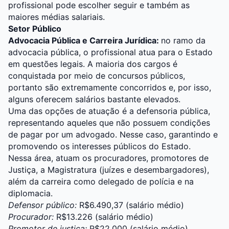
profissional pode escolher seguir e também as
maiores médias salariais.
Setor Público
Advocacia Pública e Carreira Jurídica:
no ramo da
advocacia pública, o profissional atua para o Estado
em questões legais. A maioria dos cargos é
conquistada por meio de concursos públicos,
portanto são extremamente concorridos e, por isso,
alguns oferecem salários bastante elevados.
Uma das opções de atuação é a defensoria pública,
representando aqueles que não possuem condições
de pagar por um advogado. Nesse caso, garantindo e
promovendo os interesses públicos do Estado.
Nessa área, atuam os
procuradores
,
promotores de
Justiça
, a Magistratura (juízes e desembargadores),
além da carreira como
delegado
de polícia e na
diplomacia
.
Defensor público:
R$6.490,37 (salário médio)
Procurador:
R$13.226 (salário médio)
Promotor de justiça:
R$22.000 (salário médio)