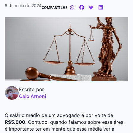
8 de maio de 2024
COMPARTILHE
Graduação
Pós
Escrito por
Caio Arnoni
O salário médio de um
advogado
é por volta de
R$5.000
. Contudo, quando falamos sobre essa área,
é importante ter em mente que essa média varia