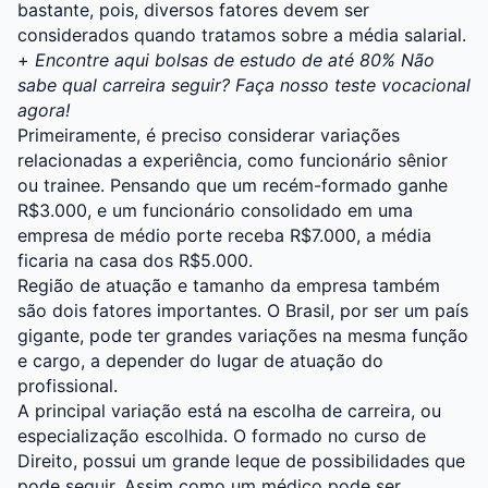
bastante, pois, diversos fatores devem ser
considerados quando tratamos sobre a média salarial.
+
Encontre aqui bolsas de estudo de até 80%
Não
sabe qual carreira seguir? Faça nosso teste vocacional
agora!
Primeiramente, é preciso considerar variações
relacionadas a experiência, como funcionário
sênior
ou
trainee
. Pensando que um recém-formado ganhe
R$3.000, e um funcionário consolidado em uma
empresa de médio porte receba R$7.000, a média
ficaria na casa dos R$5.000.
Região de atuação e tamanho da empresa também
são dois fatores importantes. O Brasil, por ser um país
gigante, pode ter grandes variações na mesma função
e cargo, a depender do lugar de atuação do
profissional.
A principal variação está na escolha de carreira, ou
especialização escolhida. O formado no curso de
Direito
, possui um grande leque de possibilidades que
pode seguir. Assim como um
médico
pode ser