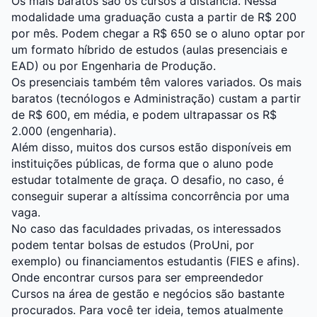
Os mais baratos são os cursos a distância. Nessa
modalidade uma graduação custa a partir de R$ 200
por mês. Podem chegar a R$ 650 se o aluno optar por
um formato híbrido de estudos (aulas presenciais e
EAD) ou por Engenharia de Produção.
Os presenciais também têm valores variados. Os mais
baratos (tecnólogos e Administração) custam a partir
de R$ 600, em média, e podem ultrapassar os R$
2.000 (engenharia).
Além disso, muitos dos cursos estão disponíveis em
instituições públicas, de forma que o aluno pode
estudar totalmente de graça. O desafio, no caso, é
conseguir superar a altíssima concorrência por uma
vaga.
No caso das faculdades privadas, os interessados
podem tentar bolsas de estudos (ProUni, por
exemplo) ou financiamentos estudantis (FIES e afins).
Onde encontrar cursos para ser empreendedor
Cursos na área de gestão e negócios são bastante
procurados. Para você ter ideia, temos atualmente