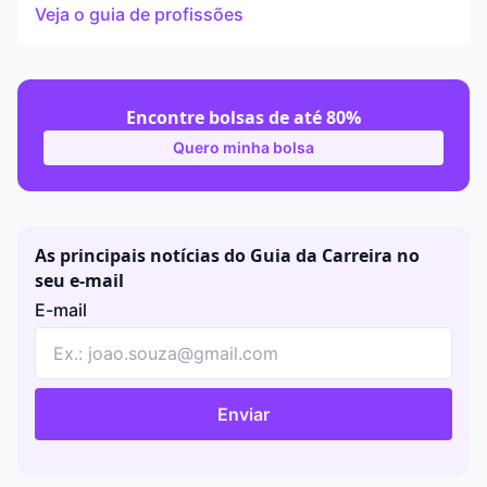
Veja o guia de profissões
Encontre bolsas de até 80%
Quero minha bolsa
As principais notícias do Guia da Carreira no
seu e-mail
E-mail
Enviar