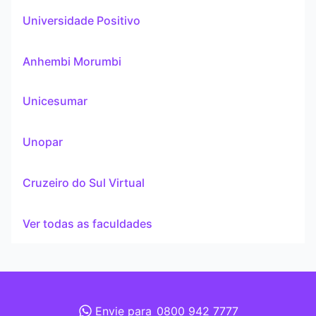
Universidade Positivo
Anhembi Morumbi
Unicesumar
Unopar
Cruzeiro do Sul Virtual
Ver todas as faculdades
Envie para
0800 942 7777