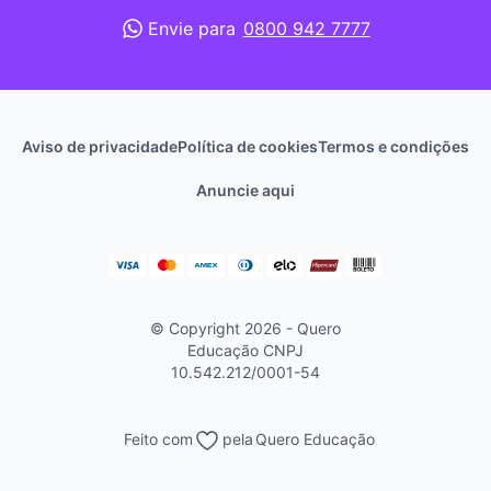
Envie para
0800 942 7777
Aviso de privacidade
Política de cookies
Termos e condições
Anuncie aqui
© Copyright 2026 - Quero
Educação
CNPJ
10.542.212/0001-54
Feito com
pela
Quero Educação
Continuar