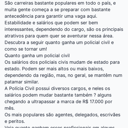
São carreiras bastante populares em todo o país, e
muita gente começa a se preparar com bastante
antecedência para garantir uma vaga aqui.
Estabilidade e salários que podem ser bem
interessantes, dependendo do cargo, são os principais
atrativos para quem quer se aventurar nessa área.
Descubra a seguir quanto ganha um policial civil e
como se tornar um!
Quanto ganha um policial civil
Os salários dos policiais civis mudam de estado para
estado. Podem ser mais altos ou mais baixos,
dependendo da região, mas, no geral, se mantêm num
patamar similar.
A Polícia Civil possui diversos cargos, e neles os
salários podem mudar bastante também ? alguns
chegando a ultrapassar a marca de R$ 17.000 por
mês.
Os mais populares são agentes, delegados, escrivães
e peritos.
Veja quanto ganham esses profissionais em alguns