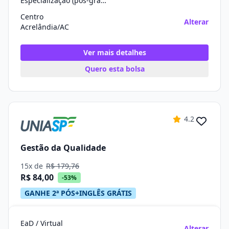
Especialização (pós-graduação)
Centro
Alterar
Acrelândia/AC
Ver mais detalhes
Quero esta bolsa
4.2
Gestão da Qualidade
15x de
R$ 179,76
R$ 84,00
-53%
GANHE 2ª PÓS+INGLÊS GRÁTIS
EaD / Virtual
Alterar