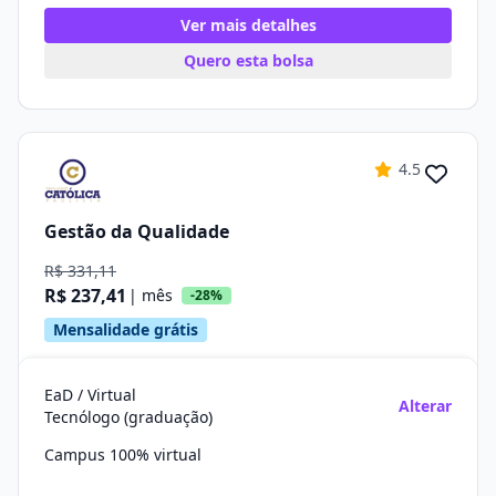
Ver mais detalhes
Quero esta bolsa
4.5
Gestão da Qualidade
R$ 331,11
R$ 237,41
| mês
-28%
Mensalidade grátis
EaD / Virtual
Alterar
Tecnólogo (graduação)
Campus 100% virtual