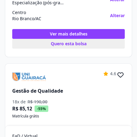
Especialização (pós-graduação)
Centro
Alterar
Rio Branco/AC
Ver mais detalhes
Quero esta bolsa
4.6
Gestão de Qualidade
18x de
R$ 190,00
R$ 85,12
-55%
Matrícula grátis
EaD / Virtual