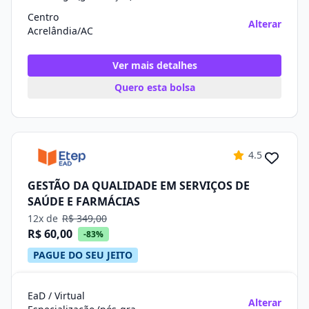
Centro
Alterar
Acrelândia/AC
Ver mais detalhes
Quero esta bolsa
4.5
GESTÃO DA QUALIDADE EM SERVIÇOS DE
SAÚDE E FARMÁCIAS
12x de
R$ 349,00
R$ 60,00
-83%
PAGUE DO SEU JEITO
EaD / Virtual
Alterar