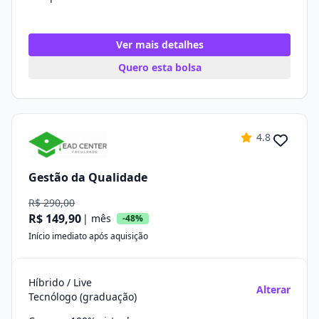
Ver mais detalhes
Quero esta bolsa
4.8
Gestão da Qualidade
R$ 290,00
R$ 149,90
| mês
-48%
Início imediato após aquisição
Híbrido / Live
Alterar
Tecnólogo (graduação)