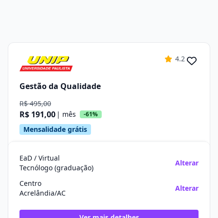
4.2
Gestão da Qualidade
R$ 495,00
R$ 191,00
| mês
-61%
Mensalidade grátis
EaD / Virtual
Alterar
Tecnólogo (graduação)
Centro
Alterar
Acrelândia/AC
Ver mais detalhes