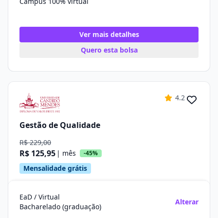
Campus 100% virtual
Ver mais detalhes
Quero esta bolsa
4.2
Gestão de Qualidade
R$ 229,00
R$ 125,95
| mês
-45%
Mensalidade grátis
EaD / Virtual
Alterar
Bacharelado (graduação)