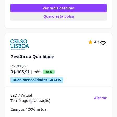
Ver mais detalhes
Quero esta bolsa
4.3
Gestão da Qualidade
R$ 706,08
R$ 105,91
| mês
-85%
Duas mensalidades GRÁTIS
EaD / Virtual
Alterar
Tecnólogo (graduação)
Campus 100% virtual