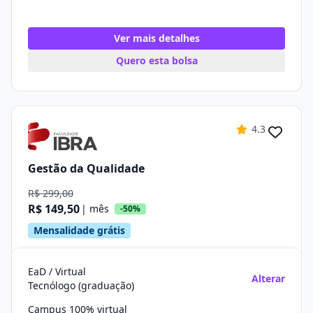
Ver mais detalhes
Quero esta bolsa
4.3
Gestão da Qualidade
R$ 299,00
R$ 149,50
| mês
-50%
Mensalidade grátis
EaD / Virtual
Alterar
Tecnólogo (graduação)
Campus 100% virtual