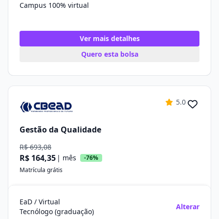
Campus 100% virtual
Ver mais detalhes
Quero esta bolsa
5.0
Gestão da Qualidade
R$ 693,08
R$ 164,35
| mês
-76%
Matrícula grátis
EaD / Virtual
Alterar
Tecnólogo (graduação)