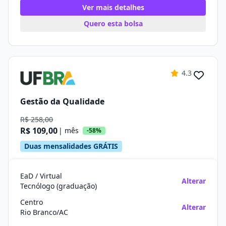
Ver mais detalhes
Quero esta bolsa
4.3
Gestão da Qualidade
R$ 258,00
R$ 109,00
| mês
-58%
Duas mensalidades GRÁTIS
EaD / Virtual
Alterar
Tecnólogo (graduação)
Centro
Alterar
Rio Branco/AC