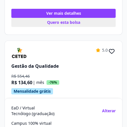
Ver mais detalhes
Quero esta bolsa
5.0
Gestão da Qualidade
R$ 554,46
R$ 134,60
| mês
-76%
Mensalidade grátis
EaD / Virtual
Alterar
Tecnólogo (graduação)
Campus 100% virtual