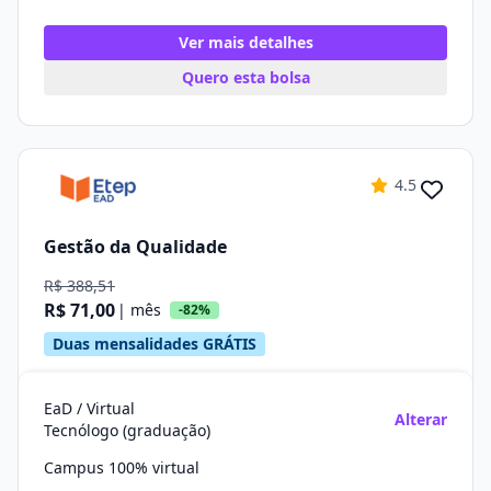
Ver mais detalhes
Quero esta bolsa
4.5
Gestão da Qualidade
R$ 388,51
R$ 71,00
| mês
-82%
Duas mensalidades GRÁTIS
EaD / Virtual
Alterar
Tecnólogo (graduação)
Campus 100% virtual