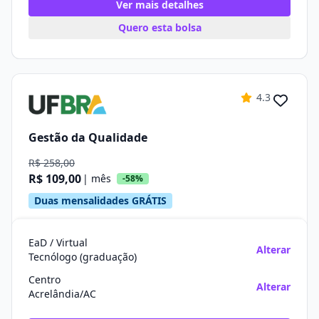
Ver mais detalhes
Quero esta bolsa
4.3
Gestão da Qualidade
R$ 258,00
R$ 109,00
| mês
-58%
Duas mensalidades GRÁTIS
EaD / Virtual
Alterar
Tecnólogo (graduação)
Centro
Alterar
Acrelândia/AC