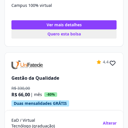
Campus 100% virtual
Ver mais detalhes
Quero esta bolsa
4.4
Gestão da Qualidade
R$ 330,00
R$ 66,00
| mês
-80%
Duas mensalidades GRÁTIS
EaD / Virtual
Alterar
Tecnólogo (graduação)