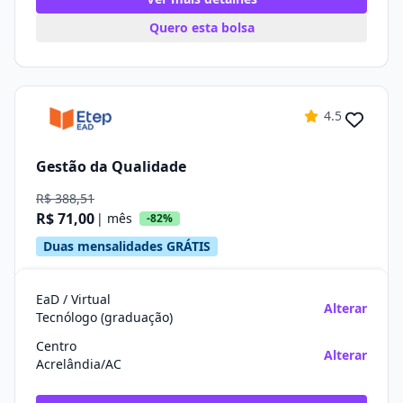
Quero esta bolsa
4.5
Gestão da Qualidade
R$ 388,51
R$ 71,00
| mês
-82%
Duas mensalidades GRÁTIS
EaD / Virtual
Alterar
Tecnólogo (graduação)
Centro
Alterar
Acrelândia/AC