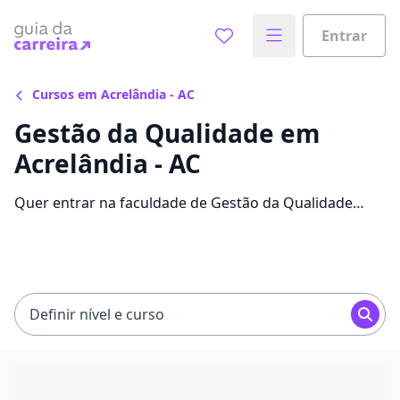
Entrar
Cursos em Acrelândia - AC
Gestão da Qualidade em
Acrelândia - AC
Quer entrar na faculdade de Gestão da Qualidade
economizando até 85% nas mensalidades? Veja 576
ofertas para o curso em Acrelândia, com valores entre
R$ 52,40 e R$ 237,41.
Definir nível e curso