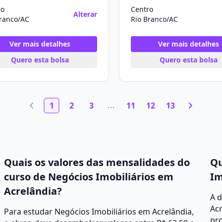
ro
Centro
Alterar
Branco/AC
Rio Branco/AC
Ver mais detalhes
Ver mais detalhes
Quero esta bolsa
Quero esta bolsa
1
2
3
11
12
13
Quais os valores das mensalidades do
Qu
curso de Negócios Imobiliários em
Im
Acrelândia?
A d
Acr
Para estudar Negócios Imobiliários em Acrelândia,
pr