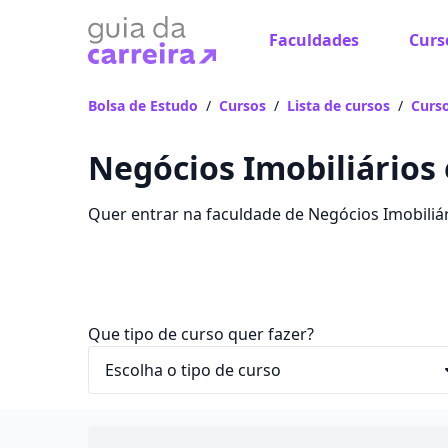
Faculdades
Curs
Bolsa de Estudo
/
Cursos
/
Lista de cursos
/
Curso
Negócios Imobiliários 
Quer entrar na faculdade de Negócios Imobiliá
para o curso em Acrelândia, com valores entre R
Que tipo de curso quer fazer?