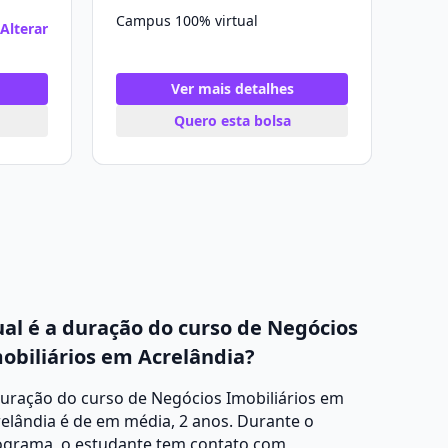
Campus 100% virtual
Alterar
Ver mais detalhes
Quero esta bolsa
al é a duração do curso de Negócios
obiliários em Acrelândia?
uração do curso de Negócios Imobiliários em
elândia é de em média, 2 anos. Durante o
ograma, o estudante tem contato com