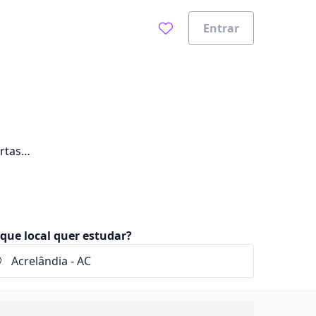
Entrar
rtas
que local quer estudar?