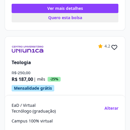
Ver mais detalhes
Quero esta bolsa
4.2
Teologia
R$ 250,00
R$ 187,00
| mês
-25%
Mensalidade grátis
EaD / Virtual
Alterar
Tecnólogo (graduação)
Campus 100% virtual