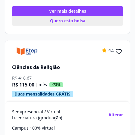
Ver mais detalhes
Quero esta bolsa
4.5
Ciências da Religião
R$ 418,67
R$ 115,00
| mês
-73%
Duas mensalidades GRÁTIS
Semipresencial / Virtual
Alterar
Licenciatura (graduação)
Campus 100% virtual