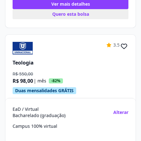
Ver mais detalhes
Quero esta bolsa
3.5
Teologia
R$ 550,00
R$ 98,00
| mês
-82%
Duas mensalidades GRÁTIS
EaD / Virtual
Alterar
Bacharelado (graduação)
Campus 100% virtual