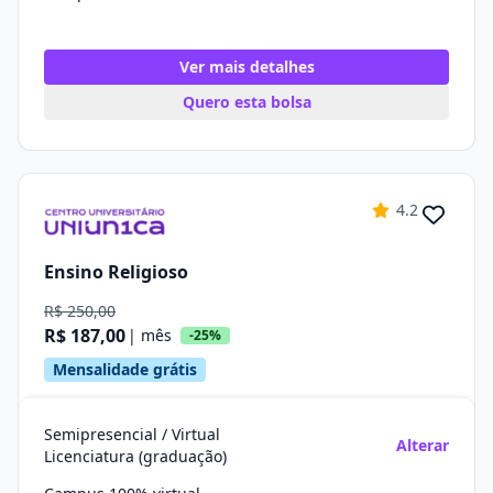
Ver mais detalhes
Quero esta bolsa
4.2
Ensino Religioso
R$ 250,00
R$ 187,00
| mês
-25%
Mensalidade grátis
Semipresencial / Virtual
Alterar
Licenciatura (graduação)