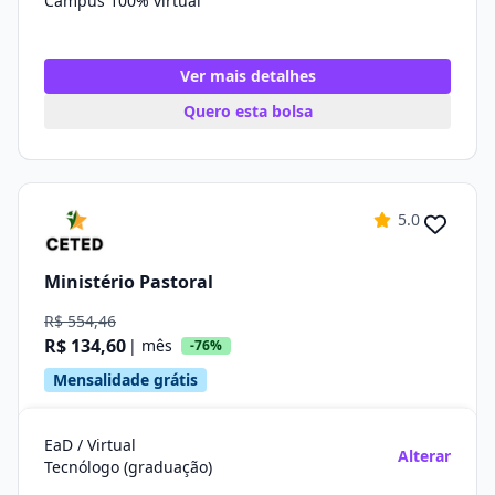
Campus 100% virtual
Ver mais detalhes
Quero esta bolsa
5.0
Ministério Pastoral
R$ 554,46
R$ 134,60
| mês
-76%
Mensalidade grátis
EaD / Virtual
Alterar
Tecnólogo (graduação)