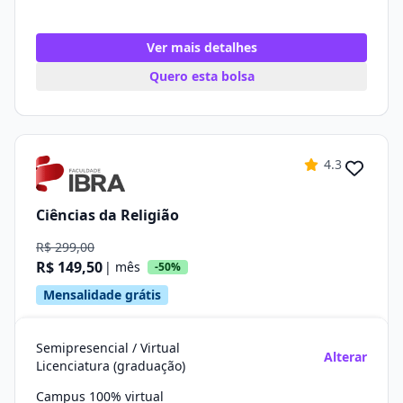
Ver mais detalhes
Quero esta bolsa
4.3
Ciências da Religião
R$ 299,00
R$ 149,50
| mês
-50%
Mensalidade grátis
Semipresencial / Virtual
Alterar
Licenciatura (graduação)
Campus 100% virtual