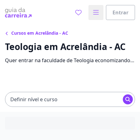
Entrar
Cursos em Acrelândia - AC
Teologia em Acrelândia - AC
Quer entrar na faculdade de Teologia economizando
até 85% nas mensalidades? Veja 572 ofertas para o
curso em Acrelândia, com valores entre R$ 52,40 e
R$ 237,42.
Definir nível e curso