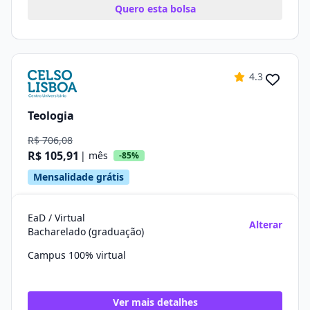
Quero esta bolsa
4.3
Teologia
R$ 706,08
R$ 105,91
| mês
-85%
Mensalidade grátis
EaD / Virtual
Alterar
Bacharelado (graduação)
Campus 100% virtual
Ver mais detalhes