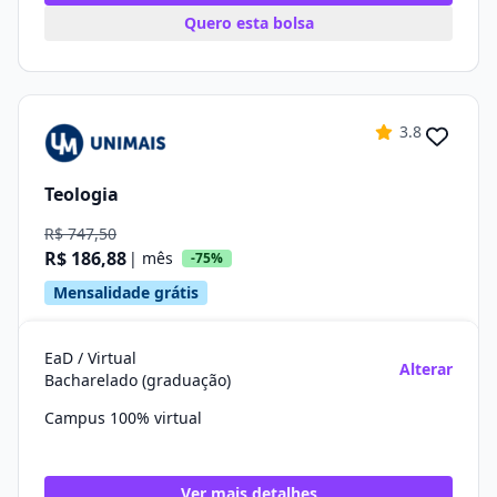
Quero esta bolsa
3.8
Teologia
R$ 747,50
R$ 186,88
| mês
-75%
Mensalidade grátis
EaD / Virtual
Alterar
Bacharelado (graduação)
Campus 100% virtual
Ver mais detalhes