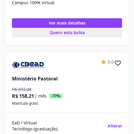
Campus 100% virtual
Ver mais detalhes
Quero esta bolsa
5.0
Ministério Pastoral
R$ 693,08
R$ 158,21
| mês
-77%
Matrícula grátis
EaD / Virtual
Alterar
Tecnólogo (graduação)