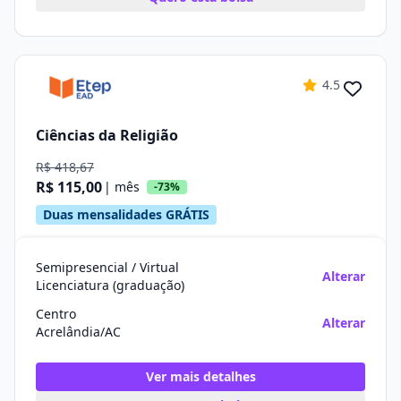
4.5
Ciências da Religião
R$ 418,67
R$ 115,00
| mês
-73%
Duas mensalidades GRÁTIS
Semipresencial / Virtual
Alterar
Licenciatura (graduação)
Centro
Alterar
Acrelândia/AC
Ver mais detalhes