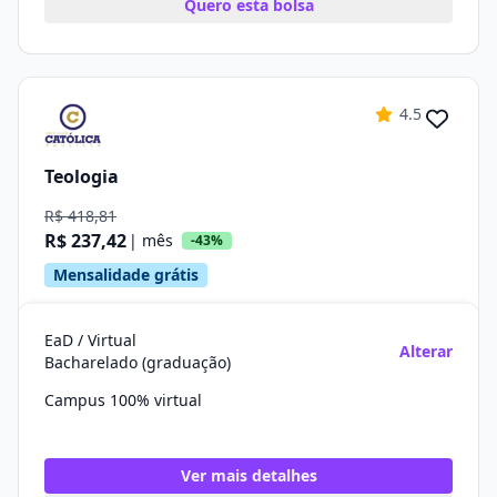
Quero esta bolsa
4.5
Teologia
R$ 418,81
R$ 237,42
| mês
-43%
Mensalidade grátis
EaD / Virtual
Alterar
Bacharelado (graduação)
Campus 100% virtual
Ver mais detalhes