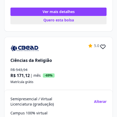
Ver mais detalhes
Quero esta bolsa
5.0
Ciências da Religião
R$ 543,94
R$ 171,12
| mês
-69%
Matrícula grátis
Semipresencial / Virtual
Alterar
Licenciatura (graduação)
Campus 100% virtual