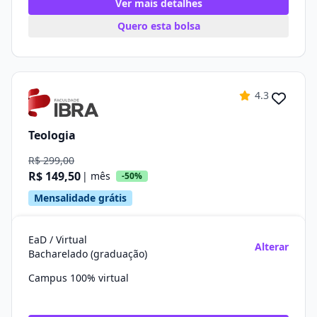
Ver mais detalhes
Quero esta bolsa
4.3
Teologia
R$ 299,00
R$ 149,50
| mês
-50%
Mensalidade grátis
EaD / Virtual
Alterar
Bacharelado (graduação)
Campus 100% virtual