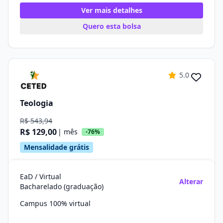
Ver mais detalhes
Quero esta bolsa
5.0
Teologia
R$ 543,94
R$ 129,00
| mês
-76%
Mensalidade grátis
EaD / Virtual
Alterar
Bacharelado (graduação)
Campus 100% virtual