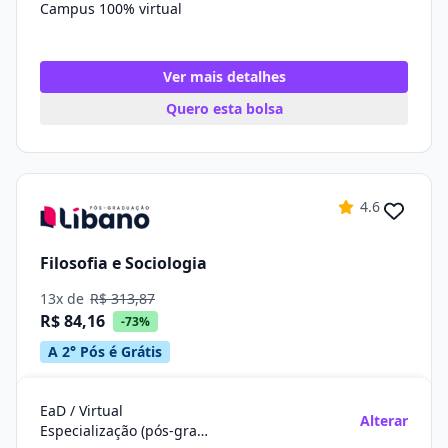
Campus 100% virtual
Ver mais detalhes
Quero esta bolsa
4.6
Filosofia e Sociologia
13x de
R$ 313,87
R$ 84,16
-73%
A 2° Pós é Grátis
EaD / Virtual
Alterar
Especialização (pós-graduação)