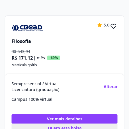
5.0
Filosofia
R$ 543,94
R$ 171,12
| mês
-69%
Matrícula grátis
Semipresencial / Virtual
Alterar
Licenciatura (graduação)
Campus 100% virtual
Ver mais detalhes
Quero esta bolsa