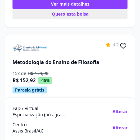
Ver mais detalhes
Quero esta bolsa
4.2
Metodologia do Ensino de Filosofia
15x de
R$ 179,90
R$ 152,92
-15%
Parcela grátis
EaD / Virtual
Alterar
Especialização (pós-graduação)
Centro
Alterar
Assis Brasil/AC