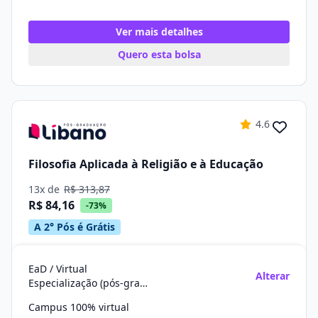
Ver mais detalhes
Quero esta bolsa
4.6
Filosofia Aplicada à Religião e à Educação
13x de
R$ 313,87
R$ 84,16
-73%
A 2° Pós é Grátis
EaD / Virtual
Alterar
Especialização (pós-graduação)
Campus 100% virtual