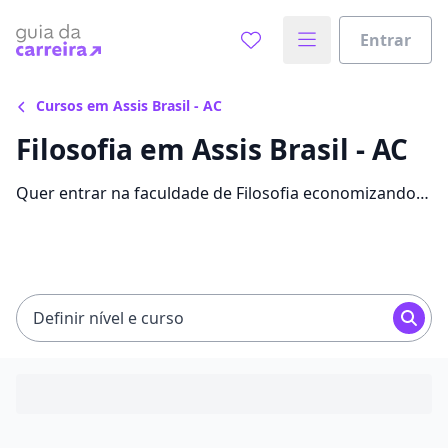
Entrar
Cursos em Assis Brasil - AC
Filosofia em Assis Brasil - AC
Quer entrar na faculdade de Filosofia economizando
até 87% nas mensalidades? Veja 376 ofertas para o
curso em Assis Brasil, com valores entre R$ 29,00 e
R$ 171,12.
Definir nível e curso