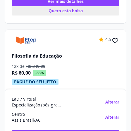
Ver mais detalhes
Quero esta bolsa
4.5
Filosofia da Educação
12x de
R$ 349,00
R$ 60,00
-83%
PAGUE DO SEU JEITO
EaD / Virtual
Alterar
Especialização (pós-graduação)
Centro
Alterar
Assis Brasil/AC