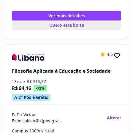
Ver mais detalhes
Quero esta bolsa
4.6
Filosofia Aplicada à Educação e Sociedade
13x de
R$ 313,87
R$ 84,16
-73%
A 2° Pós é Grátis
EaD / Virtual
Alterar
Especialização (pós-graduação)
Campus 100% virtual