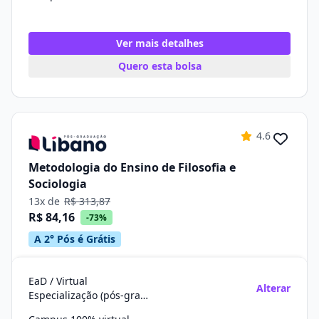
Ver mais detalhes
Quero esta bolsa
4.6
Metodologia do Ensino de Filosofia e
Sociologia
13x de
R$ 313,87
R$ 84,16
-73%
A 2° Pós é Grátis
EaD / Virtual
Alterar
Especialização (pós-graduação)