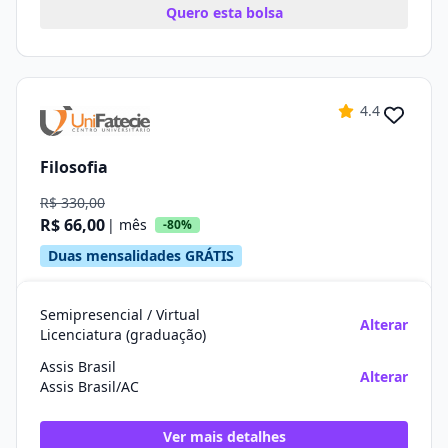
Quero esta bolsa
4.4
Filosofia
R$ 330,00
R$ 66,00
| mês
-80%
Duas mensalidades GRÁTIS
Semipresencial / Virtual
Alterar
Licenciatura (graduação)
Assis Brasil
Alterar
Assis Brasil/AC
Ver mais detalhes