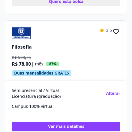
Quero esta bolsa
3.5
Filosofia
R$ 593,75
R$ 78,00
| mês
-87%
Duas mensalidades GRÁTIS
Semipresencial / Virtual
Alterar
Licenciatura (graduação)
Campus 100% virtual
Ver mais detalhes