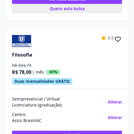
Quero esta bolsa
3.5
Filosofia
R$ 593,75
R$ 78,00
| mês
-87%
Duas mensalidades GRÁTIS
Semipresencial / Virtual
Alterar
Licenciatura (graduação)
Centro
Alterar
Assis Brasil/AC