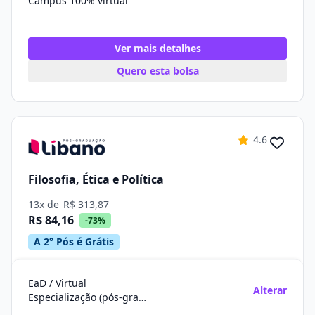
Campus 100% virtual
Ver mais detalhes
Quero esta bolsa
4.6
Filosofia, Ética e Política
13x de
R$ 313,87
R$ 84,16
-73%
A 2° Pós é Grátis
EaD / Virtual
Alterar
Especialização (pós-graduação)