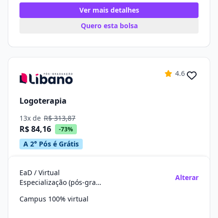
Ver mais detalhes
Quero esta bolsa
4.6
Logoterapia
13x de
R$ 313,87
R$ 84,16
-73%
A 2° Pós é Grátis
EaD / Virtual
Alterar
Especialização (pós-graduação)
Campus 100% virtual