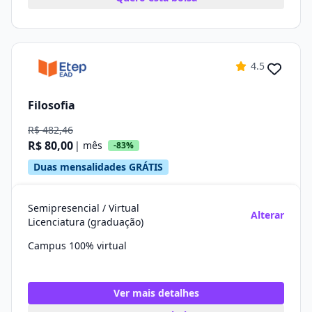
4.5
Filosofia
R$ 482,46
R$ 80,00
| mês
-83%
Duas mensalidades GRÁTIS
Semipresencial / Virtual
Alterar
Licenciatura (graduação)
Campus 100% virtual
Ver mais detalhes