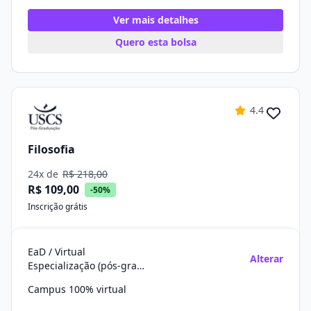
Ver mais detalhes
Quero esta bolsa
4.4
Filosofia
24x de
R$ 218,00
R$ 109,00
-50%
Inscrição grátis
EaD / Virtual
Alterar
Especialização (pós-graduação)
Campus 100% virtual