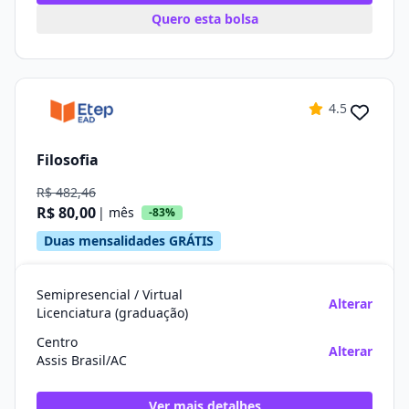
Quero esta bolsa
4.5
Filosofia
R$ 482,46
R$ 80,00
| mês
-83%
Duas mensalidades GRÁTIS
Semipresencial / Virtual
Alterar
Licenciatura (graduação)
Centro
Alterar
Assis Brasil/AC
Ver mais detalhes