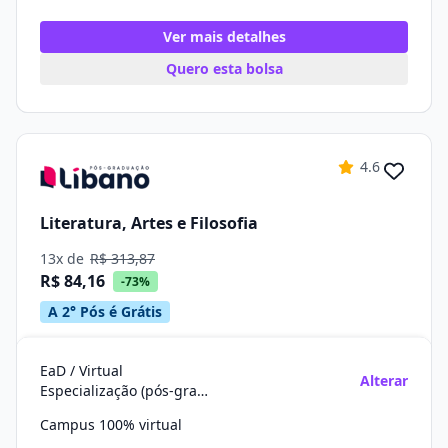
Ver mais detalhes
Quero esta bolsa
4.6
Literatura, Artes e Filosofia
13x de
R$ 313,87
R$ 84,16
-73%
A 2° Pós é Grátis
EaD / Virtual
Alterar
Especialização (pós-graduação)
Campus 100% virtual