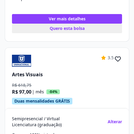
Ver mais detalhes
Quero esta bolsa
3.5
Artes Visuais
R$ 618,75
R$ 97,00
| mês
-84%
Duas mensalidades GRÁTIS
Semipresencial / Virtual
Alterar
Licenciatura (graduação)