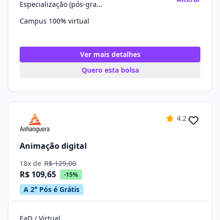
Especialização (pós-graduação)
Campus 100% virtual
Ver mais detalhes
Quero esta bolsa
4.2
Animação digital
18x de
R$ 129,00
R$ 109,65
-15%
A 2° Pós é Grátis
EaD / Virtual