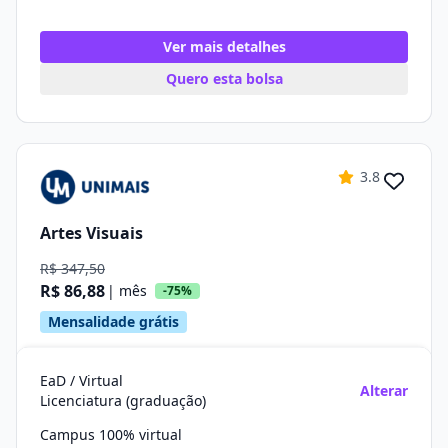
Ver mais detalhes
Quero esta bolsa
3.8
Artes Visuais
R$ 347,50
R$ 86,88
| mês
-75%
Mensalidade grátis
EaD / Virtual
Alterar
Licenciatura (graduação)
Campus 100% virtual