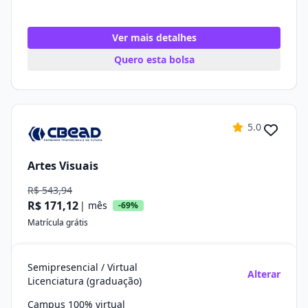
Ver mais detalhes
Quero esta bolsa
5.0
Artes Visuais
R$ 543,94
R$ 171,12
| mês
-69%
Matrícula grátis
Semipresencial / Virtual
Alterar
Licenciatura (graduação)
Campus 100% virtual