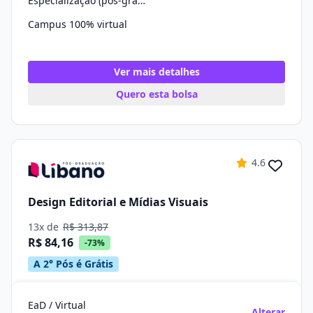
Especialização (pós-graduação)
Campus 100% virtual
Ver mais detalhes
Quero esta bolsa
4.6
Design Editorial e Mídias Visuais
13x de
R$ 313,87
R$ 84,16
-73%
A 2° Pós é Grátis
EaD / Virtual
Alterar