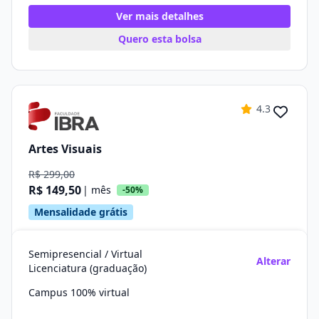
Ver mais detalhes
Quero esta bolsa
4.3
Artes Visuais
R$ 299,00
R$ 149,50
| mês
-50%
Mensalidade grátis
Semipresencial / Virtual
Alterar
Licenciatura (graduação)
Campus 100% virtual