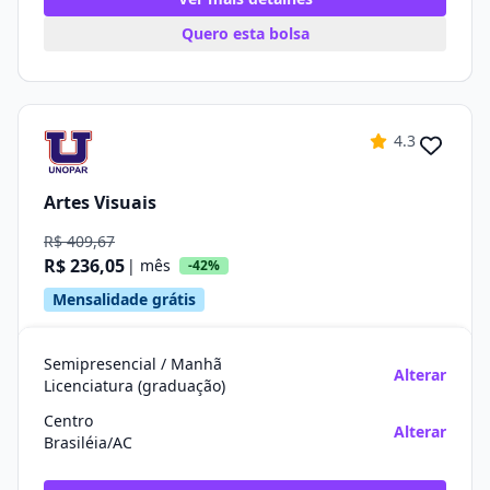
Quero esta bolsa
4.3
Artes Visuais
R$ 409,67
R$ 236,05
| mês
-42%
Mensalidade grátis
Semipresencial / Manhã
Alterar
Licenciatura (graduação)
Centro
Alterar
Brasiléia/AC