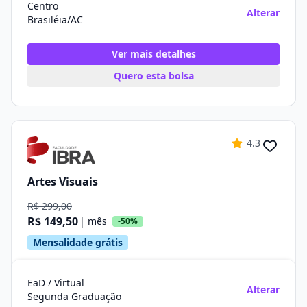
Centro
Alterar
Brasiléia/AC
Ver mais detalhes
Quero esta bolsa
4.3
Artes Visuais
R$ 299,00
R$ 149,50
| mês
-50%
Mensalidade grátis
EaD / Virtual
Alterar
Segunda Graduação