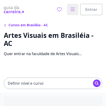
Entrar
Cursos em Brasiléia - AC
Artes Visuais em Brasiléia -
AC
Quer entrar na faculdade de Artes Visuais
economizando até 84% nas mensalidades? Veja 96
ofertas para o curso em Brasiléia, com valores entre
R$ 60,00 e R$ 236,05.
Definir nível e curso