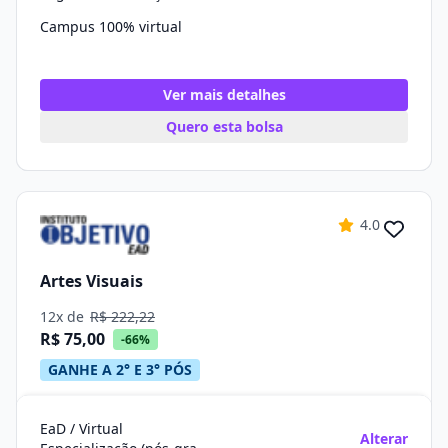
Campus 100% virtual
Ver mais detalhes
Quero esta bolsa
4.0
Artes Visuais
12x de
R$ 222,22
R$ 75,00
-66%
GANHE A 2° E 3° PÓS
EaD / Virtual
Alterar