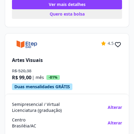
Ver mais detalhes
Quero esta bolsa
4.5
Artes Visuais
R$ 520,38
R$ 99,00
| mês
-81%
Duas mensalidades GRÁTIS
Semipresencial / Virtual
Alterar
Licenciatura (graduação)
Centro
Alterar
Brasiléia/AC