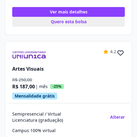
Ver mais detalhes
Quero esta bolsa
4.2
Artes Visuais
R$ 250,00
R$ 187,00
| mês
-25%
Mensalidade grátis
Semipresencial / Virtual
Alterar
Licenciatura (graduação)
Campus 100% virtual