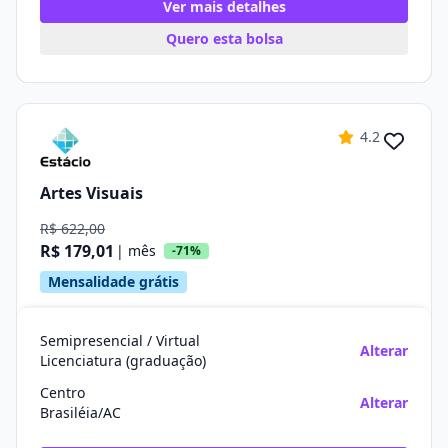
Ver mais detalhes
Quero esta bolsa
4.2
Artes Visuais
R$ 622,00
R$ 179,01
| mês
-71%
Mensalidade grátis
Semipresencial / Virtual
Alterar
Licenciatura (graduação)
Centro
Alterar
Brasiléia/AC