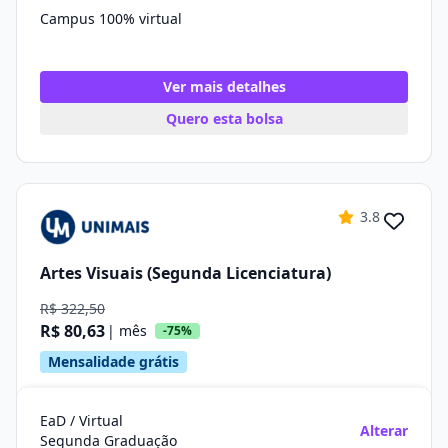
Campus 100% virtual
Ver mais detalhes
Quero esta bolsa
3.8
Artes Visuais (Segunda Licenciatura)
R$ 322,50
R$ 80,63
| mês
-75%
Mensalidade grátis
EaD / Virtual
Alterar
Segunda Graduação