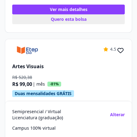
Ver mais detalhes
Quero esta bolsa
4.5
Artes Visuais
R$ 520,38
R$ 99,00
| mês
-81%
Duas mensalidades GRÁTIS
Semipresencial / Virtual
Alterar
Licenciatura (graduação)
Campus 100% virtual