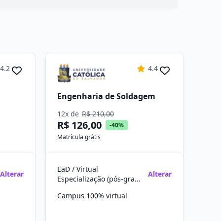
4.2
4.4
Engenharia de Soldagem
12x de
R$ 210,00
R$ 126,00
-40%
Matrícula grátis
EaD / Virtual
Alterar
Alterar
Especialização (pós-graduação)
Campus 100% virtual