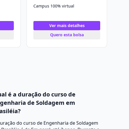
Campus 100% virtual
Ver mais detalhes
Quero esta bolsa
al é a duração do curso de
genharia de Soldagem em
asiléia?
duração do curso de Engenharia de Soldagem