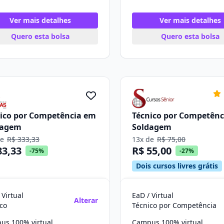
Ver mais detalhes
Ver mais detalhes
Quero esta bolsa
Quero esta bolsa
ico por Competência em
Técnico por Competên
dagem
Soldagem
de
R$ 333,33
13x de
R$ 75,00
83,33
R$ 55,00
-75%
-27%
Dois cursos livres grátis
 Virtual
EaD / Virtual
Alterar
co
Técnico por Competência
us 100% virtual
Campus 100% virtual