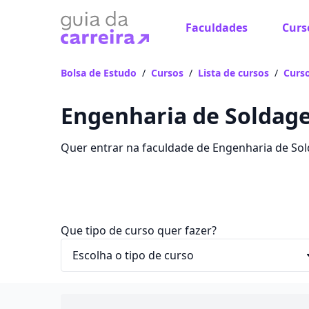
Faculdades
Curs
Bolsa de Estudo
/
Cursos
/
Lista de cursos
/
Curso
Engenharia de Soldage
Quer entrar na faculdade de Engenharia de So
para o curso em Brasiléia, com valores entre R$
Que tipo de curso quer fazer?