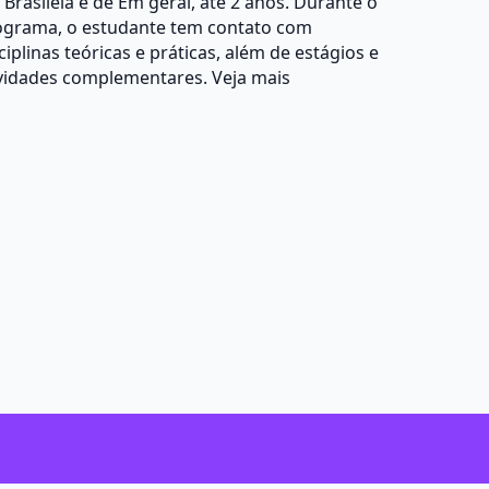
Brasiléia é de Em geral, até 2 anos. Durante o
ograma, o estudante tem contato com
ciplinas teóricas e práticas, além de estágios e
ividades complementares.
Veja mais