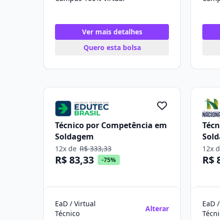
Ver mais detalhes
Quero esta bolsa
Técnico por Competência em
Técn
Soldagem
Sol
12x de
R$ 333,33
12x 
R$ 83,33
R$ 
-75%
EaD / Virtual
EaD /
Alterar
Técnico
Técni