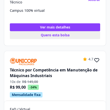
Técnico
Campus 100% virtual
Ver mais detalhes
Quero esta bolsa
4.7
Técnico por Competência em Manutenção de
Máquinas Industriais
10x de
R$ 149,00
R$ 99,00
-34%
Mensalidade fixa
EaD / Virtual