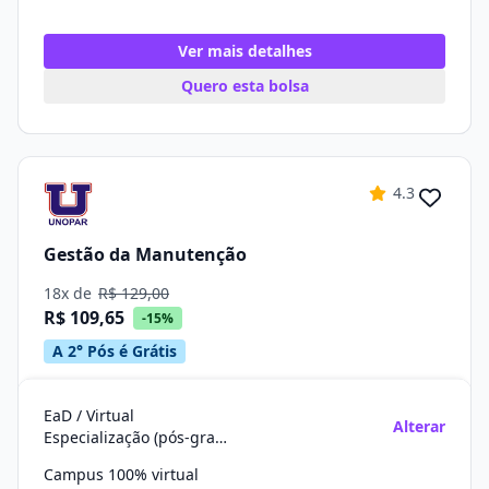
Ver mais detalhes
Quero esta bolsa
4.3
Gestão da Manutenção
18x de
R$ 129,00
R$ 109,65
-15%
A 2° Pós é Grátis
EaD / Virtual
Alterar
Especialização (pós-graduação)
Campus 100% virtual