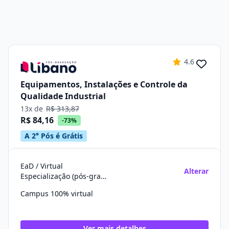
4.6
Equipamentos, Instalações e Controle da
Qualidade Industrial
13x de
R$ 313,87
R$ 84,16
-73%
A 2° Pós é Grátis
EaD / Virtual
Alterar
Especialização (pós-graduação)
Campus 100% virtual
Ver mais detalhes