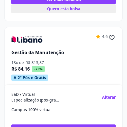
Quero esta bolsa
4.6
Gestão da Manutenção
13x de
R$ 313,87
R$ 84,16
-73%
A 2° Pós é Grátis
EaD / Virtual
Alterar
Especialização (pós-graduação)
Campus 100% virtual