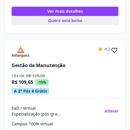
Ver mais detalhes
Quero esta bolsa
4.2
Gestão da Manutenção
18x de
R$ 129,00
R$ 109,65
-15%
A 2° Pós é Grátis
EaD / Virtual
Alterar
Especialização (pós-graduação)
Campus 100% virtual