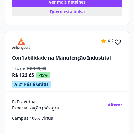
Ver mais detalhes
Quero esta bolsa
4.2
Confiabilidade na Manutenção Industrial
18x de
R$ 149,00
R$ 126,65
-15%
A 2° Pós é Grátis
EaD / Virtual
Alterar
Especialização (pós-graduação)
Campus 100% virtual