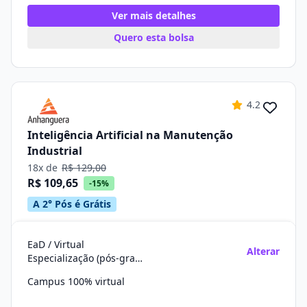
Ver mais detalhes
Quero esta bolsa
4.2
Inteligência Artificial na Manutenção
Industrial
18x de
R$ 129,00
R$ 109,65
-15%
A 2° Pós é Grátis
EaD / Virtual
Alterar
Especialização (pós-graduação)
Campus 100% virtual