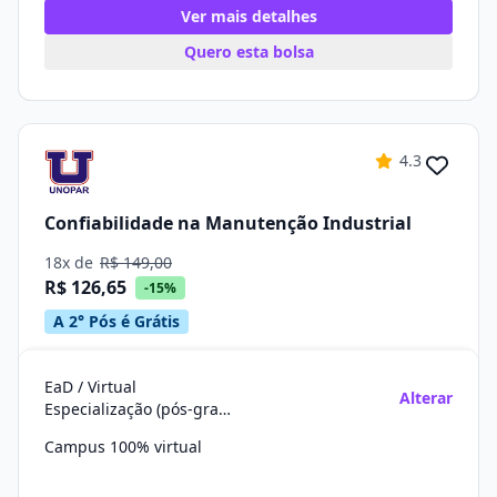
Ver mais detalhes
Quero esta bolsa
4.3
Confiabilidade na Manutenção Industrial
18x de
R$ 149,00
R$ 126,65
-15%
A 2° Pós é Grátis
EaD / Virtual
Alterar
Especialização (pós-graduação)
Campus 100% virtual