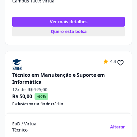
Campus 100% virtual
Ver mais detalhes
Quero esta bolsa
4.3
Técnico em Manutenção e Suporte em
Informática
12x de
R$ 125,00
R$ 50,00
-60%
Exclusivo no cartão de crédito
EaD / Virtual
Alterar
Técnico