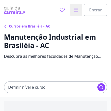
Entrar
Cursos em Brasiléia - AC
Manutenção Industrial em
Brasiléia - AC
Descubra as melhores faculdades de Manutenção
Industrial em Brasiléia. Leia todas as informações,
tipos de curso, mensalidades e comece sua faculdade
no GdC.
Definir nível e curso