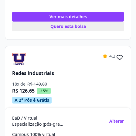
Ver mais detalhes
Quero esta bolsa
4.3
Redes industriais
18x de
R$ 149,00
R$ 126,65
-15%
A 2° Pós é Grátis
EaD / Virtual
Alterar
Especialização (pós-graduação)
Campus 100% virtual