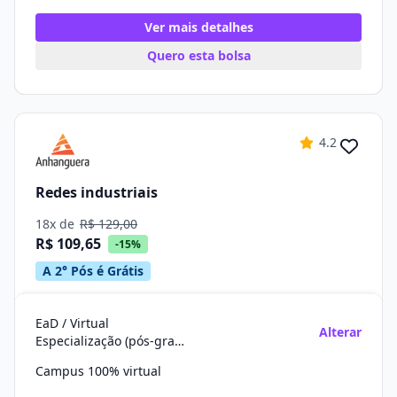
Ver mais detalhes
Quero esta bolsa
4.2
Redes industriais
18x de
R$ 129,00
R$ 109,65
-15%
A 2° Pós é Grátis
EaD / Virtual
Alterar
Especialização (pós-graduação)
Campus 100% virtual