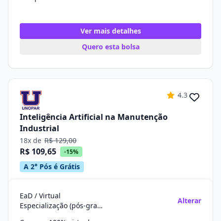
Ver mais detalhes
Quero esta bolsa
4.3
Inteligência Artificial na Manutenção
Industrial
18x de
R$ 129,00
R$ 109,65
-15%
A 2° Pós é Grátis
EaD / Virtual
Alterar
Especialização (pós-graduação)