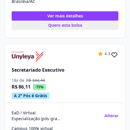
Brasiléia/AC
Ver mais detalhes
Quero esta bolsa
4.3
Secretariado Executivo
18x de
R$ 344,44
R$ 86,11
-75%
A 2° Pós é Grátis
EaD / Virtual
Alterar
Especialização (pós-graduação)
Campus 100% virtual