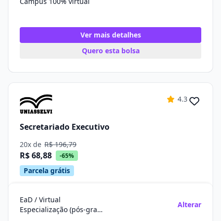
Campus 100% virtual
Ver mais detalhes
Quero esta bolsa
4.3
Secretariado Executivo
20x de
R$ 196,79
R$ 68,88
-65%
Parcela grátis
EaD / Virtual
Alterar
Especialização (pós-graduação)