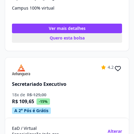
Campus 100% virtual
Ver mais detalhes
Quero esta bolsa
4.2
Secretariado Executivo
18x de
R$ 129,00
R$ 109,65
-15%
A 2° Pós é Grátis
EaD / Virtual
Alterar