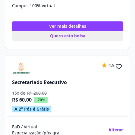
Campus 100% virtual
Ver mais detalhes
Quero esta bolsa
4.9
Secretariado Executivo
15x de
R$ 200,00
R$ 60,00
-70%
A 2° Pós é Grátis
EaD / Virtual
Alterar
Especialização (pós-graduação)