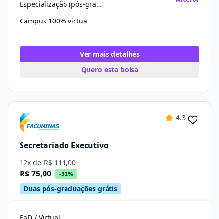
Especialização (pós-graduação)
Campus 100% virtual
Ver mais detalhes
Quero esta bolsa
4.3
Secretariado Executivo
12x de
R$ 111,00
R$ 75,00
-32%
Duas pós-graduações grátis
EaD / Virtual