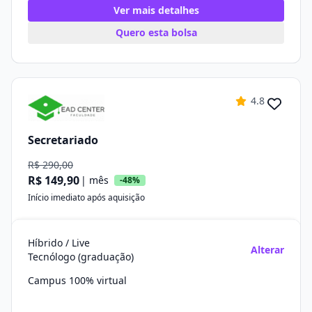
Ver mais detalhes
Quero esta bolsa
4.8
Secretariado
R$ 290,00
R$ 149,90
| mês
-48%
Início imediato após aquisição
Híbrido / Live
Alterar
Tecnólogo (graduação)
Campus 100% virtual