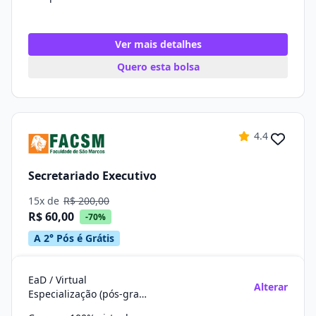
Ver mais detalhes
Quero esta bolsa
4.4
Secretariado Executivo
15x de
R$ 200,00
R$ 60,00
-70%
A 2° Pós é Grátis
EaD / Virtual
Alterar
Especialização (pós-graduação)