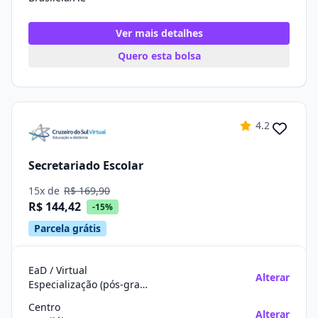
Ver mais detalhes
Quero esta bolsa
4.2
Secretariado Escolar
15x de
R$ 169,90
R$ 144,42
-15%
Parcela grátis
EaD / Virtual
Alterar
Especialização (pós-graduação)
Centro
Alterar