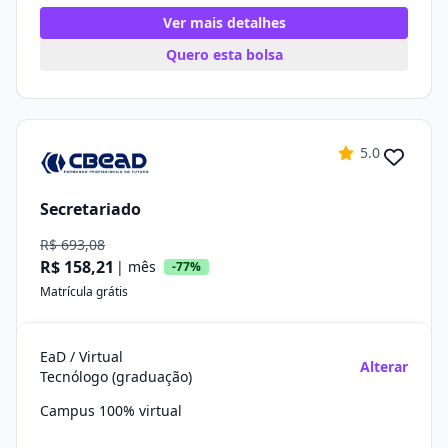
Ver mais detalhes
Quero esta bolsa
5.0
Secretariado
R$ 693,08
R$ 158,21
| mês
-77%
Matrícula grátis
EaD / Virtual
Alterar
Tecnólogo (graduação)
Campus 100% virtual