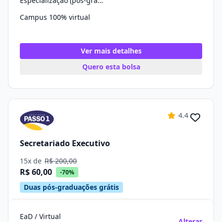
Especialização (pós-graduação)
Campus 100% virtual
Ver mais detalhes
Quero esta bolsa
4.4
Secretariado Executivo
15x de
R$ 200,00
R$ 60,00
-70%
Duas pós-graduações grátis
EaD / Virtual
Alterar