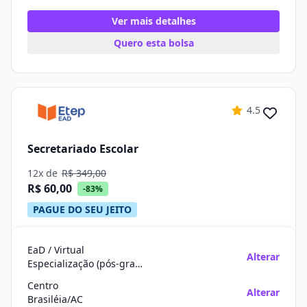
Ver mais detalhes
Quero esta bolsa
4.5
Secretariado Escolar
12x de
R$ 349,00
R$ 60,00
-83%
PAGUE DO SEU JEITO
EaD / Virtual
Alterar
Especialização (pós-graduação)
Centro
Alterar
Brasiléia/AC