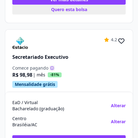
Quero esta bolsa
4.2
Secretariado Executivo
Comece pagando
R$ 98,98
| mês
-81%
Mensalidade grátis
EaD / Virtual
Alterar
Bacharelado (graduação)
Centro
Alterar
Brasiléia/AC