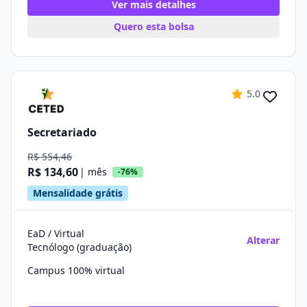
Ver mais detalhes
Quero esta bolsa
5.0
Secretariado
R$ 554,46
R$ 134,60
| mês
-76%
Mensalidade grátis
EaD / Virtual
Alterar
Tecnólogo (graduação)
Campus 100% virtual