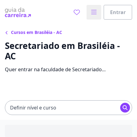
Entrar
Cursos em Brasiléia - AC
Secretariado em Brasiléia -
AC
Quer entrar na faculdade de Secretariado
economizando até 77% nas mensalidades? Veja 253
ofertas para o curso em Brasiléia, com valores entre
R$ 102,86 e R$ 172,19.
Definir nível e curso