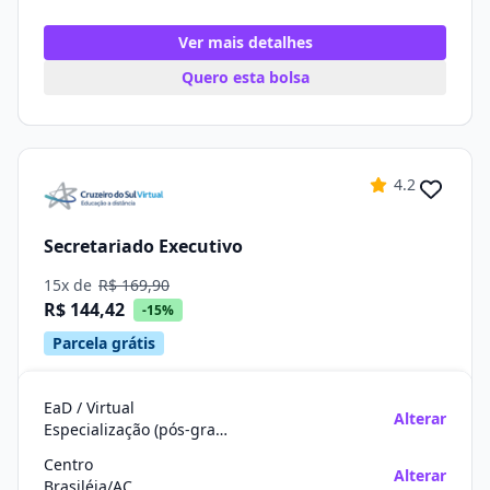
Ver mais detalhes
Quero esta bolsa
4.2
Secretariado Executivo
15x de
R$ 169,90
R$ 144,42
-15%
Parcela grátis
EaD / Virtual
Alterar
Especialização (pós-graduação)
Centro
Alterar
Brasiléia/AC