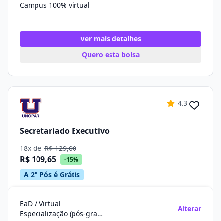
Campus 100% virtual
Ver mais detalhes
Quero esta bolsa
4.3
Secretariado Executivo
18x de
R$ 129,00
R$ 109,65
-15%
A 2° Pós é Grátis
EaD / Virtual
Alterar
Especialização (pós-graduação)