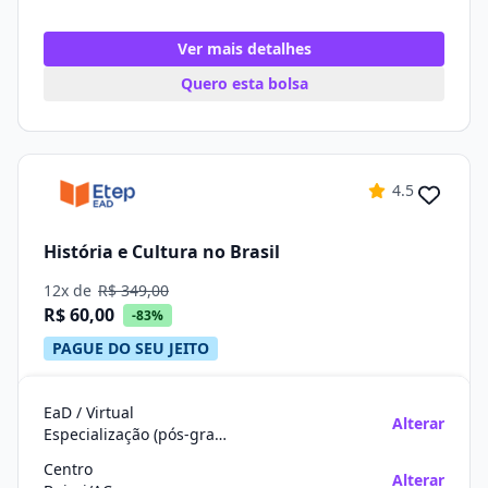
Ver mais detalhes
Quero esta bolsa
4.5
História e Cultura no Brasil
12x de
R$ 349,00
R$ 60,00
-83%
PAGUE DO SEU JEITO
EaD / Virtual
Alterar
Especialização (pós-graduação)
Centro
Alterar