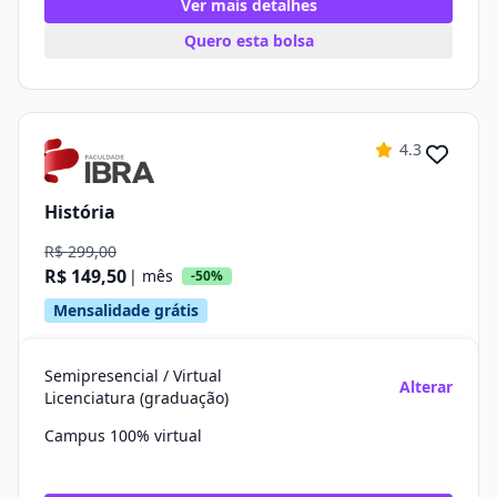
Ver mais detalhes
Quero esta bolsa
4.3
História
R$ 299,00
R$ 149,50
| mês
-50%
Mensalidade grátis
Semipresencial / Virtual
Alterar
Licenciatura (graduação)
Campus 100% virtual