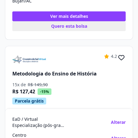
Bujari/AC
Ver mais detalhes
Quero esta bolsa
4.2
Metodologia do Ensino de História
15x de
R$ 149,90
R$ 127,42
-15%
Parcela grátis
EaD / Virtual
Alterar
Especialização (pós-graduação)
Centro