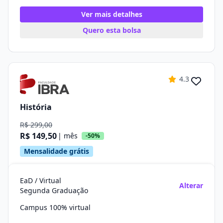
Ver mais detalhes
Quero esta bolsa
4.3
História
R$ 299,00
R$ 149,50
| mês
-50%
Mensalidade grátis
EaD / Virtual
Alterar
Segunda Graduação
Campus 100% virtual