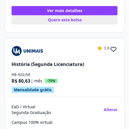
Ver mais detalhes
Quero esta bolsa
3.8
História (Segunda Licenciatura)
R$ 322,50
R$ 80,63
| mês
-75%
Mensalidade grátis
EaD / Virtual
Alterar
Segunda Graduação
Campus 100% virtual