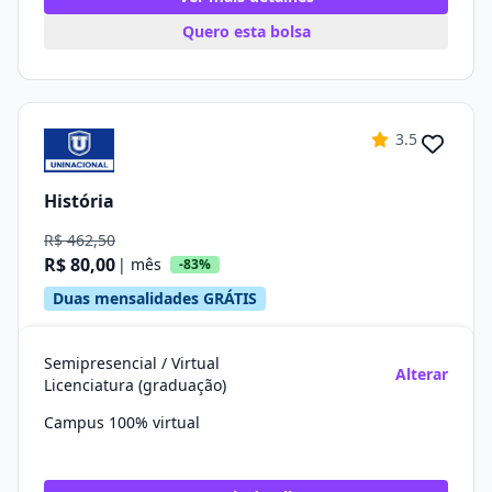
Quero esta bolsa
3.5
História
R$ 462,50
R$ 80,00
| mês
-83%
Duas mensalidades GRÁTIS
Semipresencial / Virtual
Alterar
Licenciatura (graduação)
Campus 100% virtual