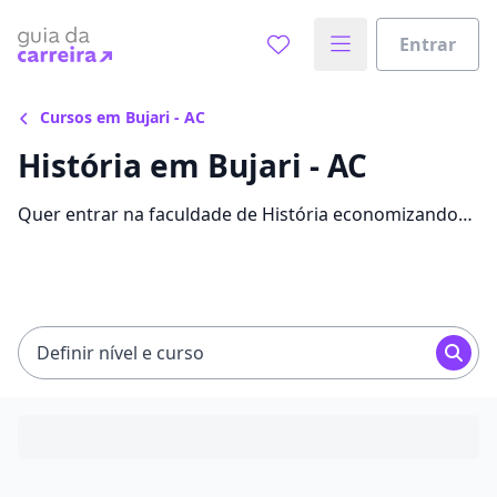
Entrar
Cursos em Bujari - AC
História em Bujari - AC
Quer entrar na faculdade de História economizando
até 90% nas mensalidades? Veja 736 ofertas para o
curso em Bujari, com valores entre R$ 12,00 e
R$ 208,90.
Definir nível e curso