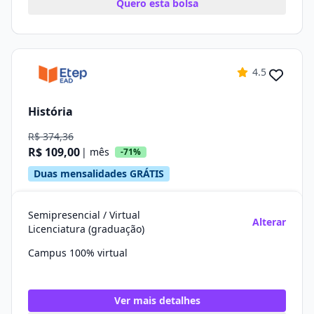
Quero esta bolsa
4.5
História
R$ 374,36
R$ 109,00
| mês
-71%
Duas mensalidades GRÁTIS
Semipresencial / Virtual
Alterar
Licenciatura (graduação)
Campus 100% virtual
Ver mais detalhes