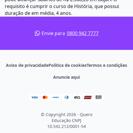
requisito é cumprir o curso de História, que possui
duração de em média, 4 anos.
Envie para
0800 942 7777
Aviso de privacidade
Política de cookies
Termos e condições
Anuncie aqui
© Copyright 2026 - Quero
Educação
CNPJ
10.542.212/0001-54