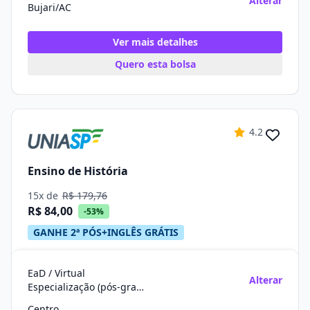
Alterar
Bujari/AC
Ver mais detalhes
Quero esta bolsa
4.2
Ensino de História
15x de
R$ 179,76
R$ 84,00
-53%
GANHE 2ª PÓS+INGLÊS GRÁTIS
EaD / Virtual
Alterar
Especialização (pós-graduação)
Centro