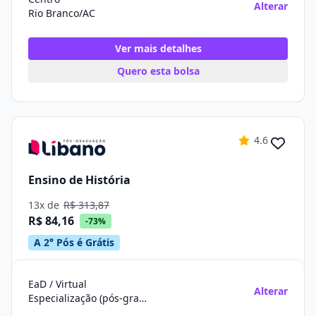
Alterar
Rio Branco/AC
Ver mais detalhes
Quero esta bolsa
4.6
Ensino de História
13x de
R$ 313,87
R$ 84,16
-73%
A 2° Pós é Grátis
EaD / Virtual
Alterar
Especialização (pós-graduação)