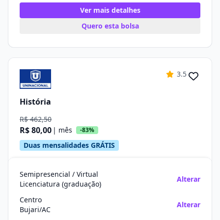
Ver mais detalhes
Quero esta bolsa
3.5
História
R$ 462,50
R$ 80,00
| mês
-83%
Duas mensalidades GRÁTIS
Semipresencial / Virtual
Alterar
Licenciatura (graduação)
Centro
Alterar
Bujari/AC