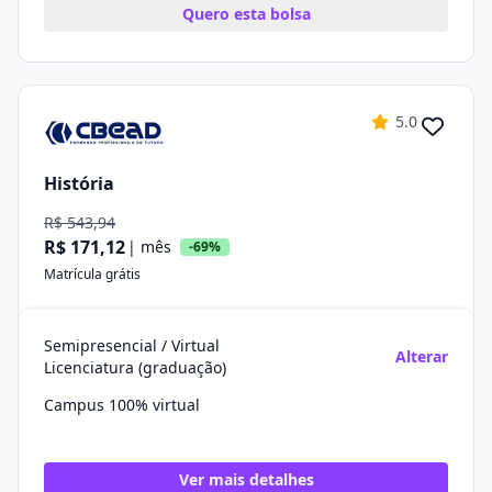
Quero esta bolsa
5.0
História
R$ 543,94
R$ 171,12
| mês
-69%
Matrícula grátis
Semipresencial / Virtual
Alterar
Licenciatura (graduação)
Campus 100% virtual
Ver mais detalhes