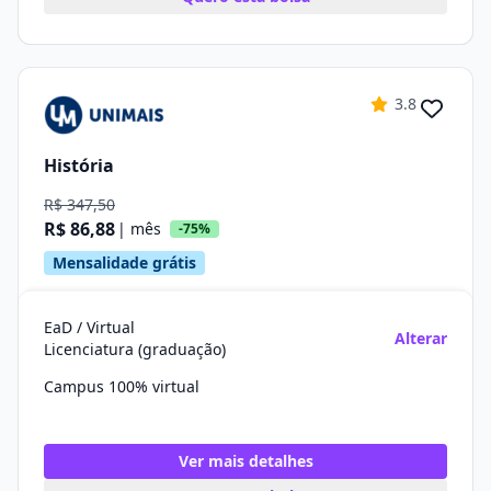
3.8
História
R$ 347,50
R$ 86,88
| mês
-75%
Mensalidade grátis
EaD / Virtual
Alterar
Licenciatura (graduação)
Campus 100% virtual
Ver mais detalhes