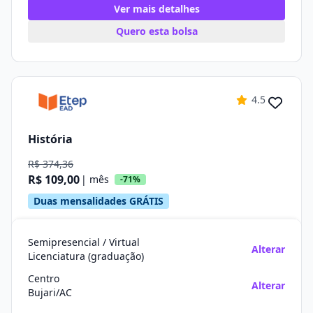
Ver mais detalhes
Quero esta bolsa
4.5
História
R$ 374,36
R$ 109,00
| mês
-71%
Duas mensalidades GRÁTIS
Semipresencial / Virtual
Alterar
Licenciatura (graduação)
Centro
Alterar
Bujari/AC