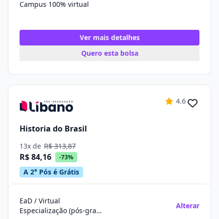
Campus 100% virtual
Ver mais detalhes
Quero esta bolsa
4.6
Historia do Brasil
13x de
R$ 313,87
R$ 84,16
-73%
A 2° Pós é Grátis
EaD / Virtual
Alterar
Especialização (pós-graduação)