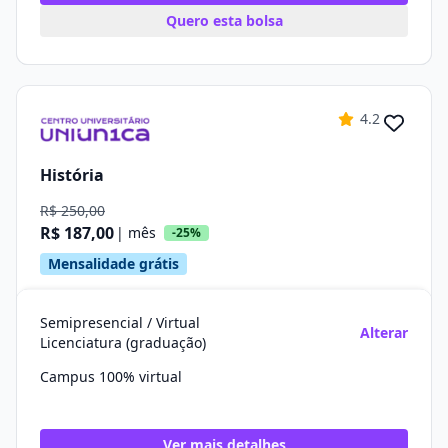
Quero esta bolsa
4.2
História
R$ 250,00
R$ 187,00
| mês
-25%
Mensalidade grátis
Semipresencial / Virtual
Alterar
Licenciatura (graduação)
Campus 100% virtual
Ver mais detalhes