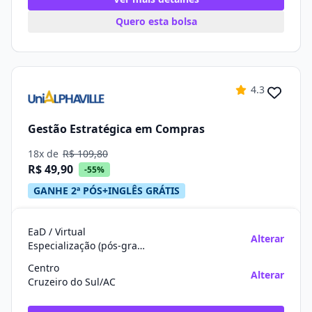
Quero esta bolsa
4.3
Gestão Estratégica em Compras
18x de
R$ 109,80
R$ 49,90
-55%
GANHE 2ª PÓS+INGLÊS GRÁTIS
EaD / Virtual
Alterar
Especialização (pós-graduação)
Centro
Alterar
Cruzeiro do Sul/AC