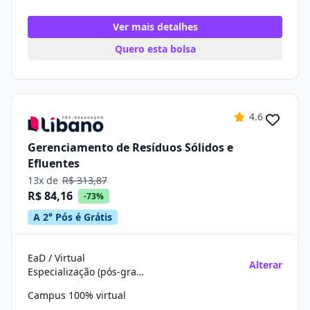
Ver mais detalhes
Quero esta bolsa
4.6
Gerenciamento de Resíduos Sólidos e
Efluentes
13x de
R$ 313,87
R$ 84,16
-73%
A 2° Pós é Grátis
EaD / Virtual
Alterar
Especialização (pós-graduação)
Campus 100% virtual