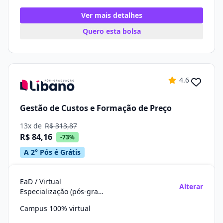
Ver mais detalhes
Quero esta bolsa
4.6
Gestão de Custos e Formação de Preço
13x de
R$ 313,87
R$ 84,16
-73%
A 2° Pós é Grátis
EaD / Virtual
Alterar
Especialização (pós-graduação)
Campus 100% virtual