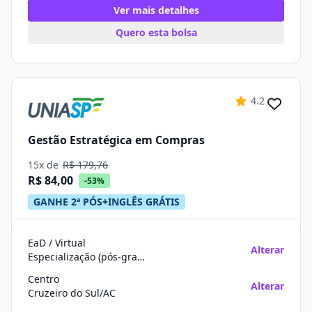
Ver mais detalhes
Quero esta bolsa
4.2
Gestão Estratégica em Compras
15x de
R$ 179,76
R$ 84,00
-53%
GANHE 2ª PÓS+INGLÊS GRÁTIS
EaD / Virtual
Alterar
Especialização (pós-graduação)
Centro
Alterar
Cruzeiro do Sul/AC