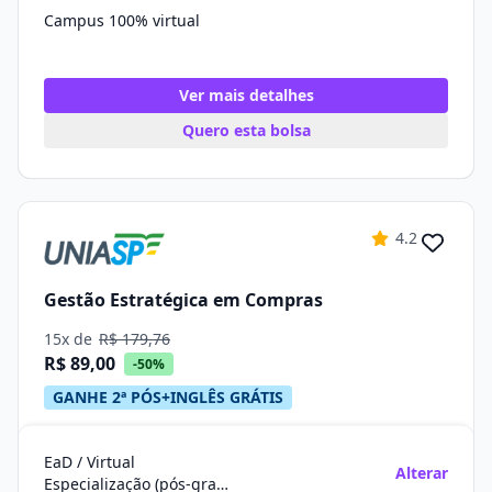
Campus 100% virtual
Ver mais detalhes
Quero esta bolsa
4.2
Gestão Estratégica em Compras
15x de
R$ 179,76
R$ 89,00
-50%
GANHE 2ª PÓS+INGLÊS GRÁTIS
EaD / Virtual
Alterar
Especialização (pós-graduação)