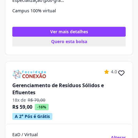
Especialização (pós-graduação)
Campus 100% virtual
Ver mais detalhes
Quero esta bolsa
4.0
Gerenciamento de Resíduos Sólidos e
Efluentes
18x de
R$ 70,00
R$ 59,00
-16%
A 2° Pós é Grátis
EaD / Virtual
Alterar