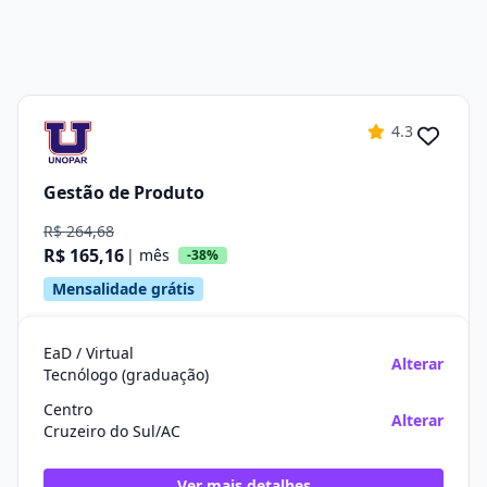
4.3
Gestão de Produto
R$ 264,68
R$ 165,16
| mês
-38%
Mensalidade grátis
EaD / Virtual
Alterar
Tecnólogo (graduação)
Centro
Alterar
Cruzeiro do Sul/AC
Ver mais detalhes