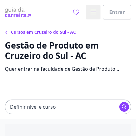
Entrar
Cursos em Cruzeiro do Sul - AC
Gestão de Produto em
Cruzeiro do Sul - AC
Quer entrar na faculdade de Gestão de Produto
economizando até 15% nas mensalidades? Veja 67
ofertas para o curso em Cruzeiro do Sul, com valores
entre R$ 109,65 e R$ 165,16.
Definir nível e curso