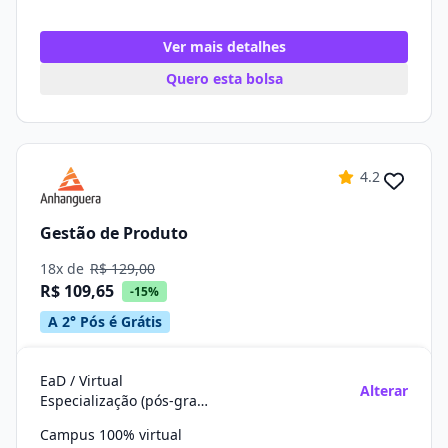
Ver mais detalhes
Quero esta bolsa
4.2
Gestão de Produto
18x de
R$ 129,00
R$ 109,65
-15%
A 2° Pós é Grátis
EaD / Virtual
Alterar
Especialização (pós-graduação)
Campus 100% virtual