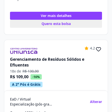
Ver mais detalhes
Quero esta bolsa
4.2
Gerenciamento de Resíduos Sólidos e
Efluentes
18x de
R$ 130,00
R$ 109,00
-16%
A 2° Pós é Grátis
EaD / Virtual
Alterar
Especialização (pós-graduação)