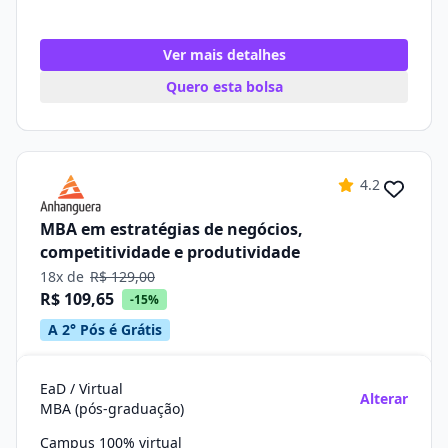
Ver mais detalhes
Quero esta bolsa
4.2
MBA em estratégias de negócios,
competitividade e produtividade
18x de
R$ 129,00
R$ 109,65
-15%
A 2° Pós é Grátis
EaD / Virtual
Alterar
MBA (pós-graduação)
Campus 100% virtual