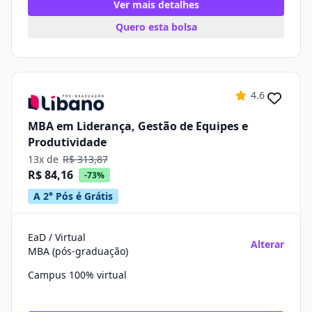
Ver mais detalhes
Quero esta bolsa
4.6
MBA em Liderança, Gestão de Equipes e
Produtividade
13x de
R$ 313,87
R$ 84,16
-73%
A 2° Pós é Grátis
EaD / Virtual
Alterar
MBA (pós-graduação)
Campus 100% virtual