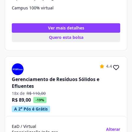
Campus 100% virtual
Ver mais detalhes
Quero esta bolsa
4.4
Gerenciamento de Resíduos Sólidos e
Efluentes
18x de
R$ 110,00
R$ 89,00
-19%
A 2° Pós é Grátis
EaD / Virtual
Alterar