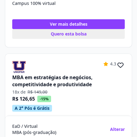
Campus 100% virtual
Ver mais detalhes
Quero esta bolsa
4.3
MBA em estratégias de negócios,
competitividade e produtividade
18x de
R$ 149,00
R$ 126,65
-15%
A 2° Pós é Grátis
EaD / Virtual
Alterar
MBA (pós-graduação)