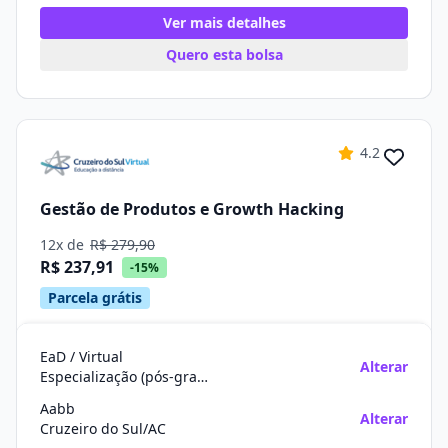
Ver mais detalhes
Quero esta bolsa
4.2
Gestão de Produtos e Growth Hacking
12x de
R$ 279,90
R$ 237,91
-15%
Parcela grátis
EaD / Virtual
Alterar
Especialização (pós-graduação)
Aabb
Alterar
Cruzeiro do Sul/AC