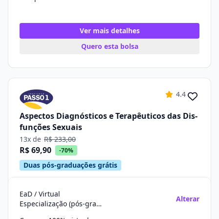
Ver mais detalhes
Quero esta bolsa
4.4
Aspectos Diagnósticos e Terapêuticos das Dis-
funções Sexuais
13x de
R$ 233,00
R$ 69,90
-70%
Duas pós-graduações grátis
EaD / Virtual
Alterar
Especialização (pós-graduação)