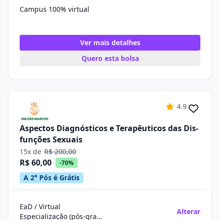
Campus 100% virtual
Ver mais detalhes
Quero esta bolsa
4.9
Aspectos Diagnósticos e Terapêuticos das Dis-
funções Sexuais
15x de
R$ 200,00
R$ 60,00
-70%
A 2° Pós é Grátis
EaD / Virtual
Alterar
Especialização (pós-graduação)