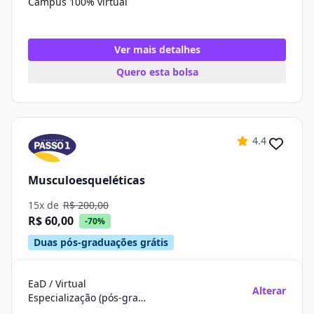
Campus 100% virtual
Ver mais detalhes
Quero esta bolsa
4.4
Musculoesqueléticas
15x de
R$ 200,00
R$ 60,00
-70%
Duas pós-graduações grátis
EaD / Virtual
Alterar
Especialização (pós-graduação)