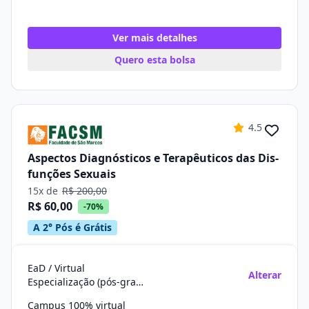
Ver mais detalhes
Quero esta bolsa
4.5
Aspectos Diagnósticos e Terapêuticos das Dis-
funções Sexuais
15x de
R$ 200,00
R$ 60,00
-70%
A 2° Pós é Grátis
EaD / Virtual
Alterar
Especialização (pós-graduação)
Campus 100% virtual