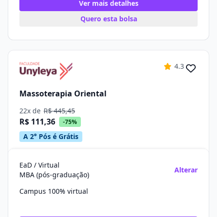
Ver mais detalhes
Quero esta bolsa
4.3
Massoterapia Oriental
22x de
R$ 445,45
R$ 111,36
-75%
A 2° Pós é Grátis
EaD / Virtual
Alterar
MBA (pós-graduação)
Campus 100% virtual