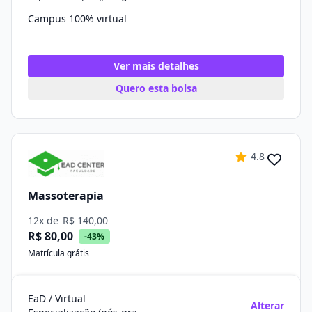
Campus 100% virtual
Ver mais detalhes
Quero esta bolsa
4.8
Massoterapia
12x de
R$ 140,00
R$ 80,00
-43%
Matrícula grátis
EaD / Virtual
Alterar