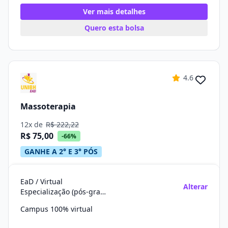
Ver mais detalhes
Quero esta bolsa
4.6
Massoterapia
12x de
R$ 222,22
R$ 75,00
-66%
GANHE A 2° E 3° PÓS
EaD / Virtual
Alterar
Especialização (pós-graduação)
Campus 100% virtual