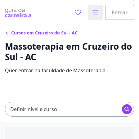
Entrar
Cursos em Cruzeiro do Sul - AC
Massoterapia em Cruzeiro do
Sul - AC
Quer entrar na faculdade de Massoterapia
economizando até 75% nas mensalidades? Veja 91
ofertas para o curso em Cruzeiro do Sul, com valores
entre R$ 44,00 e R$ 204,00.
Definir nível e curso