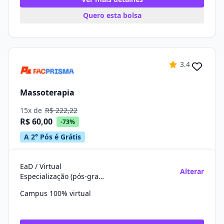
Quero esta bolsa
3.4
Massoterapia
15x de
R$ 222,22
R$ 60,00
-73%
A 2° Pós é Grátis
EaD / Virtual
Alterar
Especialização (pós-graduação)
Campus 100% virtual