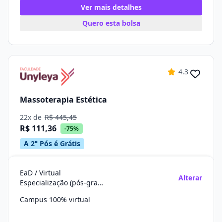
Ver mais detalhes
Quero esta bolsa
4.3
Massoterapia Estética
22x de
R$ 445,45
R$ 111,36
-75%
A 2° Pós é Grátis
EaD / Virtual
Alterar
Especialização (pós-graduação)
Campus 100% virtual