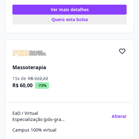
Ver mais detalhes
Quero esta bolsa
Massoterapia
15x de
R$ 222,22
R$ 60,00
-73%
EaD / Virtual
Alterar
Especialização (pós-graduação)
Campus 100% virtual