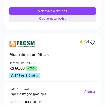
Ver mais detalhes
Quero esta bolsa
4.4
Musculoesqueléticas
15x de
R$ 200,00
R$ 60,00
-70%
A 2° Pós é Grátis
EaD / Virtual
Alterar
Especialização (pós-graduação)
Campus 100% virtual