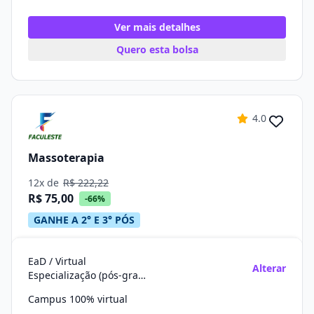
Ver mais detalhes
Quero esta bolsa
4.0
Massoterapia
12x de
R$ 222,22
R$ 75,00
-66%
GANHE A 2° E 3° PÓS
EaD / Virtual
Alterar
Especialização (pós-graduação)
Campus 100% virtual