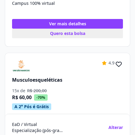
Campus 100% virtual
Ver mais detalhes
Quero esta bolsa
4.9
Musculoesqueléticas
15x de
R$ 200,00
R$ 60,00
-70%
A 2° Pós é Grátis
EaD / Virtual
Alterar
Especialização (pós-graduação)