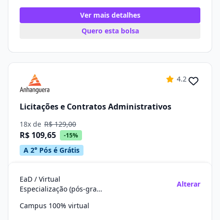
Ver mais detalhes
Quero esta bolsa
4.2
Licitações e Contratos Administrativos
18x de
R$ 129,00
R$ 109,65
-15%
A 2° Pós é Grátis
EaD / Virtual
Alterar
Especialização (pós-graduação)
Campus 100% virtual