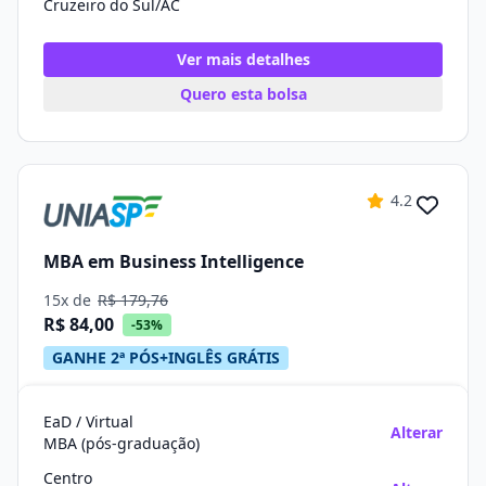
Cruzeiro do Sul/AC
Ver mais detalhes
Quero esta bolsa
4.2
MBA em Business Intelligence
15x de
R$ 179,76
R$ 84,00
-53%
GANHE 2ª PÓS+INGLÊS GRÁTIS
EaD / Virtual
Alterar
MBA (pós-graduação)
Centro