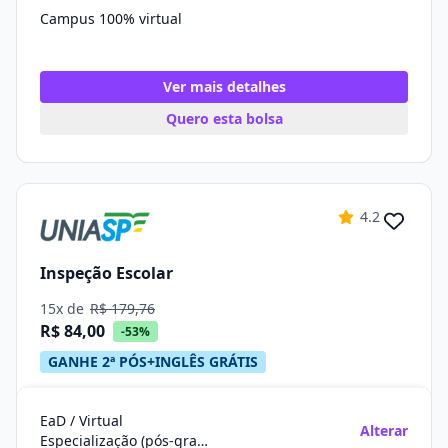
Campus 100% virtual
Ver mais detalhes
Quero esta bolsa
4.2
Inspeção Escolar
15x de
R$ 179,76
R$ 84,00
-53%
GANHE 2ª PÓS+INGLÊS GRÁTIS
EaD / Virtual
Alterar
Especialização (pós-graduação)