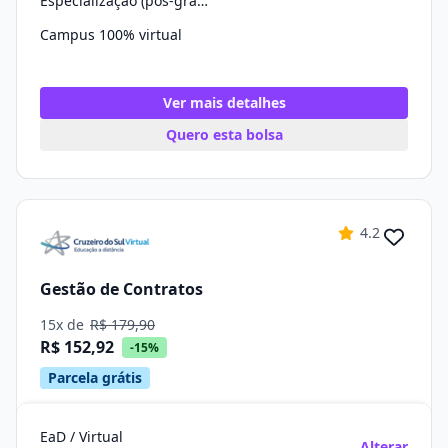
Especialização (pós-graduação)
Campus 100% virtual
Ver mais detalhes
Quero esta bolsa
4.2
Gestão de Contratos
15x de
R$ 179,90
R$ 152,92
-15%
Parcela grátis
EaD / Virtual
Alterar