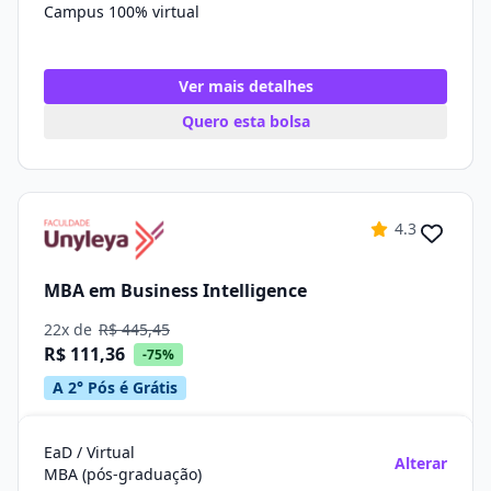
Campus 100% virtual
Ver mais detalhes
Quero esta bolsa
4.3
MBA em Business Intelligence
22x de
R$ 445,45
R$ 111,36
-75%
A 2° Pós é Grátis
EaD / Virtual
Alterar
MBA (pós-graduação)