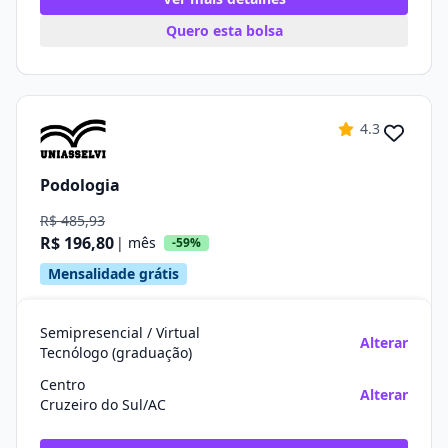
Quero esta bolsa
4.3
Podologia
R$ 485,93
R$ 196,80
| mês
-59%
Mensalidade grátis
Semipresencial / Virtual
Alterar
Tecnólogo (graduação)
Centro
Alterar
Cruzeiro do Sul/AC