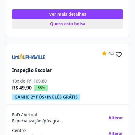
Ver mais detalhes
Quero esta bolsa
4.3
Inspeção Escolar
18x de
R$ 109,80
R$ 49,90
-55%
GANHE 2ª PÓS+INGLÊS GRÁTIS
EaD / Virtual
Alterar
Especialização (pós-graduação)
Centro
Alterar