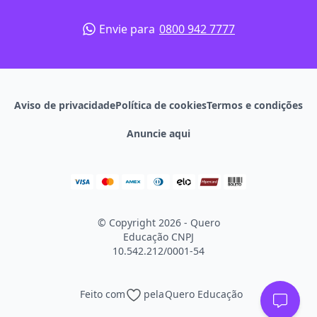
Envie para
0800 942 7777
Aviso de privacidade
Política de cookies
Termos e condições
Anuncie aqui
© Copyright 2026 - Quero
Educação
CNPJ
10.542.212/0001-54
Feito com
pela
Quero Educação