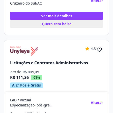
Alterar
Cruzeiro do Sul/AC
Ver mais detalhes
Quero esta bolsa
4.3
Licitações e Contratos Administrativos
22x de
R$ 445,45
R$ 111,36
-75%
A 2° Pós é Grátis
EaD / Virtual
Alterar
Especialização (pós-graduação)