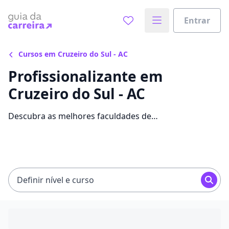
Entrar
Cursos em Cruzeiro do Sul - AC
Profissionalizante em
Cruzeiro do Sul - AC
Descubra as melhores faculdades de
Profissionalizante em Cruzeiro do Sul. Leia todas as
informações, tipos de curso, mensalidades e comece
sua faculdade no GdC.
Definir nível e curso