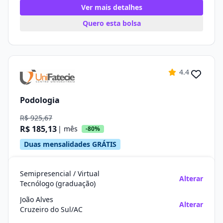
Ver mais detalhes
Quero esta bolsa
4.4
Podologia
R$ 925,67
R$ 185,13
| mês
-80%
Duas mensalidades GRÁTIS
Semipresencial / Virtual
Alterar
Tecnólogo (graduação)
João Alves
Alterar
Cruzeiro do Sul/AC