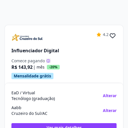
4.2
Influenciador Digital
Comece pagando
R$ 143,92
| mês
-20%
Mensalidade grátis
EaD / Virtual
Alterar
Tecnólogo (graduação)
Aabb
Alterar
Cruzeiro do Sul/AC
Ver mais detalhes