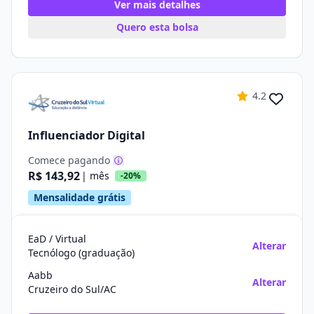
Ver mais detalhes
Quero esta bolsa
4.2
Influenciador Digital
Comece pagando
R$ 143,92
| mês
-20%
Mensalidade grátis
EaD / Virtual
Alterar
Tecnólogo (graduação)
Aabb
Alterar
Cruzeiro do Sul/AC