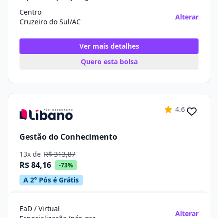
Centro
Alterar
Cruzeiro do Sul/AC
Ver mais detalhes
Quero esta bolsa
4.6
Gestão do Conhecimento
13x de
R$ 313,87
R$ 84,16
-73%
A 2° Pós é Grátis
EaD / Virtual
Alterar