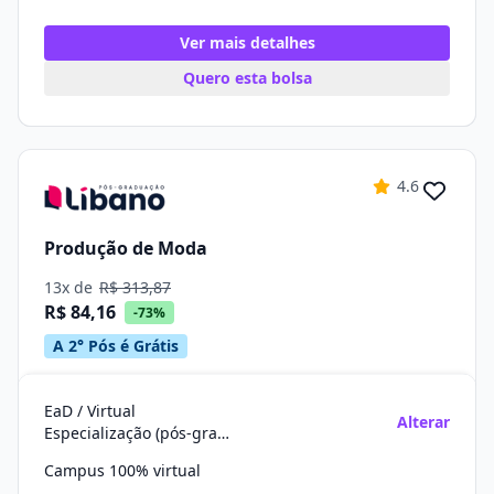
Ver mais detalhes
Quero esta bolsa
4.6
Produção de Moda
13x de
R$ 313,87
R$ 84,16
-73%
A 2° Pós é Grátis
EaD / Virtual
Alterar
Especialização (pós-graduação)
Campus 100% virtual