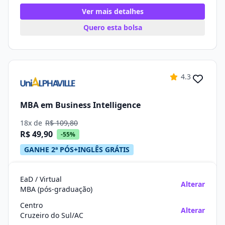
Ver mais detalhes
Quero esta bolsa
4.3
MBA em Business Intelligence
18x de
R$ 109,80
R$ 49,90
-55%
GANHE 2ª PÓS+INGLÊS GRÁTIS
EaD / Virtual
Alterar
MBA (pós-graduação)
Centro
Alterar
Cruzeiro do Sul/AC