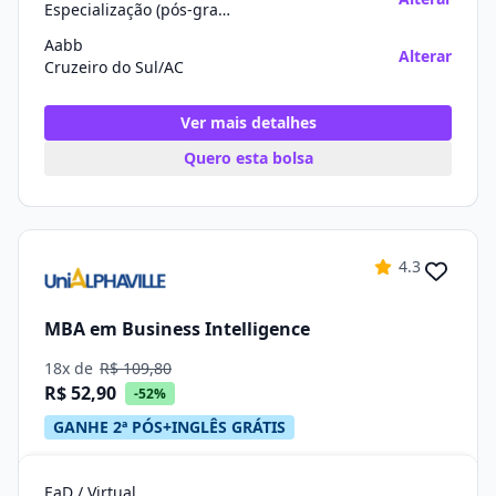
Especialização (pós-graduação)
Aabb
Alterar
Cruzeiro do Sul/AC
Ver mais detalhes
Quero esta bolsa
4.3
MBA em Business Intelligence
18x de
R$ 109,80
R$ 52,90
-52%
GANHE 2ª PÓS+INGLÊS GRÁTIS
EaD / Virtual