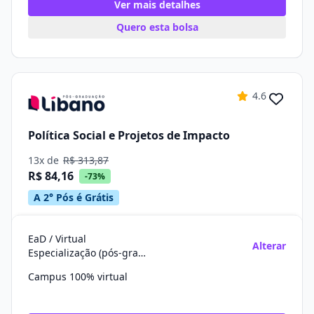
Ver mais detalhes
Quero esta bolsa
4.6
Política Social e Projetos de Impacto
13x de
R$ 313,87
R$ 84,16
-73%
A 2° Pós é Grátis
EaD / Virtual
Alterar
Especialização (pós-graduação)
Campus 100% virtual