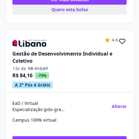
Quero esta bolsa
4.6
Gestão de Desenvolvimento Individual e
Coletivo
13x de
R$ 313,87
R$ 84,16
-73%
A 2° Pós é Grátis
EaD / Virtual
Alterar
Especialização (pós-graduação)
Campus 100% virtual