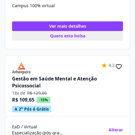
Campus 100% virtual
Ver mais detalhes
Quero esta bolsa
4.2
Gestão em Saúde Mental e Atenção
Psicossocial
18x de
R$ 129,00
R$ 109,65
-15%
A 2° Pós é Grátis
EaD / Virtual
Alterar
Especialização (pós-graduação)