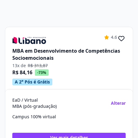
4.6
MBA em Desenvolvimento de Competências
Socioemocionais
13x de
R$ 313,87
R$ 84,16
-73%
A 2° Pós é Grátis
EaD / Virtual
Alterar
MBA (pós-graduação)
Campus 100% virtual
Ver mais detalhes