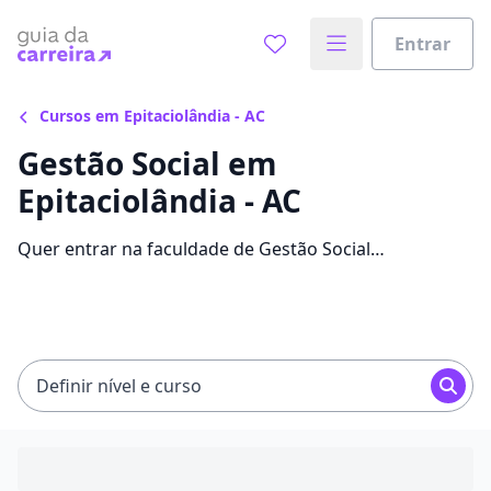
Entrar
Cursos em Epitaciolândia - AC
Gestão Social em
Epitaciolândia - AC
Quer entrar na faculdade de Gestão Social
economizando até 40% nas mensalidades? Veja 251
ofertas para o curso em Epitaciolândia, com valores
entre R$ 59,00 e R$ 109,00.
Definir nível e curso