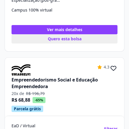
Especialização (pós-graduação)
Campus 100% virtual
Ver mais detalhes
Quero esta bolsa
4.3
Empreendedorismo Social e Educação
Empreendedora
20x de
R$ 196,79
R$ 68,88
-65%
Parcela grátis
EaD / Virtual
Alterar