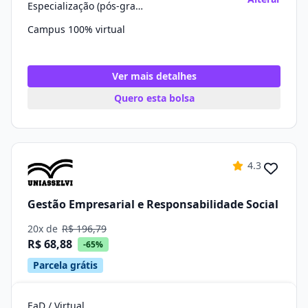
Especialização (pós-graduação)
Campus 100% virtual
Ver mais detalhes
Quero esta bolsa
4.3
Gestão Empresarial e Responsabilidade Social
20x de
R$ 196,79
R$ 68,88
-65%
Parcela grátis
EaD / Virtual