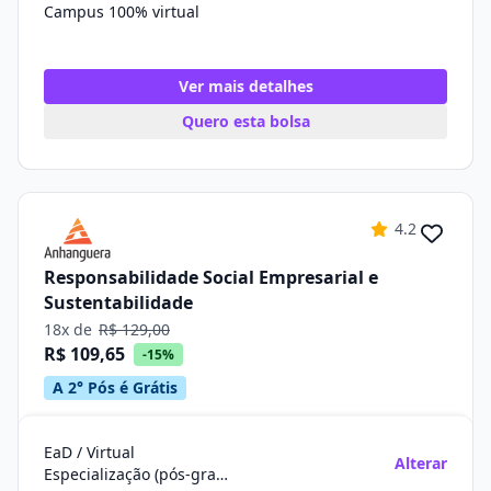
Campus 100% virtual
Ver mais detalhes
Quero esta bolsa
4.2
Responsabilidade Social Empresarial e
Sustentabilidade
18x de
R$ 129,00
R$ 109,65
-15%
A 2° Pós é Grátis
EaD / Virtual
Alterar
Especialização (pós-graduação)