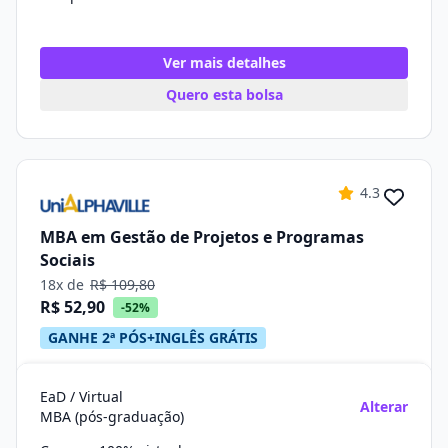
Ver mais detalhes
Quero esta bolsa
4.3
MBA em Gestão de Projetos e Programas
Sociais
18x de
R$ 109,80
R$ 52,90
-52%
GANHE 2ª PÓS+INGLÊS GRÁTIS
EaD / Virtual
Alterar
MBA (pós-graduação)