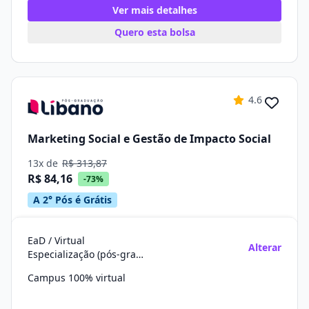
Ver mais detalhes
Quero esta bolsa
4.6
Marketing Social e Gestão de Impacto Social
13x de
R$ 313,87
R$ 84,16
-73%
A 2° Pós é Grátis
EaD / Virtual
Alterar
Especialização (pós-graduação)
Campus 100% virtual