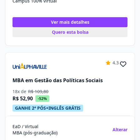
Campus 100% virtual
Ver mais detalhes
Quero esta bolsa
4.3
MBA em Gestão das Políticas Sociais
18x de
R$ 109,80
R$ 52,90
-52%
GANHE 2ª PÓS+INGLÊS GRÁTIS
EaD / Virtual
Alterar
MBA (pós-graduação)