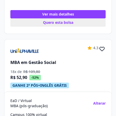
Ver mais detalhes
Quero esta bolsa
4.3
MBA em Gestão Social
18x de
R$ 109,80
R$ 52,90
-52%
GANHE 2ª PÓS+INGLÊS GRÁTIS
EaD / Virtual
Alterar
MBA (pós-graduação)
Campus 100% virtual