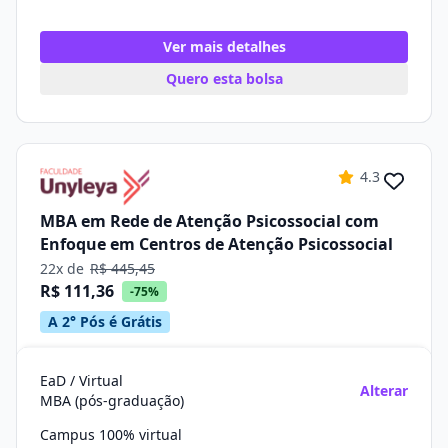
Ver mais detalhes
Quero esta bolsa
4.3
MBA em Rede de Atenção Psicossocial com
Enfoque em Centros de Atenção Psicossocial
22x de
R$ 445,45
R$ 111,36
-75%
A 2° Pós é Grátis
EaD / Virtual
Alterar
MBA (pós-graduação)
Campus 100% virtual