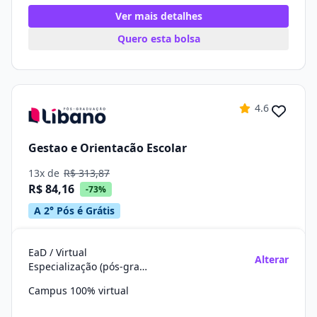
Ver mais detalhes
Quero esta bolsa
4.6
Gestao e Orientacão Escolar
13x de
R$ 313,87
R$ 84,16
-73%
A 2° Pós é Grátis
EaD / Virtual
Alterar
Especialização (pós-graduação)
Campus 100% virtual