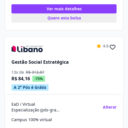
Ver mais detalhes
Quero esta bolsa
4.6
Gestão Social Estratégica
13x de
R$ 313,87
R$ 84,16
-73%
A 2° Pós é Grátis
EaD / Virtual
Alterar
Especialização (pós-graduação)
Campus 100% virtual