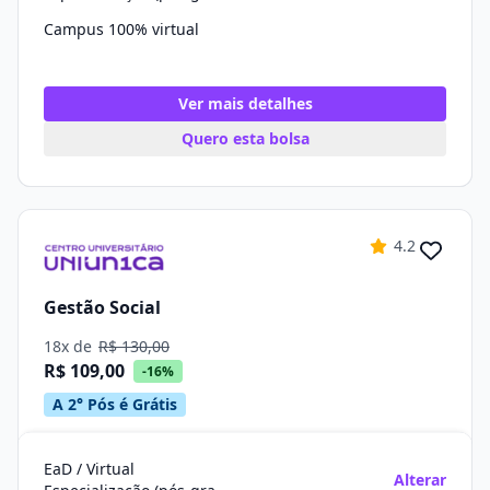
Campus 100% virtual
Ver mais detalhes
Quero esta bolsa
4.2
Gestão Social
18x de
R$ 130,00
R$ 109,00
-16%
A 2° Pós é Grátis
EaD / Virtual
Alterar