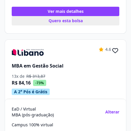
Ver mais detalhes
Quero esta bolsa
4.6
MBA em Gestão Social
13x de
R$ 313,87
R$ 84,16
-73%
A 2° Pós é Grátis
EaD / Virtual
Alterar
MBA (pós-graduação)
Campus 100% virtual