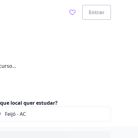
Entrar
curso
que local quer estudar?