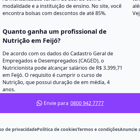
modalidade e a instituição de ensino. No site, você
alé
encontra bolsas com descontos de até 85%.
Vej
Quanto ganha um profissional de
Nutrição em Feijó?
De acordo com os dados do Cadastro Geral de
Empregados e Desempregados (CAGED), o
Nutricionista pode alcançar salários de R$ 3.399,71
em Feijó. O requisito é cumprir o curso de
Nutrição, que possui duração de em média, 4
anos.
Envie para
0800 942 7777
so de privacidade
Política de cookies
Termos e condições
Anuncie 