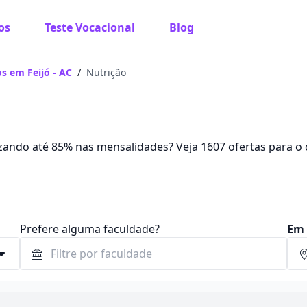
os
Teste Vocacional
Blog
s em Feijó - AC
/
Nutrição
ando até 85% nas mensalidades? Veja 1607 ofertas para o 
2.
Prefere alguma faculdade?
Em 