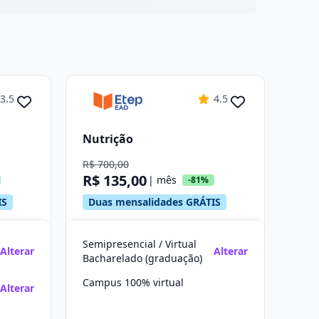
3.5
4.5
Nutrição
R$ 700,00
R$ 135,00
| mês
-81%
IS
Duas mensalidades GRÁTIS
Semipresencial / Virtual
Alterar
Alterar
Bacharelado (graduação)
Campus 100% virtual
Alterar