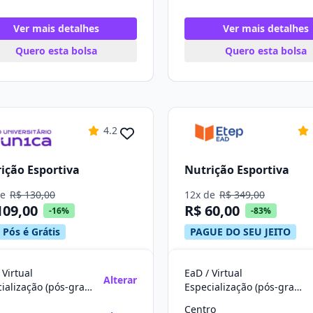
Ver mais detalhes
Ver mais detalhes
Quero esta bolsa
Quero esta bolsa
4.2
ição Esportiva
Nutrição Esportiva
de
R$ 130,00
12x de
R$ 349,00
109,00
R$ 60,00
-16%
-83%
 Pós é Grátis
PAGUE DO SEU JEITO
 Virtual
EaD / Virtual
Alterar
Especialização (pós-graduação)
Especialização (pós-graduação)
Centro