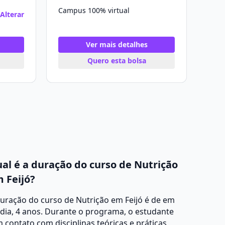
Campus 100% virtual
Alterar
Ver mais detalhes
Quero esta bolsa
al é a duração do curso de Nutrição
 Feijó?
uração do curso de Nutrição em Feijó é de em
dia, 4 anos. Durante o programa, o estudante
 contato com disciplinas teóricas e práticas,