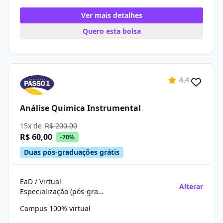
Ver mais detalhes
Quero esta bolsa
4.4
Análise Quimica Instrumental
15x de
R$ 200,00
R$ 60,00
-70%
Duas pós-graduações grátis
EaD / Virtual
Alterar
Especialização (pós-graduação)
Campus 100% virtual