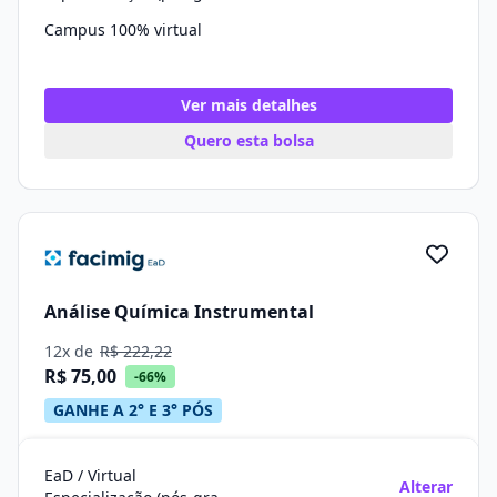
Campus 100% virtual
Ver mais detalhes
Quero esta bolsa
Análise Química Instrumental
12x de
R$ 222,22
R$ 75,00
-66%
GANHE A 2° E 3° PÓS
EaD / Virtual
Alterar