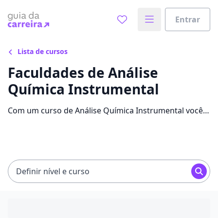
Entrar
Lista de cursos
Faculdades de Análise
Química Instrumental
Com um curso de Análise Química Instrumental você
pode se destacar no mercado de trabalho e alavancar
sua carreira. Confira as mensalidades, informações e
as melhores faculdades.
Definir nível e curso