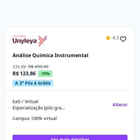
4.3
Análise Química Instrumental
22x de
R$ 495,45
R$ 123,86
-75%
A 2° Pós é Grátis
EaD / Virtual
Alterar
Especialização (pós-graduação)
Campus 100% virtual
Ver mais detalhes