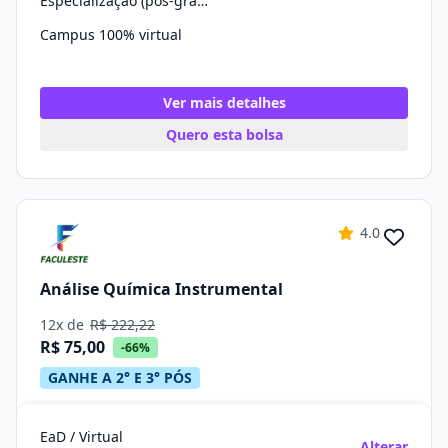
Especialização (pós-graduação)
Campus 100% virtual
Ver mais detalhes
Quero esta bolsa
4.0
Análise Química Instrumental
12x de
R$ 222,22
R$ 75,00
-66%
GANHE A 2° E 3° PÓS
EaD / Virtual
Alterar