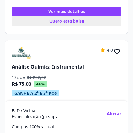
Ver mais detalhes
Quero esta bolsa
4.0
Análise Química Instrumental
12x de
R$ 222,22
R$ 75,00
-66%
GANHE A 2° E 3° PÓS
EaD / Virtual
Alterar
Especialização (pós-graduação)
Campus 100% virtual