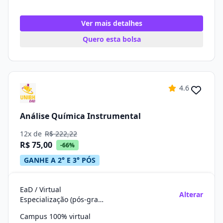
Ver mais detalhes
Quero esta bolsa
4.6
Análise Química Instrumental
12x de
R$ 222,22
R$ 75,00
-66%
GANHE A 2° E 3° PÓS
EaD / Virtual
Alterar
Especialização (pós-graduação)
Campus 100% virtual