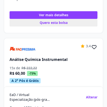
Ver mais detalhes
Quero esta bolsa
3.4
Análise Química Instrumental
15x de
R$ 222,22
R$ 60,00
-73%
A 2° Pós é Grátis
EaD / Virtual
Alterar
Especialização (pós-graduação)