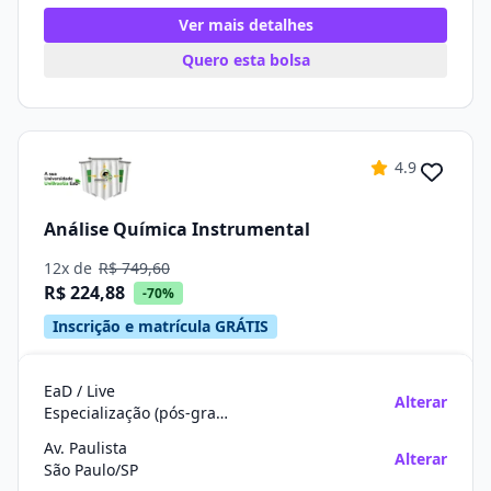
Ver mais detalhes
Quero esta bolsa
4.9
Análise Química Instrumental
12x de
R$ 749,60
R$ 224,88
-70%
Inscrição e matrícula GRÁTIS
EaD / Live
Alterar
Especialização (pós-graduação)
Av. Paulista
Alterar
São Paulo/SP