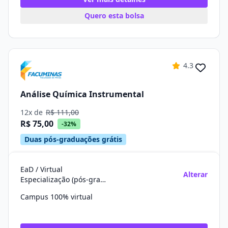
Quero esta bolsa
4.3
Análise Química Instrumental
12x de
R$ 111,00
R$ 75,00
-32%
Duas pós-graduações grátis
EaD / Virtual
Alterar
Especialização (pós-graduação)
Campus 100% virtual