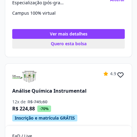
Especialização (pós-graduação)
Campus 100% virtual
Ver mais detalhes
Quero esta bolsa
4.9
Análise Química Instrumental
12x de
R$ 749,60
R$ 224,88
-70%
Inscrição e matrícula GRÁTIS
EaD / Live