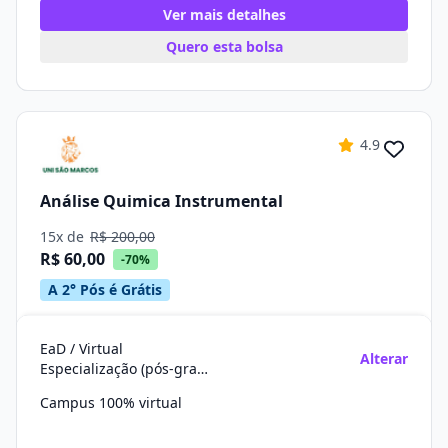
Ver mais detalhes
Quero esta bolsa
4.9
Análise Quimica Instrumental
15x de
R$ 200,00
R$ 60,00
-70%
A 2° Pós é Grátis
EaD / Virtual
Alterar
Especialização (pós-graduação)
Campus 100% virtual