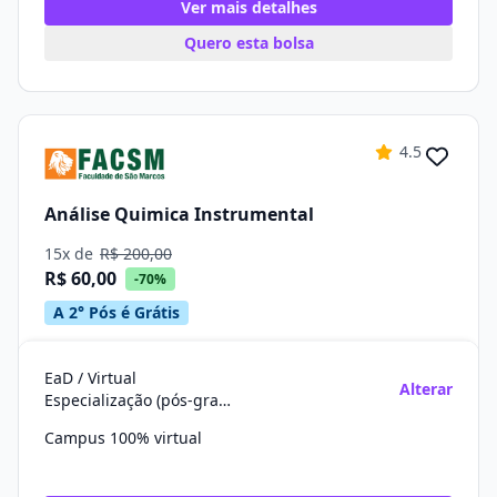
Ver mais detalhes
Quero esta bolsa
4.5
Análise Quimica Instrumental
15x de
R$ 200,00
R$ 60,00
-70%
A 2° Pós é Grátis
EaD / Virtual
Alterar
Especialização (pós-graduação)
Campus 100% virtual