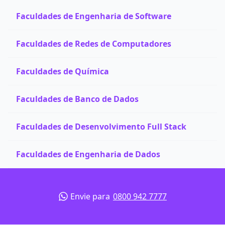
Faculdades de Engenharia de Software
Faculdades de Redes de Computadores
Faculdades de Química
Faculdades de Banco de Dados
Faculdades de Desenvolvimento Full Stack
Faculdades de Engenharia de Dados
Envie para
0800 942 7777