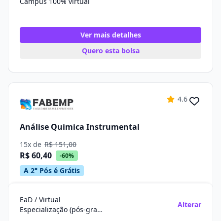
Campus 100% virtual
Ver mais detalhes
Quero esta bolsa
4.6
Análise Quimica Instrumental
15x de
R$ 151,00
R$ 60,40
-60%
A 2° Pós é Grátis
EaD / Virtual
Alterar
Especialização (pós-graduação)