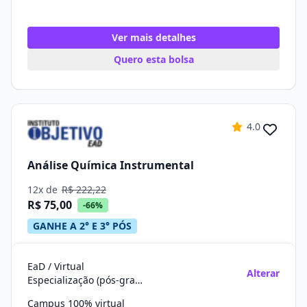
Ver mais detalhes
Quero esta bolsa
4.0
Análise Química Instrumental
12x de
R$ 222,22
R$ 75,00
-66%
GANHE A 2° E 3° PÓS
EaD / Virtual
Alterar
Especialização (pós-graduação)
Campus 100% virtual