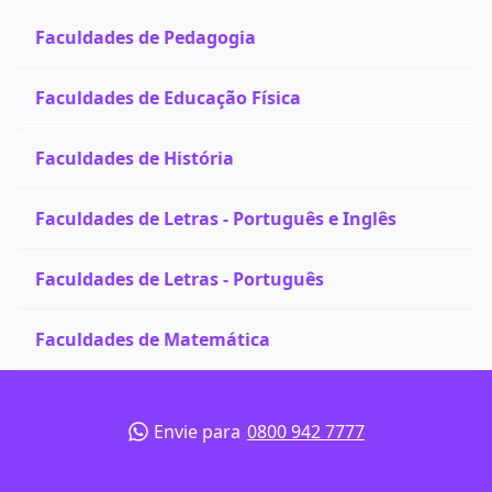
Faculdades de Pedagogia
Faculdades de Educação Física
Faculdades de História
Faculdades de Letras - Português e Inglês
Faculdades de Letras - Português
Faculdades de Matemática
Envie para
0800 942 7777