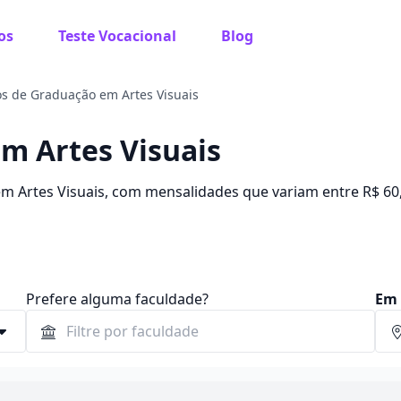
os
Teste Vocacional
Blog
s de Graduação em Artes Visuais
m Artes Visuais
em Artes Visuais, com mensalidades que variam entre R$ 60
s de até 84%.
Prefere alguma faculdade?
Em 