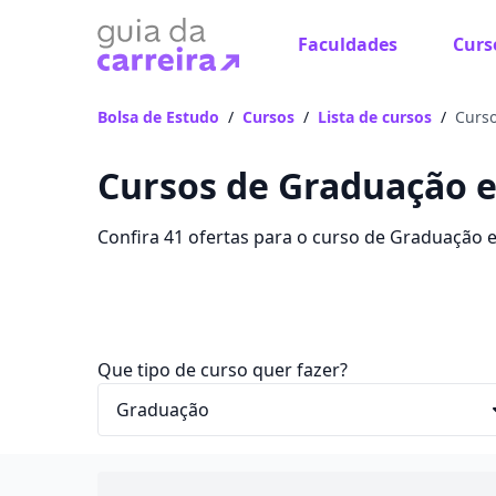
Faculdades
Curs
Bolsa de Estudo
/
Cursos
/
Lista de cursos
/
Curso
Cursos de Graduação e
Confira 41 ofertas para o curso de Graduação 
R$ 3.147,90 e alavanque sua carreira com bolsa
Que tipo de curso quer fazer?