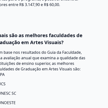
ores entre R$ 3.147,90 e R$ 60,00.
ais são as melhores faculdades de
aduação em Artes Visuais?
m base nos resultados do Guia da Faculdade,
a avaliação anual que examina a qualidade das
tituições de ensino superior, as melhores
uldades de Graduação em Artes Visuais são:
FPA
UCS
UNESC SC
UNOESTE