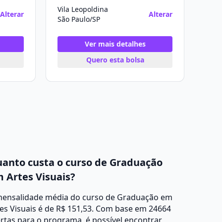
Vila Leopoldina
Alterar
Alterar
São Paulo/SP
Ver mais detalhes
Quero esta bolsa
anto custa o curso de Graduação
 Artes Visuais?
mensalidade média do curso de Graduação em
es Visuais é de R$ 151,53. Com base em 24664
rtas para o programa, é possível encontrar