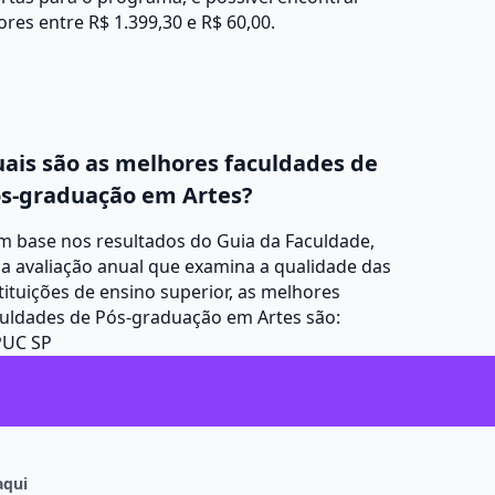
ores entre R$ 1.399,30 e R$ 60,00.
ais são as melhores faculdades de
s-graduação em Artes?
m base nos resultados do Guia da Faculdade,
a avaliação anual que examina a qualidade das
tituições de ensino superior, as melhores
culdades de Pós-graduação em Artes são:
PUC SP
aqui