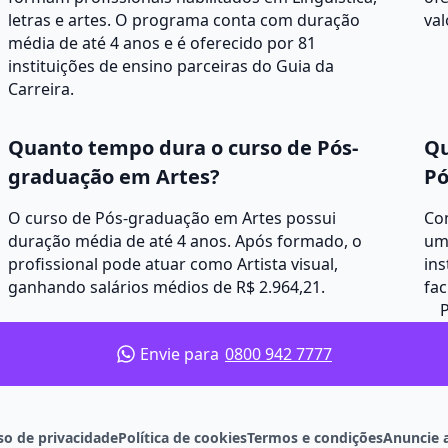
letras e artes. O programa conta com duração
val
média de até 4 anos e é oferecido por 81
instituições de ensino parceiras do Guia da
Carreira.
Quanto tempo dura o curso de Pós-
Qu
graduação em Artes?
Pó
O curso de Pós-graduação em Artes possui
Co
duração média de até 4 anos. Após formado, o
um
profissional pode atuar como Artista visual,
ins
ganhando salários médios de R$ 2.964,21.
fa
Envie para
0800 942 7777
so de privacidade
Política de cookies
Termos e condições
Anuncie 