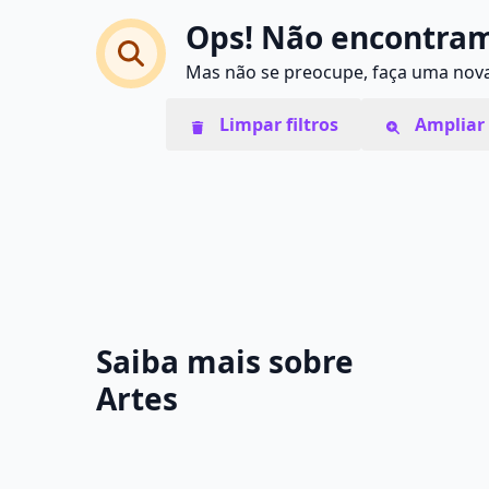
Ops! Não encontram
Mas não se preocupe, faça uma nova 
Limpar filtros
Ampliar 
Saiba mais sobre
Artes