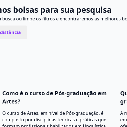
os bolsas para sua pesquisa
busca ou limpe os filtros e encontraremos as melhores bo
distância
Como é o curso de Pós-graduação em
Qu
Artes?
gr
O curso de Artes, em nível de Pós-graduação, é
A 
composto por disciplinas teóricas e práticas que
em
formam profissionais habilitados em Linguística,
ofe