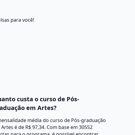
lsas para você!
anto custa o curso de Pós-
aduação em Artes?
mensalidade média do curso de Pós-graduação
 Artes é de R$ 97,34. Com base em 30552
rtas para o programa, é possível encontrar