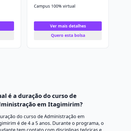
Campus 100% virtual
Ver mais detalhes
Quero esta bolsa
al é a duração do curso de
ministração em Itagimirim?
duração do curso de Administração em
gimirim é de 4 a 5 anos. Durante o programa, o
udante tem contato com disciplinas teóricas e