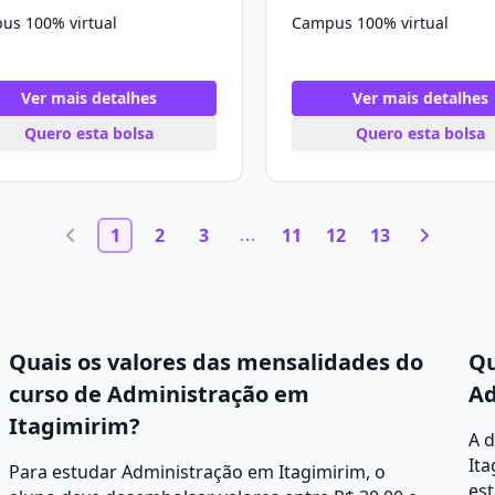
us 100% virtual
Campus 100% virtual
Ver mais detalhes
Ver mais detalhes
Quero esta bolsa
Quero esta bolsa
1
2
3
11
12
13
Quais os valores das mensalidades do
Qu
curso de Administração em
Ad
Itagimirim?
A 
Ita
Para estudar Administração em Itagimirim, o
est