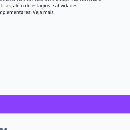
ticas, além de estágios e atividades
mplementares.
Veja mais
aqui