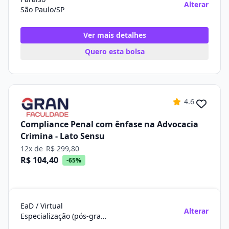
Alterar
São Paulo/SP
Ver mais detalhes
Quero esta bolsa
4.6
Compliance Penal com ênfase na Advocacia
Crimina - Lato Sensu
12x de
R$ 299,80
R$ 104,40
-65%
EaD / Virtual
Alterar
Especialização (pós-graduação)