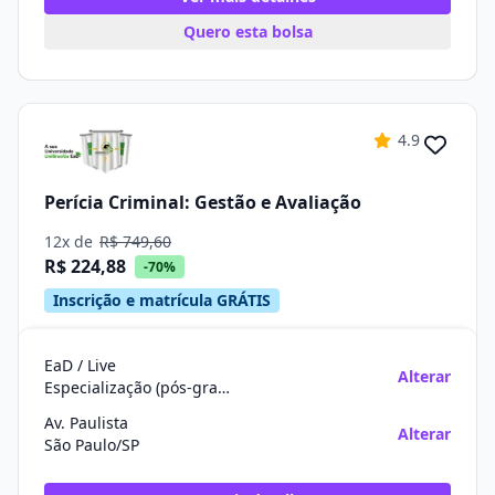
Quero esta bolsa
4.9
Perícia Criminal: Gestão e Avaliação
12x de
R$ 749,60
R$ 224,88
-70%
Inscrição e matrícula GRÁTIS
EaD / Live
Alterar
Especialização (pós-graduação)
Av. Paulista
Alterar
São Paulo/SP