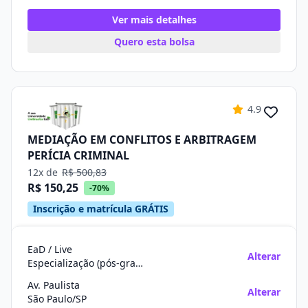
Ver mais detalhes
Quero esta bolsa
4.9
MEDIAÇÃO EM CONFLITOS E ARBITRAGEM
PERÍCIA CRIMINAL
12x de
R$ 500,83
R$ 150,25
-70%
Inscrição e matrícula GRÁTIS
EaD / Live
Alterar
Especialização (pós-graduação)
Av. Paulista
Alterar
São Paulo/SP