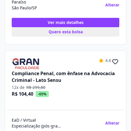
Paraíso
Alterar
São Paulo/SP
Ver mais detalhes
Quero esta bolsa
4.6
Compliance Penal, com ênfase na Advocacia
Criminal - Lato Sensu
12x de
R$ 299,80
R$ 104,40
-65%
EaD / Virtual
Alterar
Especialização (pós-graduação)