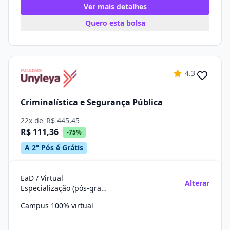
Ver mais detalhes
Quero esta bolsa
4.3
Criminalística e Segurança Pública
22x de
R$ 445,45
R$ 111,36
-75%
A 2° Pós é Grátis
EaD / Virtual
Alterar
Especialização (pós-graduação)
Campus 100% virtual