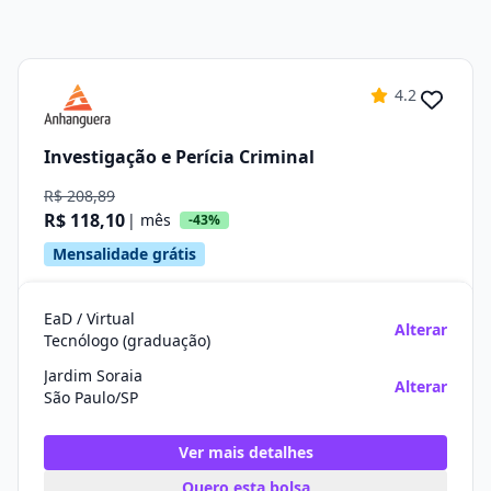
4.2
Investigação e Perícia Criminal
R$ 208,89
R$ 118,10
| mês
-43%
Mensalidade grátis
EaD / Virtual
Alterar
Tecnólogo (graduação)
Jardim Soraia
Alterar
São Paulo/SP
Ver mais detalhes
Quero esta bolsa