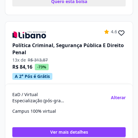
Quero esta bolsa
4.6
Política Criminal, Segurança Pública E Direito
Penal
13x de
R$ 313,87
R$ 84,16
-73%
A 2° Pós é Grátis
EaD / Virtual
Alterar
Especialização (pós-graduação)
Campus 100% virtual
Ver mais detalhes