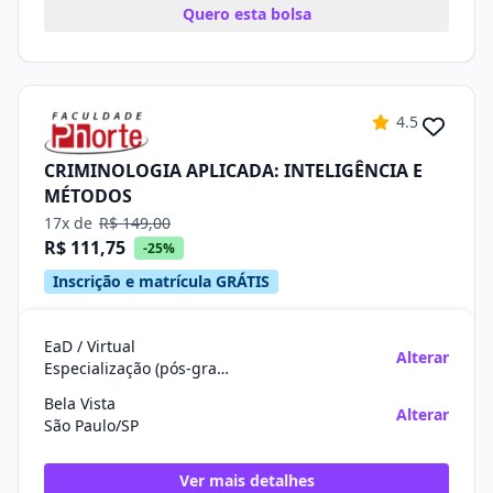
Quero esta bolsa
4.5
CRIMINOLOGIA APLICADA: INTELIGÊNCIA E
MÉTODOS
17x de
R$ 149,00
R$ 111,75
-25%
Inscrição e matrícula GRÁTIS
EaD / Virtual
Alterar
Especialização (pós-graduação)
Bela Vista
Alterar
São Paulo/SP
Ver mais detalhes