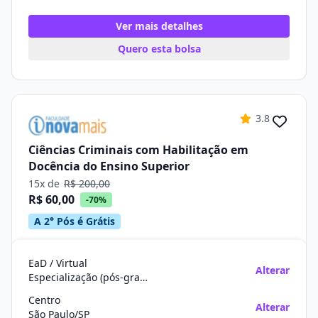
Ver mais detalhes
Quero esta bolsa
3.8
Ciências Criminais com Habilitação em
Docência do Ensino Superior
15x de
R$ 200,00
R$ 60,00
-70%
A 2° Pós é Grátis
EaD / Virtual
Alterar
Especialização (pós-graduação)
Centro
Alterar
São Paulo/SP