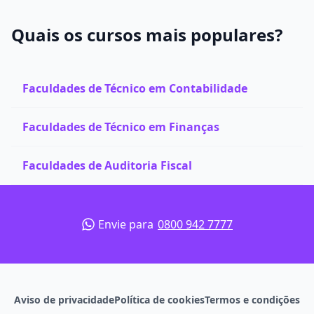
Quais os cursos mais populares?
Faculdades de Técnico em Contabilidade
Faculdades de Técnico em Finanças
Faculdades de Auditoria Fiscal
Envie para
0800 942 7777
Aviso de privacidade
Política de cookies
Termos e condições