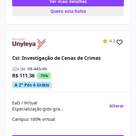
Ver mais detalhes
Quero esta bolsa
4.3
Csi: Investigação de Cenas de Crimes
22x de
R$ 445,45
R$ 111,36
-75%
A 2° Pós é Grátis
EaD / Virtual
Alterar
Especialização (pós-graduação)
Campus 100% virtual