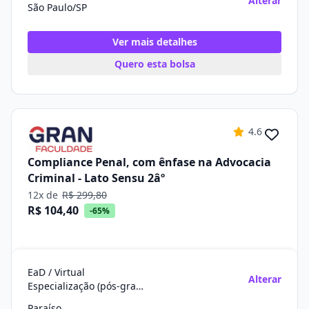
Alterar
São Paulo/SP
Ver mais detalhes
Quero esta bolsa
4.6
Compliance Penal, com ênfase na Advocacia
Criminal - Lato Sensu 2âº
12x de
R$ 299,80
R$ 104,40
-65%
EaD / Virtual
Alterar
Especialização (pós-graduação)
Paraíso