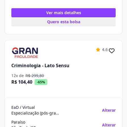
Ver mais detalhes
Quero esta bolsa
4.6
Criminologia - Lato Sensu
12x de
R$ 299,80
R$ 104,40
-65%
EaD / Virtual
Alterar
Especialização (pós-graduação)
Paraíso
Alterar