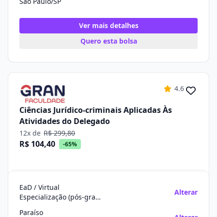
São Paulo/SP
Ver mais detalhes
Quero esta bolsa
4.6
Ciências Jurídico-criminais Aplicadas Às
Atividades do Delegado
12x de
R$ 299,80
R$ 104,40
-65%
EaD / Virtual
Alterar
Especialização (pós-graduação)
Paraíso