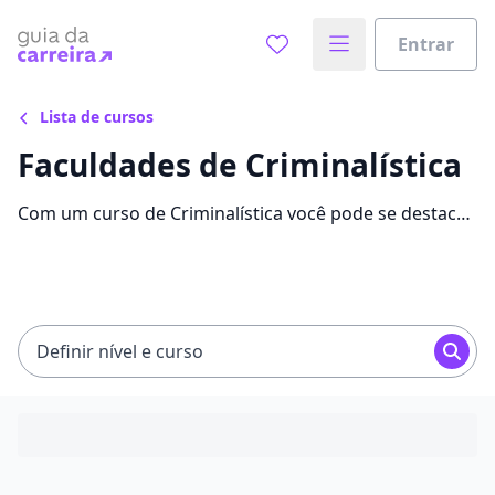
Entrar
Lista de cursos
Faculdades de Criminalística
Com um curso de Criminalística você pode se destacar
no mercado de trabalho e alavancar sua carreira.
Confira as mensalidades, informações e as melhores
faculdades.
Definir nível e curso