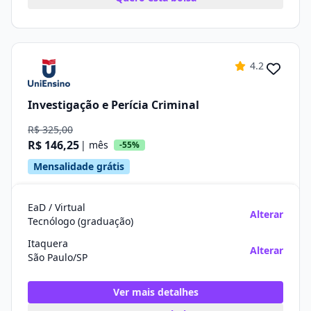
4.2
Investigação e Perícia Criminal
R$ 325,00
R$ 146,25
| mês
-55%
Mensalidade grátis
EaD / Virtual
Alterar
Tecnólogo (graduação)
Itaquera
Alterar
São Paulo/SP
Ver mais detalhes