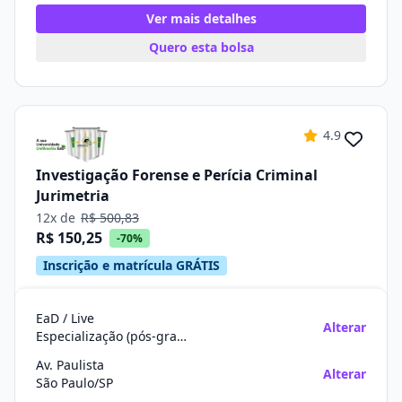
Ver mais detalhes
Quero esta bolsa
4.9
Investigação Forense e Perícia Criminal
Jurimetria
12x de
R$ 500,83
R$ 150,25
-70%
Inscrição e matrícula GRÁTIS
EaD / Live
Alterar
Especialização (pós-graduação)
Av. Paulista
Alterar
São Paulo/SP