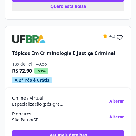
Quero esta bolsa
4.3
Tópicos Em Criminologia E Justiça Criminal
18x de
R$ 149,55
R$ 72,90
-51%
A 2° Pós é Grátis
Online / Virtual
Alterar
Especialização (pós-graduação)
Pinheiros
Alterar
São Paulo/SP
Ver mais detalhes