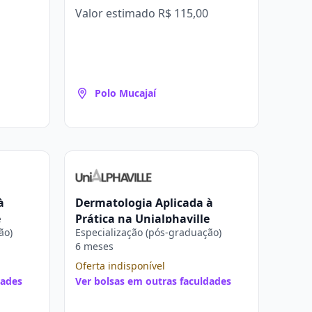
Valor estimado
R$ 115,00
Polo Mucajaí
à
Dermatologia Aplicada à
e
Prática na Unialphaville
ão)
Especialização (pós-graduação)
6 meses
Oferta indisponível
dades
Ver bolsas em outras faculdades