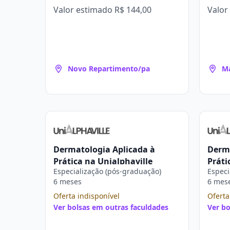
Valor estimado
R$ 144,00
Valor
Novo Repartimento/pa
Ma
Dermatologia Aplicada à
Derma
Prática na Unialphaville
Práti
Especialização (pós-graduação)
Especi
6 meses
6 mes
Oferta indisponível
Oferta
Ver bolsas em outras faculdades
Ver bo