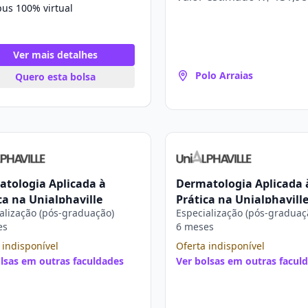
us 100% virtual
Ver mais detalhes
Polo Arraias
Quero esta bolsa
tologia Aplicada à
Dermatologia Aplicada 
ca na Unialphaville
Prática na Unialphavill
alização (pós-graduação)
Especialização (pós-graduaç
es
6 meses
 indisponível
Oferta indisponível
lsas em outras faculdades
Ver bolsas em outras facul