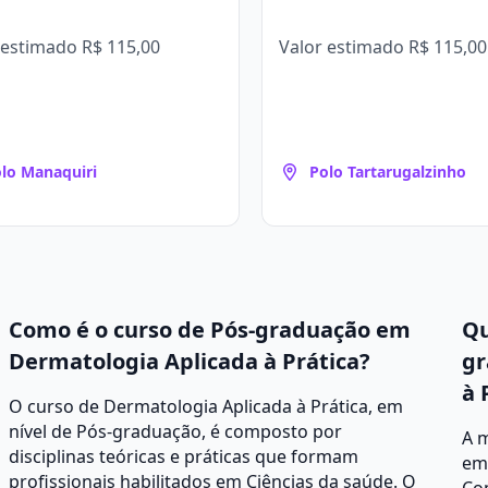
 estimado
R$ 115,00
Valor estimado
R$ 115,00
lo Manaquiri
Polo Tartarugalzinho
Como é o curso de Pós-graduação em
Qu
Dermatologia Aplicada à Prática?
gr
à 
O curso de Dermatologia Aplicada à Prática, em
nível de Pós-graduação, é composto por
A 
disciplinas teóricas e práticas que formam
em 
profissionais habilitados em Ciências da saúde. O