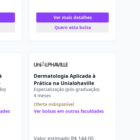
Ver mais detalhes
Quero esta bolsa
à
Dermatologia Aplicada à
e
Prática na Unialphaville
ão)
Especialização (pós-graduação)
4 meses
Oferta indisponível
dades
Ver bolsas em outras faculdades
Valor estimado
R$ 144,00