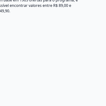
m base em 1965 ofertas para o programa, é
sível encontrar valores entre R$ 89,00 e
49,90.