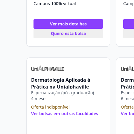
Campus 100% virtual
Camp
Ver mais detalhes
Quero esta bolsa
Dermatologia Aplicada à
Derma
Prática na Unialphaville
Práti
Especialização (pós-graduação)
Especi
4 meses
6 mes
Oferta indisponível
Oferta
Ver bolsas em outras faculdades
Ver bo