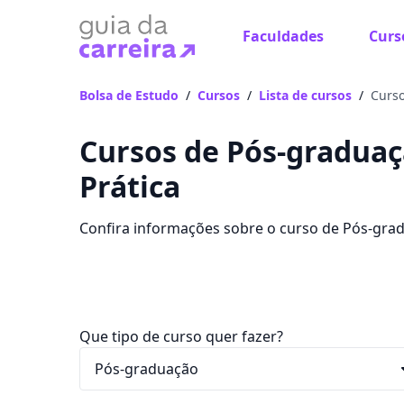
Faculdades
Curs
Bolsa de Estudo
/
Cursos
/
Lista de cursos
/
Curso
Cursos de Pós-graduaç
Prática
Confira informações sobre o curso de Pós-grad
disponibilizam o curso, mensalidades, conteúdo
Que tipo de curso quer fazer?