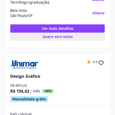
Tecnólogo (graduação)
Bela Vista
Alterar
São Paulo/SP
Ver mais detalhes
Quero esta bolsa
4.6
Design Gráfico
R$ 497,22
R$ 156,62
| mês
-68%
Mensalidade grátis
EaD / Virtual