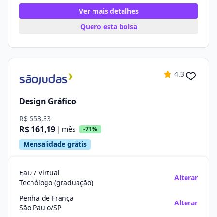
Ver mais detalhes
Quero esta bolsa
4.3
Design Gráfico
R$ 553,33
R$ 161,19
| mês
-71%
Mensalidade grátis
EaD / Virtual
Alterar
Tecnólogo (graduação)
Penha de França
Alterar
São Paulo/SP