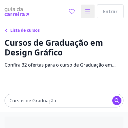
Entrar
Lista de cursos
Cursos de Graduação em
Design Gráfico
Confira 32 ofertas para o curso de Graduação em
Design Gráfico, com mensalidades que variam entre
R$ 50,00 e R$ 3.219,30 e alavanque sua carreira com
bolsas de até 90%.
Cursos de Graduação