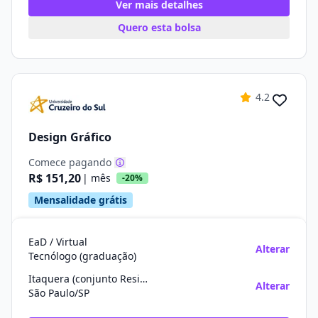
Ver mais detalhes
Quero esta bolsa
4.2
Design Gráfico
Comece pagando
R$ 151,20
| mês
-20%
Mensalidade grátis
EaD / Virtual
Alterar
Tecnólogo (graduação)
Itaquera (conjunto Residencial José Bonifácio)
Alterar
São Paulo/SP