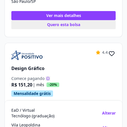
São Paulo/SP
Ver mais detalhes
Quero esta bolsa
4.4
Design Gráfico
Comece pagando
R$ 151,20
| mês
-20%
Mensalidade grátis
EaD / Virtual
Alterar
Tecnólogo (graduação)
Vila Leopoldina