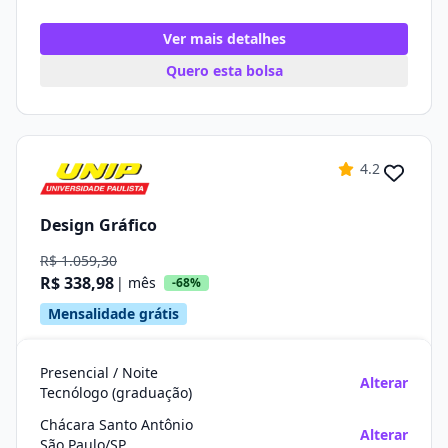
Ver mais detalhes
Quero esta bolsa
4.2
Design Gráfico
R$ 1.059,30
R$ 338,98
| mês
-68%
Mensalidade grátis
Presencial / Noite
Alterar
Tecnólogo (graduação)
Chácara Santo Antônio
Alterar
São Paulo/SP