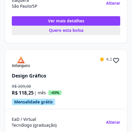
Itaquera
Alterar
São Paulo/SP
Ver mais detalhes
Quero esta bolsa
4.2
Design Gráfico
R$ 209,08
R$ 118,25
| mês
-43%
Mensalidade grátis
EaD / Virtual
Alterar
Tecnólogo (graduação)