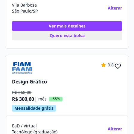
Vila Barbosa
Alterar
São Paulo/SP
Ver mais detalhes
Quero esta bolsa
3.8
Design Gráfico
R$ 668,00
R$ 300,60
| mês
-55%
Mensalidade grátis
EaD / Virtual
Alterar
Tecnólogo (graduação)