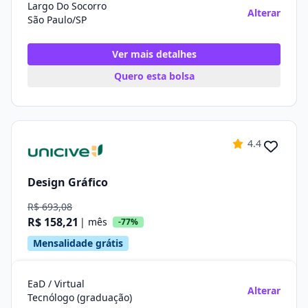
Largo Do Socorro
Alterar
São Paulo/SP
Ver mais detalhes
Quero esta bolsa
4.4
Design Gráfico
R$ 693,08
R$ 158,21
| mês
-77%
Mensalidade grátis
EaD / Virtual
Alterar
Tecnólogo (graduação)