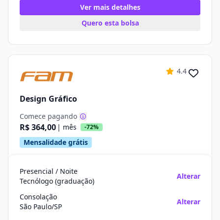
Ver mais detalhes
Quero esta bolsa
4.4
Design Gráfico
Comece pagando
R$ 364,00
| mês
-72%
Mensalidade grátis
Presencial / Noite
Alterar
Tecnólogo (graduação)
Consolação
Alterar
São Paulo/SP