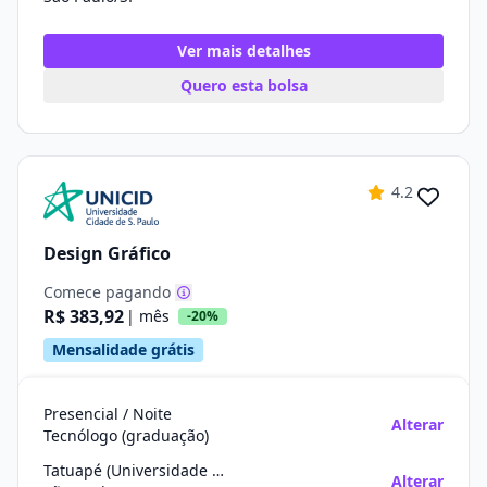
Ver mais detalhes
Quero esta bolsa
4.2
Design Gráfico
Comece pagando
R$ 383,92
| mês
-20%
Mensalidade grátis
Presencial / Noite
Alterar
Tecnólogo (graduação)
Tatuapé (Universidade De São Paulo)
Alterar