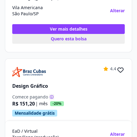
Vila Americana
Alterar
São Paulo/SP
Ver mais detalhes
Quero esta bolsa
4.4
Design Gráfico
Comece pagando
R$ 151,20
| mês
-20%
Mensalidade grátis
EaD / Virtual
Alterar