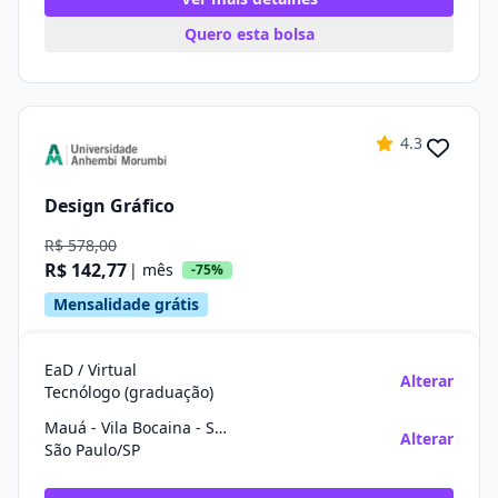
Quero esta bolsa
4.3
Design Gráfico
R$ 578,00
R$ 142,77
| mês
-75%
Mensalidade grátis
EaD / Virtual
Alterar
Tecnólogo (graduação)
Mauá - Vila Bocaina - São Paulo
Alterar
São Paulo/SP