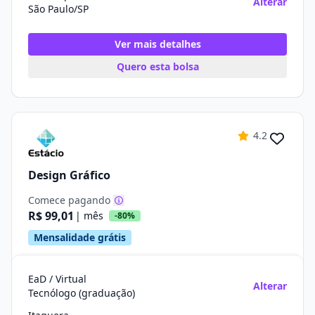
Alterar
São Paulo/SP
Ver mais detalhes
Quero esta bolsa
4.2
Design Gráfico
Comece pagando
R$ 99,01
| mês
-80%
Mensalidade grátis
EaD / Virtual
Alterar
Tecnólogo (graduação)