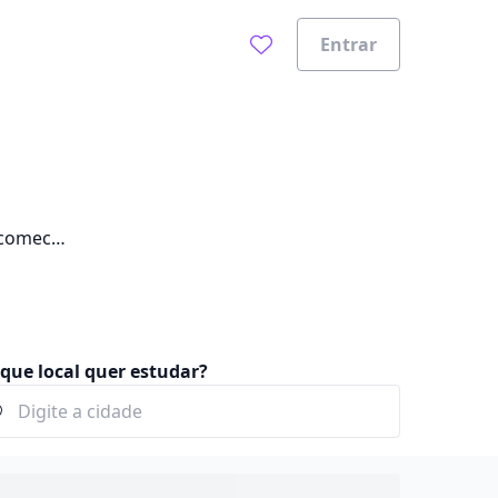
Entrar
 comece
que local quer estudar?