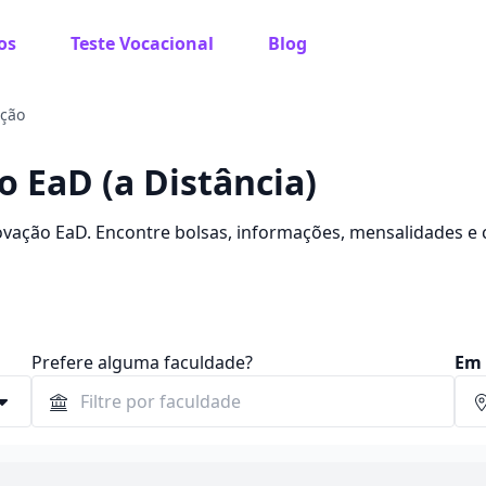
os
Teste Vocacional
Blog
ação
 EaD (a Distância)
ovação EaD. Encontre bolsas, informações, mensalidades e
Prefere alguma faculdade?
Em 