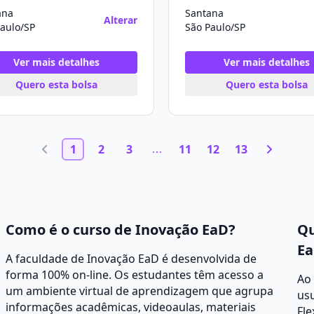
ana
Santana
Alterar
aulo/SP
São Paulo/SP
Ver mais detalhes
Ver mais detalhes
Quero esta bolsa
Quero esta bolsa
1
2
3
11
12
13
Como é o curso de Inovação EaD?
Qu
Ea
A faculdade de Inovação EaD é desenvolvida de
forma 100% on-line. Os estudantes têm acesso a
Ao
um ambiente virtual de aprendizagem que agrupa
usu
informações acadêmicas, videoaulas, materiais
Fle