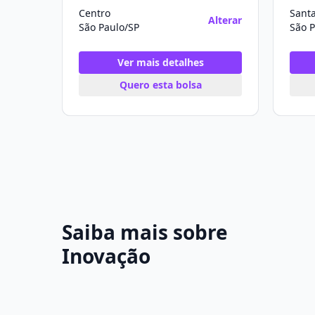
Centro
Sant
Alterar
São Paulo/SP
São P
Ver mais detalhes
Quero esta bolsa
Saiba mais sobre
Inovação