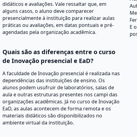
didáticos e avaliações. Vale ressaltar que, em
Au
alguns casos, o aluno deve comparecer
Men
presencialmente à instituição para realizar aulas
Fer
práticas ou avaliações, em datas pontuais e pré-
E 
agendadas pela organização acadêmica.
pos
Quais são as diferenças entre o curso
de Inovação presencial e EaD?
A faculdade de Inovação presencial é realizada nas
dependências das instituições de ensino. Os
alunos podem usufruir de laboratórios, salas de
aula e outras estruturas presentes nos campi das
organizações acadêmicas. Já no curso de Inovação
EaD, as aulas acontecem de forma remota e os
materiais didáticos são disponibilizados no
ambiente virtual da instituição.