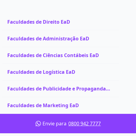
Faculdades de Direito EaD
Faculdades de Administração EaD
Faculdades de Ciências Contábeis EaD
Faculdades de Logística EaD
Faculdades de Publicidade e Propaganda
EaD
Faculdades de Marketing EaD
Envie para
0800 942 7777