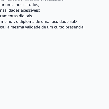
tonomia nos estudos;
salidades acessíveis;
ramentas digitais.
o melhor: o diploma de uma faculdade EaD
sui a mesma validade de um curso presencial.