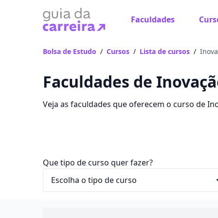
Faculdades
Curs
Bolsa de Estudo
/
Cursos
/
Lista de cursos
/
Inov
Faculdades de Inovação
Veja as faculdades que oferecem o curso de In
sua faculdade no Guia da Carreira.
Que tipo de curso quer fazer?