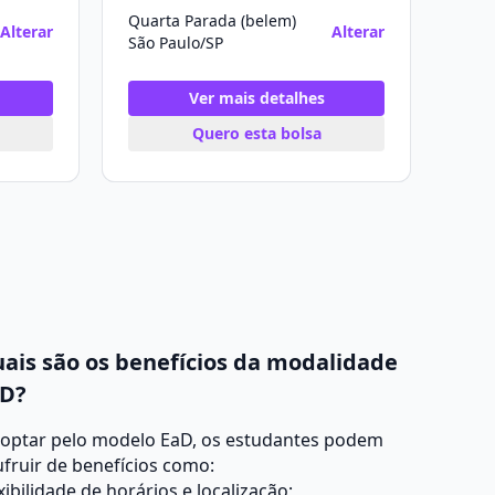
Quarta Parada (belem)
Alterar
Alterar
São Paulo/SP
Ver mais detalhes
Quero esta bolsa
ais são os benefícios da modalidade
D?
 optar pelo modelo EaD, os estudantes podem
fruir de benefícios como:
xibilidade de horários e localização;