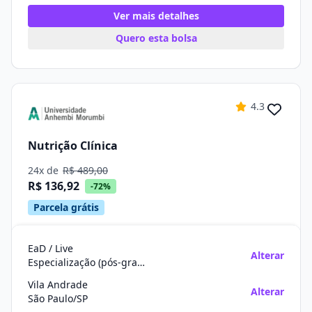
Ver mais detalhes
Quero esta bolsa
4.3
Nutrição Clínica
24x de
R$ 489,00
R$ 136,92
-72%
Parcela grátis
EaD / Live
Alterar
Especialização (pós-graduação)
Vila Andrade
Alterar
São Paulo/SP