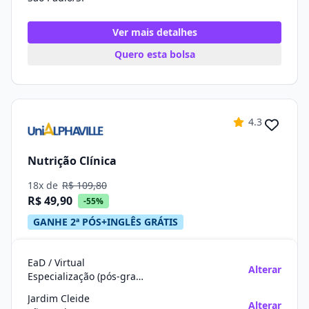
Ver mais detalhes
Quero esta bolsa
4.3
Nutrição Clínica
18x de
R$ 109,80
R$ 49,90
-55%
GANHE 2ª PÓS+INGLÊS GRÁTIS
EaD / Virtual
Alterar
Especialização (pós-graduação)
Jardim Cleide
Alterar