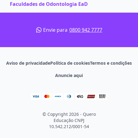
Faculdades de Odontologia EaD
Envie para
0800 942 7777
Aviso de privacidade
Política de cookies
Termos e condições
Anuncie aqui
© Copyright 2026 - Quero
Educação
CNPJ
10.542.212/0001-54