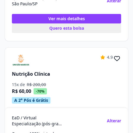
Alterar
São Paulo/SP
Ver mais detalhes
Quero esta bolsa
4.9
Nutrição Clínica
15x de
R$ 200,00
R$ 60,00
-70%
A 2° Pós é Grátis
EaD / Virtual
Alterar
Especialização (pós-graduação)