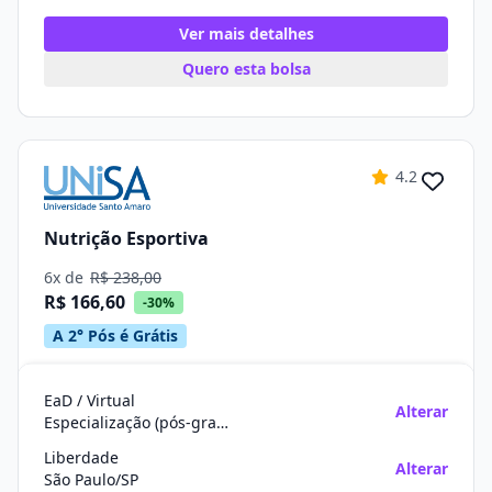
Ver mais detalhes
Quero esta bolsa
4.2
Nutrição Esportiva
6x de
R$ 238,00
R$ 166,60
-30%
A 2° Pós é Grátis
EaD / Virtual
Alterar
Especialização (pós-graduação)
Liberdade
Alterar
São Paulo/SP