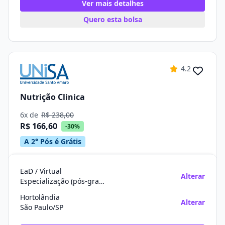
Ver mais detalhes
Quero esta bolsa
4.2
Nutrição Clinica
6x de
R$ 238,00
R$ 166,60
-30%
A 2° Pós é Grátis
EaD / Virtual
Alterar
Especialização (pós-graduação)
Hortolândia
Alterar
São Paulo/SP