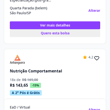
Especialização (pós-graduação)
Quarta Parada (belem)
Alterar
São Paulo/SP
Ver mais detalhes
Quero esta bolsa
4.2
Nutrição Comportamental
18x de
R$ 169,00
R$ 143,65
-15%
A 2° Pós é Grátis
EaD / Virtual
Alterar