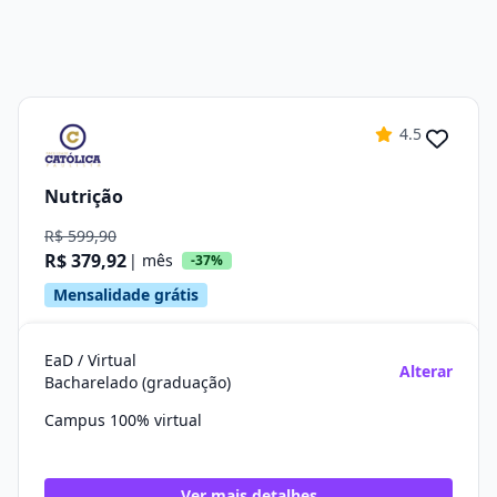
4.5
Nutrição
R$ 599,90
R$ 379,92
| mês
-37%
Mensalidade grátis
EaD / Virtual
Alterar
Bacharelado (graduação)
Campus 100% virtual
Ver mais detalhes