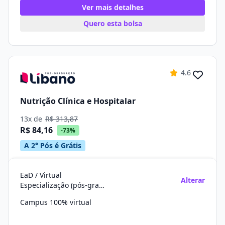
Ver mais detalhes
Quero esta bolsa
4.6
Nutrição Clínica e Hospitalar
13x de
R$ 313,87
R$ 84,16
-73%
A 2° Pós é Grátis
EaD / Virtual
Alterar
Especialização (pós-graduação)
Campus 100% virtual