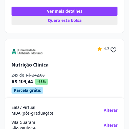
Ver mais detalhes
Quero esta bolsa
4.3
Nutrição Clínica
24x de
R$ 342,00
R$ 109,44
-68%
Parcela grátis
EaD / Virtual
Alterar
MBA (pós-graduação)
Vila Guarani
Alterar
São Paulo/SP