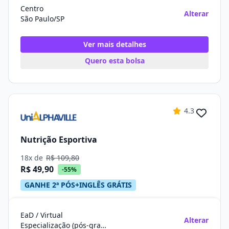
Centro
Alterar
São Paulo/SP
Ver mais detalhes
Quero esta bolsa
4.3
Nutrição Esportiva
18x de
R$ 109,80
R$ 49,90
-55%
GANHE 2ª PÓS+INGLÊS GRÁTIS
EaD / Virtual
Alterar
Especialização (pós-graduação)