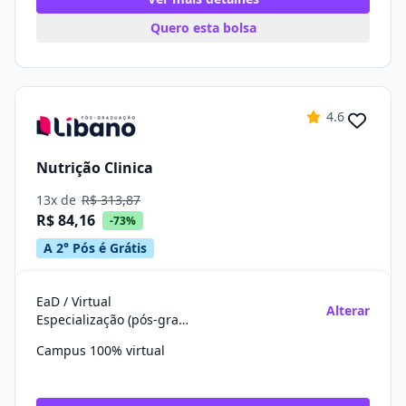
Quero esta bolsa
4.6
Nutrição Clinica
13x de
R$ 313,87
R$ 84,16
-73%
A 2° Pós é Grátis
EaD / Virtual
Alterar
Especialização (pós-graduação)
Campus 100% virtual