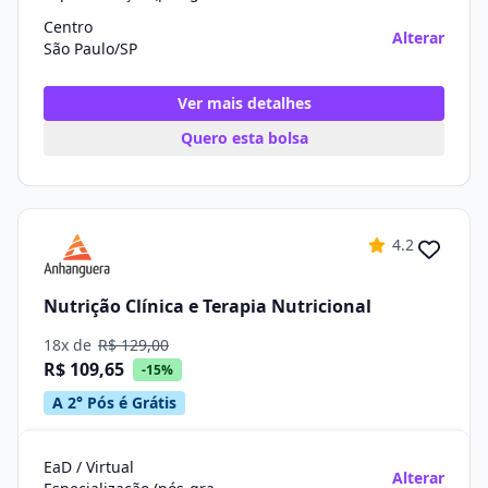
Centro
Alterar
São Paulo/SP
Ver mais detalhes
Quero esta bolsa
4.2
Nutrição Clínica e Terapia Nutricional
18x de
R$ 129,00
R$ 109,65
-15%
A 2° Pós é Grátis
EaD / Virtual
Alterar