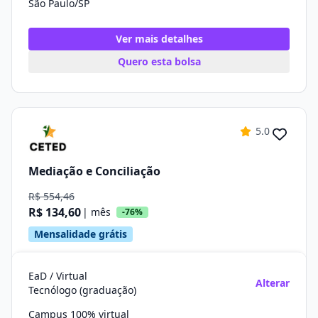
São Paulo/SP
Ver mais detalhes
Quero esta bolsa
5.0
Mediação e Conciliação
R$ 554,46
R$ 134,60
| mês
-76%
Mensalidade grátis
EaD / Virtual
Alterar
Tecnólogo (graduação)
Campus 100% virtual