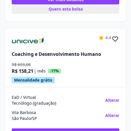
Quero esta bolsa
4.4
Coaching e Desenvolvimento Humano
R$ 693,08
R$ 158,21
| mês
-77%
Mensalidade grátis
EaD / Virtual
Alterar
Tecnólogo (graduação)
Vila Barbosa
Alterar
São Paulo/SP