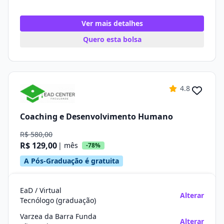
Ver mais detalhes
Quero esta bolsa
4.8
Coaching e Desenvolvimento Humano
R$ 580,00
R$ 129,00
| mês
-78%
A Pós-Graduação é gratuita
EaD / Virtual
Alterar
Tecnólogo (graduação)
Varzea da Barra Funda
Alterar