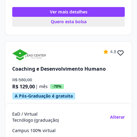
Ver mais detalhes
Quero esta bolsa
4.8
Coaching e Desenvolvimento Humano
R$ 580,00
R$ 129,00
| mês
-78%
A Pós-Graduação é gratuita
EaD / Virtual
Alterar
Tecnólogo (graduação)
Campus 100% virtual