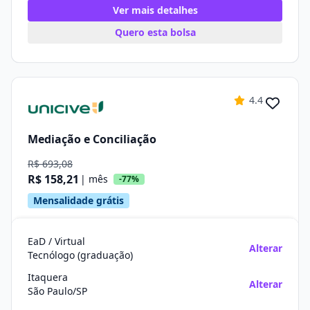
Ver mais detalhes
Quero esta bolsa
4.4
Mediação e Conciliação
R$ 693,08
R$ 158,21
| mês
-77%
Mensalidade grátis
EaD / Virtual
Alterar
Tecnólogo (graduação)
Itaquera
Alterar
São Paulo/SP