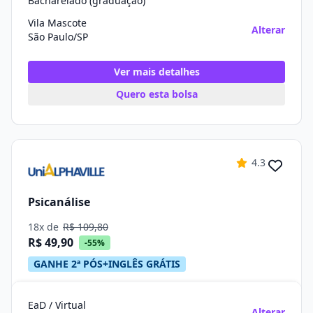
Bacharelado (graduação)
Vila Mascote
Alterar
São Paulo/SP
Ver mais detalhes
Quero esta bolsa
4.3
Psicanálise
18x de
R$ 109,80
R$ 49,90
-55%
GANHE 2ª PÓS+INGLÊS GRÁTIS
EaD / Virtual
Alterar