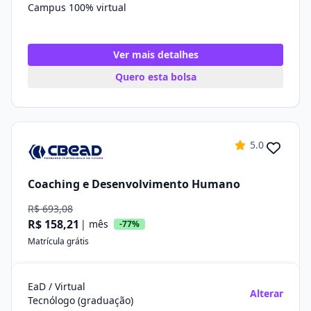
Campus 100% virtual
Ver mais detalhes
Quero esta bolsa
5.0
Coaching e Desenvolvimento Humano
R$ 693,08
R$ 158,21
| mês
-77%
Matrícula grátis
EaD / Virtual
Alterar
Tecnólogo (graduação)