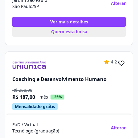
Jardim São Paulo
Alterar
São Paulo/SP
Ver mais detalhes
Quero esta bolsa
4.2
Coaching e Desenvolvimento Humano
R$ 250,00
R$ 187,00
| mês
-25%
Mensalidade grátis
EaD / Virtual
Alterar
Tecnólogo (graduação)