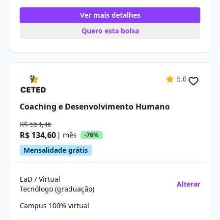
Ver mais detalhes
Quero esta bolsa
5.0
Coaching e Desenvolvimento Humano
R$ 554,46
R$ 134,60
| mês
-76%
Mensalidade grátis
EaD / Virtual
Alterar
Tecnólogo (graduação)
Campus 100% virtual