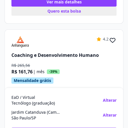
Ver mais detalhes
Quero esta bolsa
4.2
Coaching e Desenvolvimento Humano
R$ 265,56
R$ 161,76
| mês
-39%
Mensalidade grátis
EaD / Virtual
Alterar
Tecnólogo (graduação)
Jardim Catanduva (Campo Limpo)
Alterar
São Paulo/SP