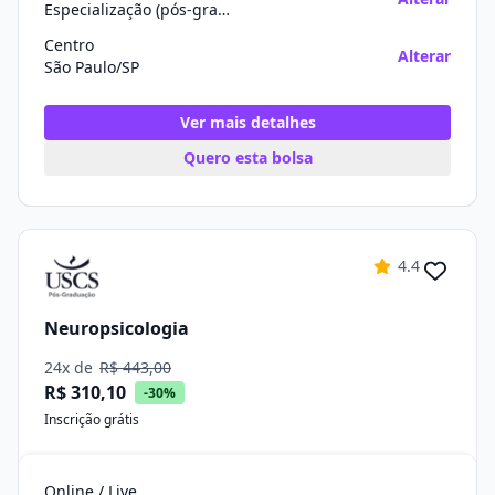
Especialização (pós-graduação)
Centro
Alterar
São Paulo/SP
Ver mais detalhes
Quero esta bolsa
4.4
Neuropsicologia
24x de
R$ 443,00
R$ 310,10
-30%
Inscrição grátis
Online / Live