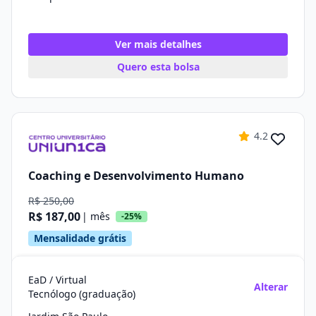
Ver mais detalhes
Quero esta bolsa
4.2
Coaching e Desenvolvimento Humano
R$ 250,00
R$ 187,00
| mês
-25%
Mensalidade grátis
EaD / Virtual
Alterar
Tecnólogo (graduação)