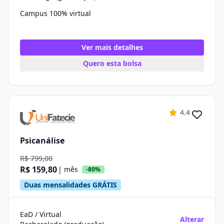
Campus 100% virtual
Ver mais detalhes
Quero esta bolsa
4.4
Psicanálise
R$ 799,00
R$ 159,80
| mês
-80%
Duas mensalidades GRÁTIS
EaD / Virtual
Alterar