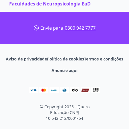
Faculdades de Neuropsicologia EaD
Envie para
0800 942 7777
Aviso de privacidade
Política de cookies
Termos e condições
Anuncie aqui
© Copyright 2026 - Quero
Educação
CNPJ
10.542.212/0001-54