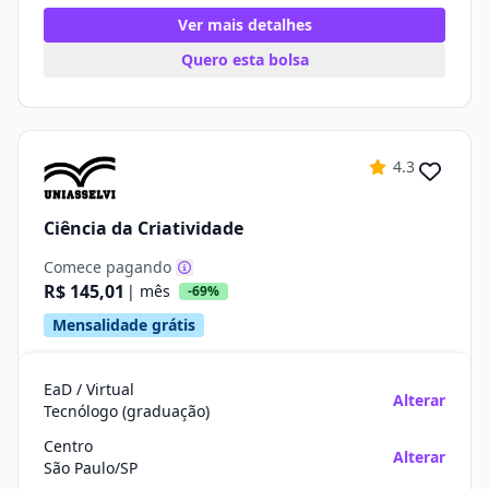
Ver mais detalhes
Quero esta bolsa
4.3
Ciência da Criatividade
Comece pagando
R$ 145,01
| mês
-69%
Mensalidade grátis
EaD / Virtual
Alterar
Tecnólogo (graduação)
Centro
Alterar
São Paulo/SP