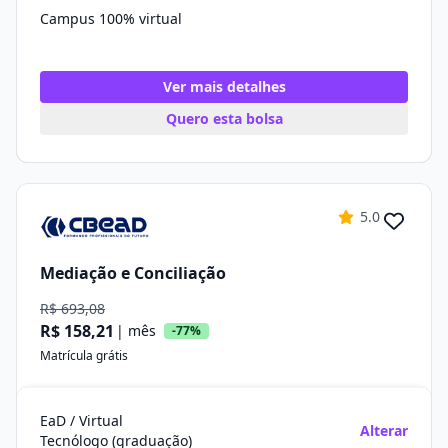
Campus 100% virtual
Ver mais detalhes
Quero esta bolsa
5.0
Mediação e Conciliação
R$ 693,08
R$ 158,21
| mês
-77%
Matrícula grátis
EaD / Virtual
Alterar
Tecnólogo (graduação)