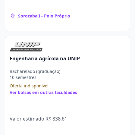
Sorocaba I - Polo Próprio
Engenharia Agrícola na UNIP
Bacharelado (graduação)
10 semestres
Oferta indisponível
Ver bolsas em outras faculdades
Valor estimado
R$ 838,61