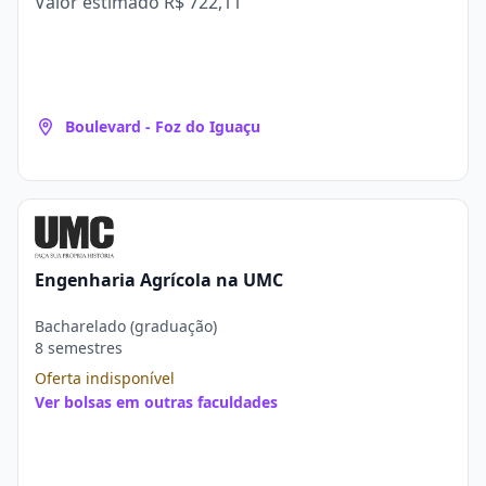
Valor estimado
R$ 722,11
Boulevard - Foz do Iguaçu
Engenharia Agrícola na UMC
Bacharelado (graduação)
8 semestres
Oferta indisponível
Ver bolsas em outras faculdades