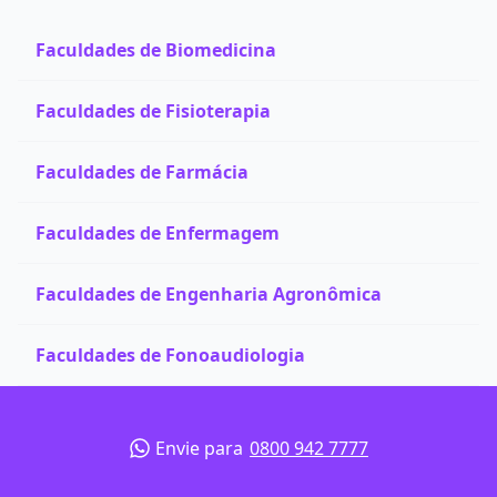
Faculdades de Biomedicina
Faculdades de Fisioterapia
Faculdades de Farmácia
Faculdades de Enfermagem
Faculdades de Engenharia Agronômica
Faculdades de Fonoaudiologia
Envie para
0800 942 7777