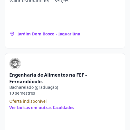
Valor estimado
R$ 1.330,95
Jardim Dom Bosco - Jaguariúna
Engenharia de Alimentos na FEF -
Fernandópolis
Bacharelado (graduação)
10 semestres
Oferta indisponível
Ver bolsas em outras faculdades