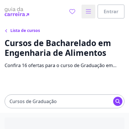
Entrar
Lista de cursos
Cursos de Bacharelado em
Engenharia de Alimentos
Confira 16 ofertas para o curso de Graduação em
Engenharia de Alimentos, com mensalidades que
variam entre R$ 94,00 e R$ 551,25 e alavanque sua
carreira com bolsas de até 80%.
Cursos de Graduação