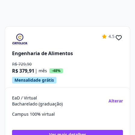
4.5
Engenharia de Alimentos
R$ 729,90
R$ 379,91
| mês
-48%
Mensalidade grátis
EaD / Virtual
Alterar
Bacharelado (graduação)
Campus 100% virtual
Ver mais detalhes