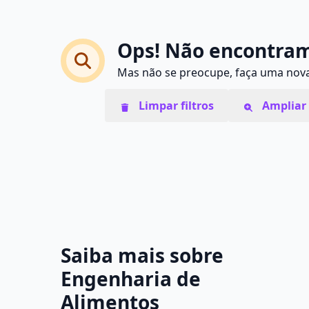
Ops! Não encontram
Mas não se preocupe, faça uma nova 
Limpar filtros
Ampliar 
Saiba mais sobre
Engenharia de
Alimentos