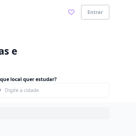
Entrar
as e
que local quer estudar?