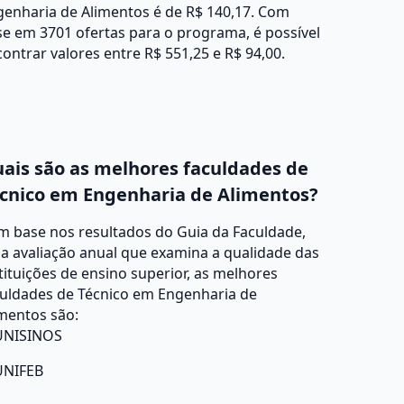
genharia de Alimentos é de R$ 140,17. Com
e em 3701 ofertas para o programa, é possível
ontrar valores entre R$ 551,25 e R$ 94,00.
ais são as melhores faculdades de
cnico em Engenharia de Alimentos?
m base nos resultados do Guia da Faculdade,
a avaliação anual que examina a qualidade das
tituições de ensino superior, as melhores
culdades de Técnico em Engenharia de
mentos são:
UNISINOS
UNIFEB