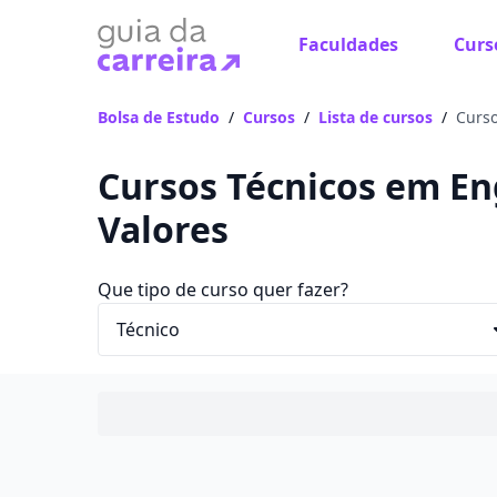
Faculdades
Curs
Bolsa de Estudo
/
Cursos
/
Lista de cursos
/
Curso
Cursos Técnicos em En
Valores
Que tipo de curso quer fazer?