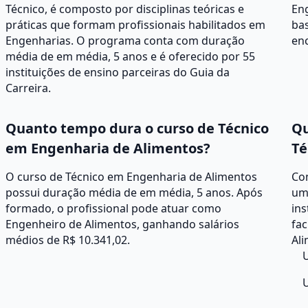
Técnico, é composto por disciplinas teóricas e
En
práticas que formam profissionais habilitados em
bas
Engenharias. O programa conta com duração
enc
média de em média, 5 anos e é oferecido por 55
instituições de ensino parceiras do Guia da
Carreira.
Quanto tempo dura o curso de Técnico
Qu
em Engenharia de Alimentos?
Té
O curso de Técnico em Engenharia de Alimentos
Co
possui duração média de em média, 5 anos. Após
um
formado, o profissional pode atuar como
ins
Engenheiro de Alimentos, ganhando salários
fa
médios de R$ 10.341,02.
Ali