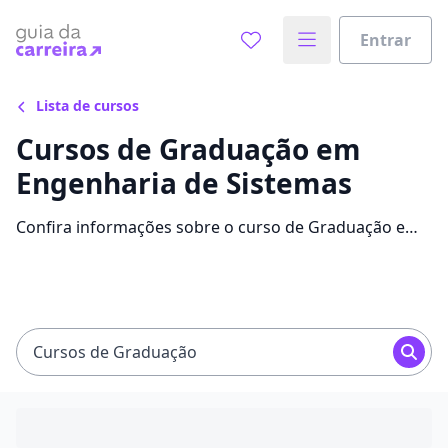
Entrar
Lista de cursos
Cursos de Graduação em
Engenharia de Sistemas
Confira informações sobre o curso de Graduação em
Engenharia de Sistemas: instituições que
disponibilizam o curso, mensalidades, conteúdos e
avaliações.
Cursos de Graduação