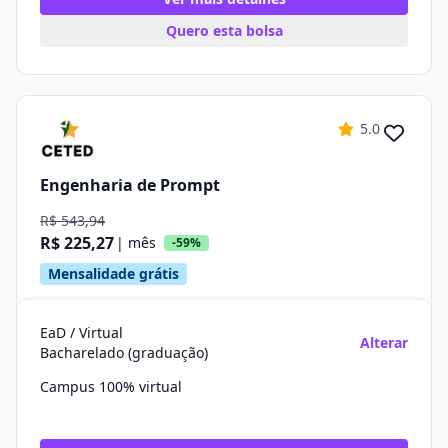
Quero esta bolsa
5.0
Engenharia de Prompt
R$ 543,94
R$ 225,27
| mês
-59%
Mensalidade grátis
EaD / Virtual
Alterar
Bacharelado (graduação)
Campus 100% virtual