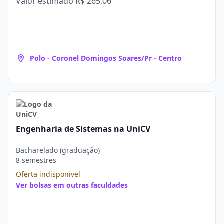
Valor estimado
R$ 265,06
Polo - Coronel Domingos Soares/Pr - Centro
Engenharia de Sistemas na UniCV
Bacharelado (graduação)
8 semestres
Oferta indisponível
Ver bolsas em outras faculdades