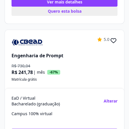
Ver mais detalhes
Quero esta bolsa
5.0
Engenharia de Prompt
R$ 730,04
R$ 241,78
| mês
-67%
Matrícula grátis
EaD / Virtual
Alterar
Bacharelado (graduação)
Campus 100% virtual