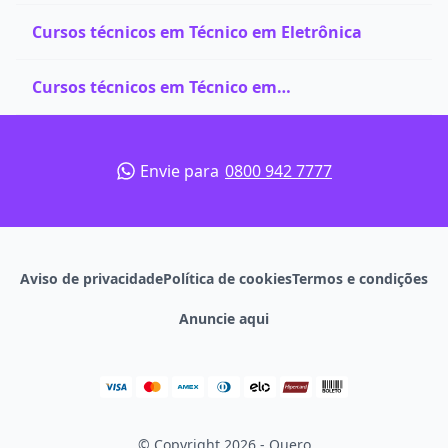
Cursos técnicos em Técnico em Eletrônica
Cursos técnicos em Técnico em
Telecomunicações
Envie para
0800 942 7777
Aviso de privacidade
Política de cookies
Termos e condições
Anuncie aqui
© Copyright 2026 - Quero