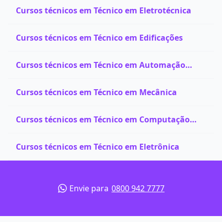
Cursos técnicos em Técnico em Eletrotécnica
Cursos técnicos em Técnico em Edificações
Cursos técnicos em Técnico em Automação
Industrial
Cursos técnicos em Técnico em Mecânica
Cursos técnicos em Técnico em Computação
Gráfica
Cursos técnicos em Técnico em Eletrônica
Envie para
0800 942 7777