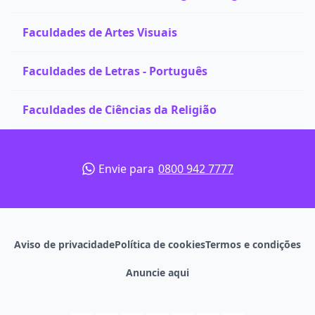
Faculdades de Artes Visuais
Faculdades de Letras - Português
Faculdades de Ciências da Religião
Envie para
0800 942 7777
Aviso de privacidade
Política de cookies
Termos e condições
Anuncie aqui