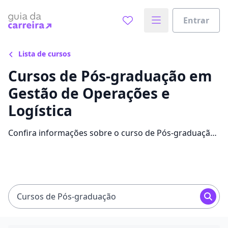
Entrar
Lista de cursos
Cursos de Pós-graduação em
Gestão de Operações e
Logística
Confira informações sobre o curso de Pós-graduação
em Gestão de Operações e Logística: instituições que
disponibilizam o curso, mensalidades, conteúdos e
avaliações.
Cursos de Pós-graduação