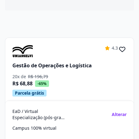
4.3
Gestão de Operações e Logística
20x de
R$ 196,79
R$ 68,88
-65%
Parcela grátis
EaD / Virtual
Alterar
Especialização (pós-graduação)
Campus 100% virtual