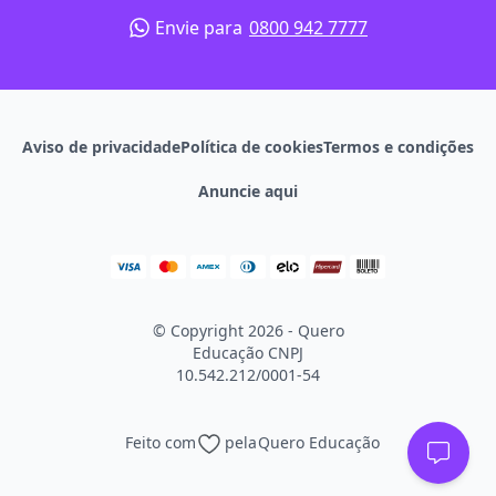
Envie para
0800 942 7777
Aviso de privacidade
Política de cookies
Termos e condições
Anuncie aqui
© Copyright 2026 - Quero
Educação
CNPJ
10.542.212/0001-54
Feito com
pela
Quero Educação