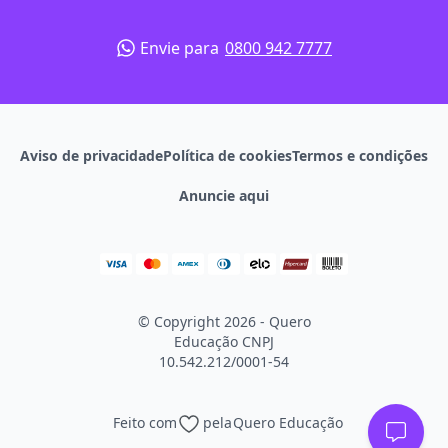
Envie para
0800 942 7777
Aviso de privacidade
Política de cookies
Termos e condições
Anuncie aqui
© Copyright 2026 - Quero
Educação
CNPJ
10.542.212/0001-54
Feito com
pela
Quero Educação