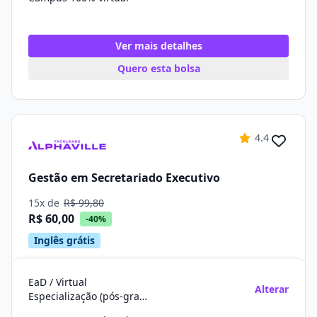
Ver mais detalhes
Quero esta bolsa
4.4
Gestão em Secretariado Executivo
15x de
R$ 99,80
R$ 60,00
-40%
Inglês grátis
EaD / Virtual
Alterar
Especialização (pós-graduação)