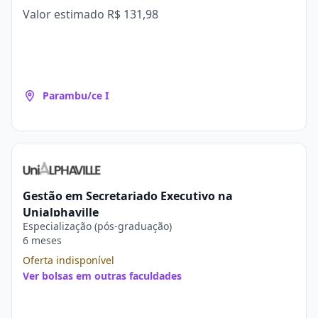
Valor estimado
R$ 131,98
Parambu/ce I
Gestão em Secretariado Executivo na
Unialphaville
Especialização (pós-graduação)
6 meses
Oferta indisponível
Ver bolsas em outras faculdades