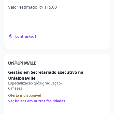
Valor estimado
R$ 115,00
Lontras/sc I
Gestão em Secretariado Executivo na
Unialphaville
Especialização (pós-graduação)
6 meses
Oferta indisponível
Ver bolsas em outras faculdades