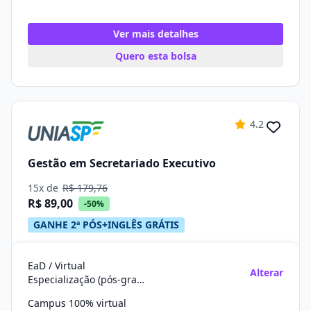
Ver mais detalhes
Quero esta bolsa
4.2
Gestão em Secretariado Executivo
15x de
R$ 179,76
R$ 89,00
-50%
GANHE 2ª PÓS+INGLÊS GRÁTIS
EaD / Virtual
Alterar
Especialização (pós-graduação)
Campus 100% virtual