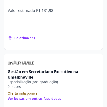
Valor estimado
R$ 131,98
Palotina/pr I
Gestão em Secretariado Executivo na
Unialphaville
Especialização (pós-graduação)
9 meses
Oferta indisponível
Ver bolsas em outras faculdades