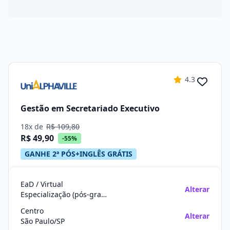
4.3
Gestão em Secretariado Executivo
18x de
R$ 109,80
R$ 49,90
-55%
GANHE 2ª PÓS+INGLÊS GRÁTIS
EaD / Virtual
Alterar
Especialização (pós-graduação)
Centro
Alterar
São Paulo/SP