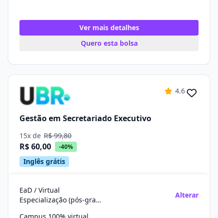
Ver mais detalhes
Quero esta bolsa
4.6
Gestão em Secretariado Executivo
15x de
R$ 99,80
R$ 60,00
-40%
Inglês grátis
EaD / Virtual
Alterar
Especialização (pós-graduação)
Campus 100% virtual