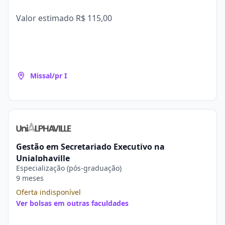
Valor estimado
R$ 115,00
Missal/pr I
Gestão em Secretariado Executivo na
Unialphaville
Especialização (pós-graduação)
9 meses
Oferta indisponível
Ver bolsas em outras faculdades