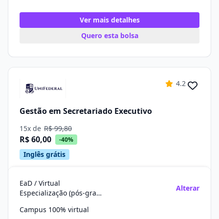
Ver mais detalhes
Quero esta bolsa
4.2
Gestão em Secretariado Executivo
15x de
R$ 99,80
R$ 60,00
-40%
Inglês grátis
EaD / Virtual
Alterar
Especialização (pós-graduação)
Campus 100% virtual