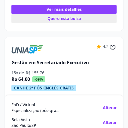
Ver mais detalhes
Quero esta bolsa
4.2
Gestão em Secretariado Executivo
15x de
R$ 155,76
R$ 64,00
-59%
GANHE 2ª PÓS+INGLÊS GRÁTIS
EaD / Virtual
Alterar
Especialização (pós-graduação)
Bela Vista
Alterar
São Paulo/SP