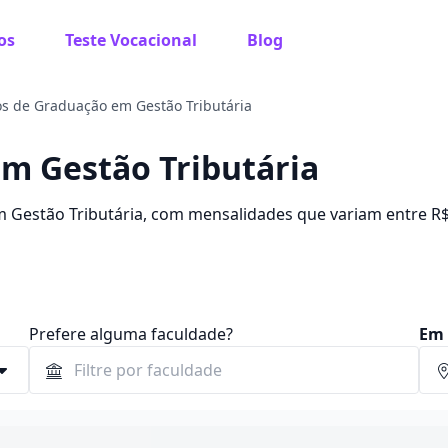
os
Teste Vocacional
Blog
s de Graduação em Gestão Tributária
m Gestão Tributária
m Gestão Tributária, com mensalidades que variam entre R$
de até 84%.
Prefere alguma faculdade?
Em 