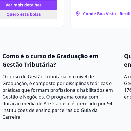
Ver mais detalhes
Conde Boa Vista - Recif
Quero esta bolsa
Como é o curso de Graduação em
Qu
Gestão Tributária?
em
O curso de Gestão Tributária, em nível de
A 
Graduação, é composto por disciplinas teóricas e
Ges
práticas que formam profissionais habilitados em
176
Gestão e Negócios. O programa conta com
enc
duração média de Até 2 anos e é oferecido por 94
instituições de ensino parceiras do Guia da
Carreira.