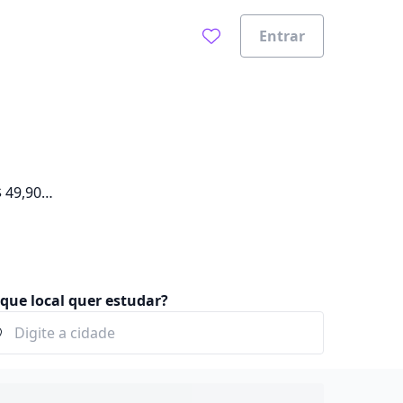
Entrar
 49,90 e
que local quer estudar?