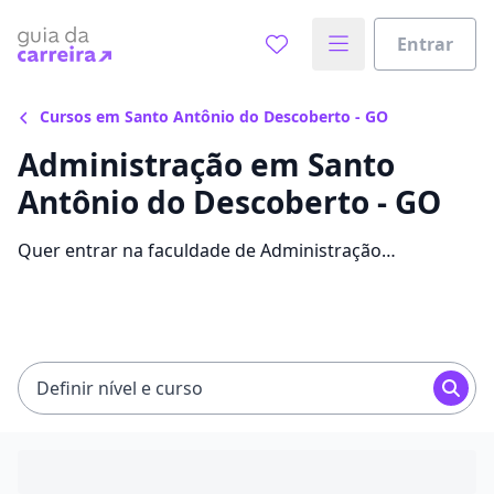
Entrar
Cursos em Santo Antônio do Descoberto - GO
Administração em Santo
Antônio do Descoberto - GO
Quer entrar na faculdade de Administração
economizando até 85% nas mensalidades? Veja 3879
ofertas para o curso em Santo Antônio do Descoberto,
com valores entre R$ 30,00 e R$ 268,99.
Definir nível e curso