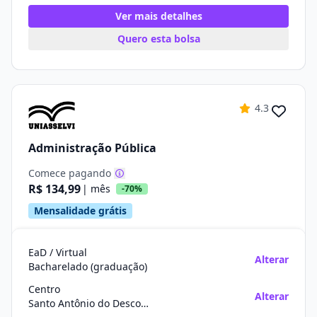
Ver mais detalhes
Quero esta bolsa
4.3
Administração Pública
Comece pagando
R$ 134,99
| mês
-70%
Mensalidade grátis
EaD / Virtual
Alterar
Bacharelado (graduação)
Centro
Alterar
Santo Antônio do Descoberto/GO