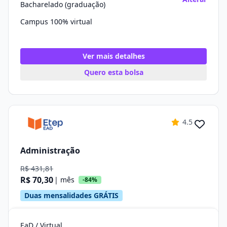
Bacharelado (graduação)
Campus 100% virtual
Ver mais detalhes
Quero esta bolsa
4.5
Administração
R$ 431,81
R$ 70,30
| mês
-84%
Duas mensalidades GRÁTIS
EaD / Virtual