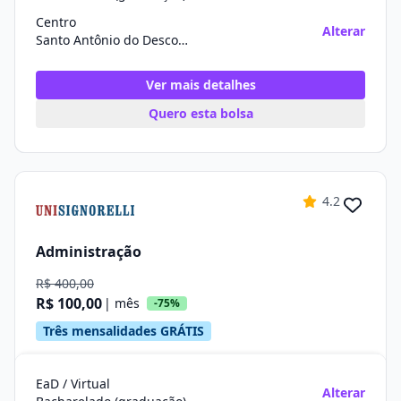
Centro
Alterar
Santo Antônio do Descoberto/GO
Ver mais detalhes
Quero esta bolsa
4.2
Administração
R$ 400,00
R$ 100,00
| mês
-75%
Três mensalidades GRÁTIS
EaD / Virtual
Alterar