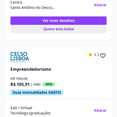
Centro
Alterar
Santo Antônio do Descoberto/GO
Ver mais detalhes
Quero esta bolsa
4.3
Empreendedorismo
R$ 706,08
R$ 105,91
| mês
-85%
Duas mensalidades GRÁTIS
EaD / Virtual
Alterar
Tecnólogo (graduação)