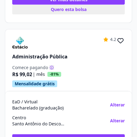
Quero esta bolsa
4.2
Administração Pública
Comece pagando
R$ 99,02
| mês
-81%
Mensalidade grátis
EaD / Virtual
Alterar
Bacharelado (graduação)
Centro
Alterar
Santo Antônio do Descoberto/GO