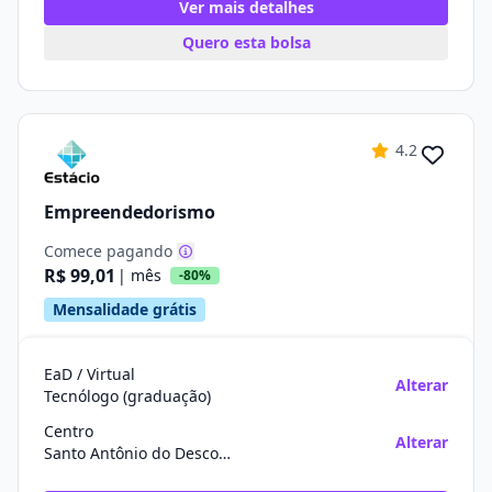
Ver mais detalhes
Quero esta bolsa
4.2
Empreendedorismo
Comece pagando
R$ 99,01
| mês
-80%
Mensalidade grátis
EaD / Virtual
Alterar
Tecnólogo (graduação)
Centro
Alterar
Santo Antônio do Descoberto/GO