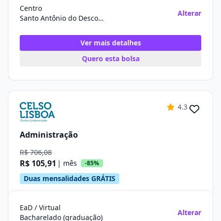
Centro
Alterar
Santo Antônio do Descoberto/GO
Ver mais detalhes
Quero esta bolsa
4.3
Administração
R$ 706,08
R$ 105,91
| mês
-85%
Duas mensalidades GRÁTIS
EaD / Virtual
Alterar
Bacharelado (graduação)