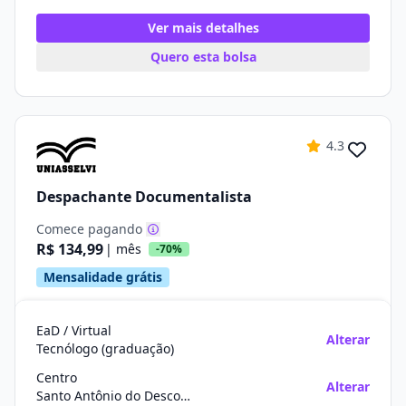
Ver mais detalhes
Quero esta bolsa
4.3
Despachante Documentalista
Comece pagando
R$ 134,99
| mês
-70%
Mensalidade grátis
EaD / Virtual
Alterar
Tecnólogo (graduação)
Centro
Alterar
Santo Antônio do Descoberto/GO