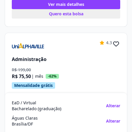
Ver mais detalhes
Quero esta bolsa
4.3
Administração
R$ 199,00
R$ 75,50
| mês
-62%
Mensalidade grátis
EaD / Virtual
Alterar
Bacharelado (graduação)
Águas Claras
Alterar
Brasília/DF