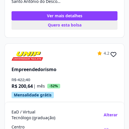
Santo Antônio do Descoberto/GO
Ver mais detalhes
Quero esta bolsa
4.2
Empreendedorismo
R$ 422,40
R$ 200,64
| mês
-52%
Mensalidade grátis
EaD / Virtual
Alterar
Tecnólogo (graduação)
Centro