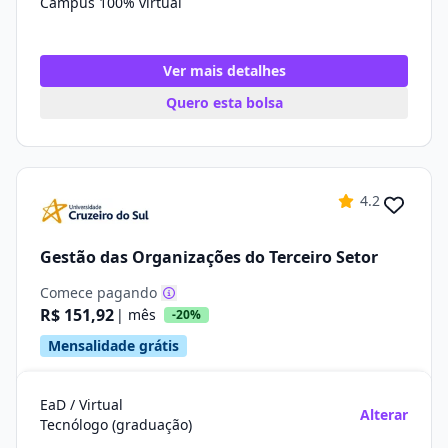
Campus 100% virtual
Ver mais detalhes
Quero esta bolsa
4.2
Gestão das Organizações do Terceiro Setor
Comece pagando
R$ 151,92
| mês
-20%
Mensalidade grátis
EaD / Virtual
Alterar
Tecnólogo (graduação)