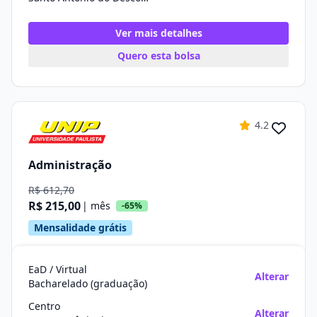
Ver mais detalhes
Quero esta bolsa
4.2
Administração
R$ 612,70
R$ 215,00
| mês
-65%
Mensalidade grátis
EaD / Virtual
Alterar
Bacharelado (graduação)
Centro
Alterar