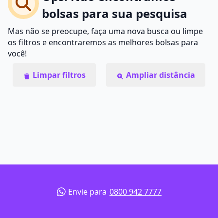
bolsas para sua pesquisa
Mas não se preocupe, faça uma nova busca ou limpe
os filtros e encontraremos as melhores bolsas para
você!
Limpar filtros
Ampliar distância
Envie para
0800 942 7777