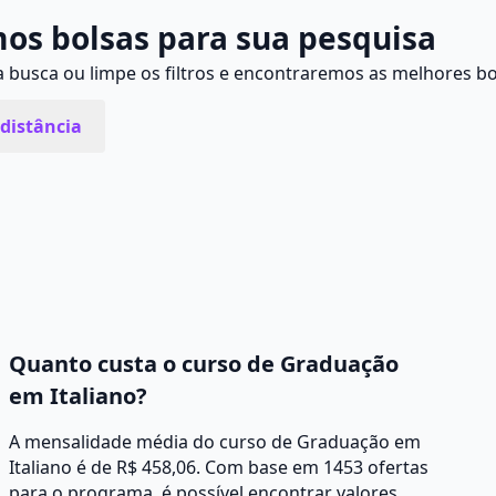
os bolsas para sua pesquisa
busca ou limpe os filtros e encontraremos as melhores bo
distância
Quanto custa o curso de Graduação
em Italiano?
A mensalidade média do curso de Graduação em
Italiano é de R$ 458,06. Com base em 1453 ofertas
para o programa, é possível encontrar valores