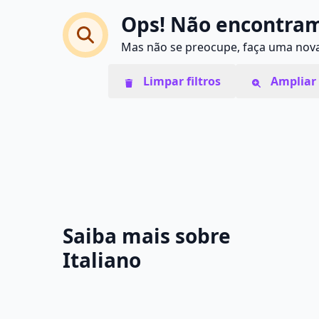
Ops! Não encontram
Mas não se preocupe, faça uma nova 
Limpar filtros
Ampliar 
Saiba mais sobre
Italiano