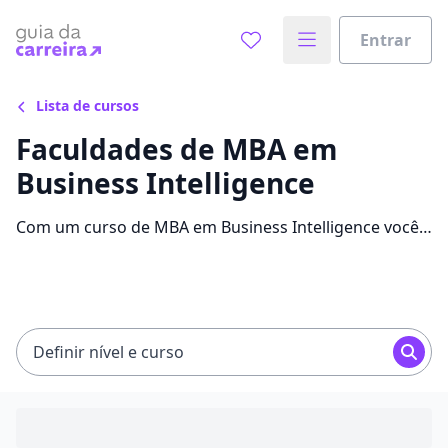
Entrar
Lista de cursos
Faculdades de MBA em
Business Intelligence
Com um curso de MBA em Business Intelligence você
pode se destacar no mercado de trabalho e alavancar
sua carreira. Confira as mensalidades, informações e
as melhores faculdades.
Definir nível e curso