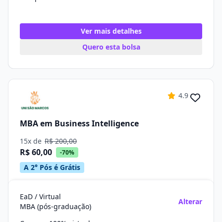
Ver mais detalhes
Quero esta bolsa
4.9
MBA em Business Intelligence
15x de
R$ 200,00
R$ 60,00
-70%
A 2° Pós é Grátis
EaD / Virtual
Alterar
MBA (pós-graduação)