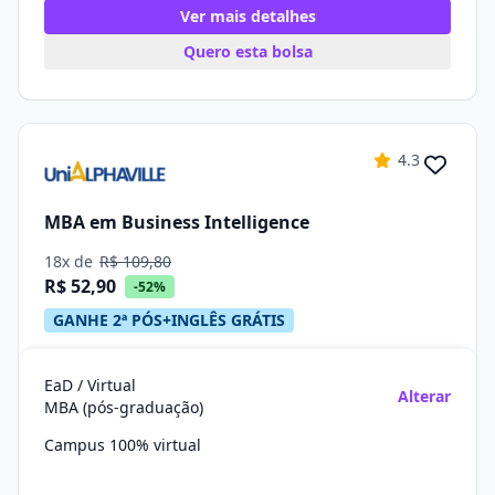
Ver mais detalhes
Quero esta bolsa
4.3
MBA em Business Intelligence
18x de
R$ 109,80
R$ 52,90
-52%
GANHE 2ª PÓS+INGLÊS GRÁTIS
EaD / Virtual
Alterar
MBA (pós-graduação)
Campus 100% virtual