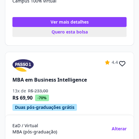
Campus 100% virtual
Ver mais detalhes
Quero esta bolsa
4.4
MBA em Business Intelligence
13x de
R$ 233,00
R$ 69,90
-70%
Duas pós-graduações grátis
EaD / Virtual
Alterar
MBA (pós-graduação)