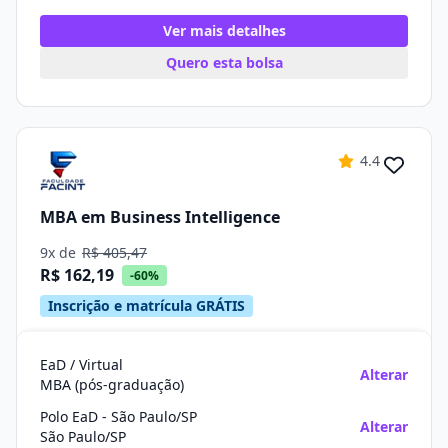
Ver mais detalhes
Quero esta bolsa
4.4
MBA em Business Intelligence
9x de
R$ 405,47
R$ 162,19
-60%
Inscrição e matrícula GRÁTIS
EaD / Virtual
Alterar
MBA (pós-graduação)
Polo EaD - São Paulo/SP
Alterar
São Paulo/SP