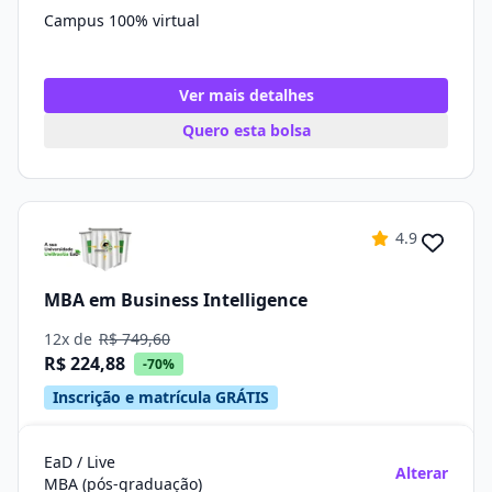
Campus 100% virtual
Ver mais detalhes
Quero esta bolsa
4.9
MBA em Business Intelligence
12x de
R$ 749,60
R$ 224,88
-70%
Inscrição e matrícula GRÁTIS
EaD / Live
Alterar
MBA (pós-graduação)