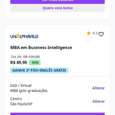
Quero esta bolsa
4.3
MBA em Business Intelligence
18x de
R$ 109,80
R$ 49,90
-55%
GANHE 2ª PÓS+INGLÊS GRÁTIS
EaD / Virtual
Alterar
MBA (pós-graduação)
Centro
Alterar
São Paulo/SP