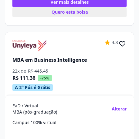
Ver mais detalhes
Quero esta bolsa
4.3
MBA em Business Intelligence
22x de
R$ 445,45
R$ 111,36
-75%
A 2° Pós é Grátis
EaD / Virtual
Alterar
MBA (pós-graduação)
Campus 100% virtual