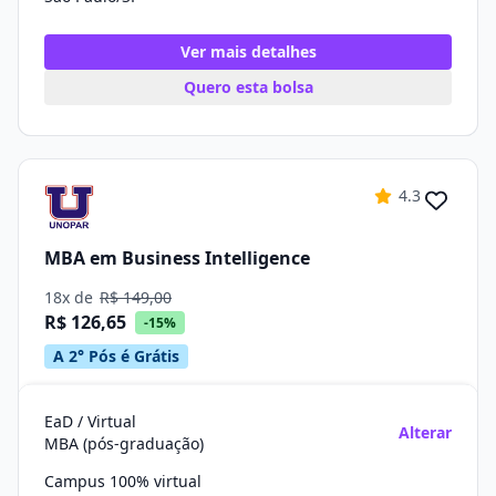
Ver mais detalhes
Quero esta bolsa
4.3
MBA em Business Intelligence
18x de
R$ 149,00
R$ 126,65
-15%
A 2° Pós é Grátis
EaD / Virtual
Alterar
MBA (pós-graduação)
Campus 100% virtual