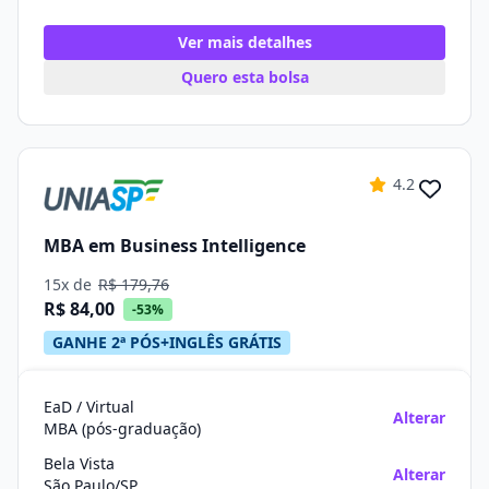
Ver mais detalhes
Quero esta bolsa
4.2
MBA em Business Intelligence
15x de
R$ 179,76
R$ 84,00
-53%
GANHE 2ª PÓS+INGLÊS GRÁTIS
EaD / Virtual
Alterar
MBA (pós-graduação)
Bela Vista
Alterar
São Paulo/SP