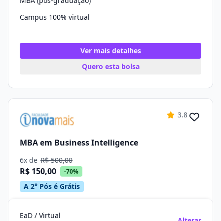
MBA (pós-graduação)
Campus 100% virtual
Ver mais detalhes
Quero esta bolsa
3.8
MBA em Business Intelligence
6x de
R$ 500,00
R$ 150,00
-70%
A 2° Pós é Grátis
EaD / Virtual
Alterar