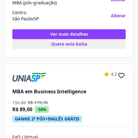
MBA (pós-graduação)
Centro
Alterar
São Paulo/SP
Ver mais detalhes
Quero esta bolsa
4.2
MBA em Business Intelligence
15x de
R$ 179,76
R$ 89,00
-50%
GANHE 2ª PÓS+INGLÊS GRÁTIS
EaD / Virtual