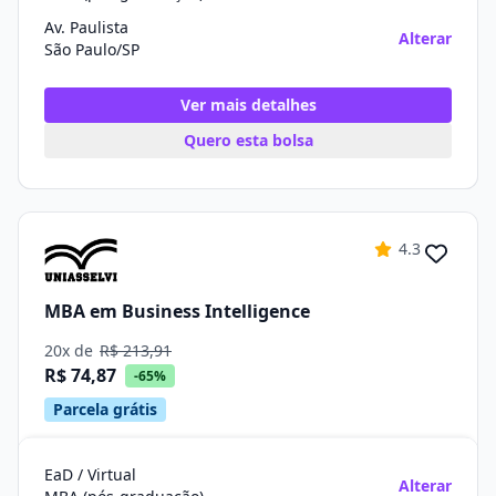
Av. Paulista
Alterar
São Paulo/SP
Ver mais detalhes
Quero esta bolsa
4.3
MBA em Business Intelligence
20x de
R$ 213,91
R$ 74,87
-65%
Parcela grátis
EaD / Virtual
Alterar