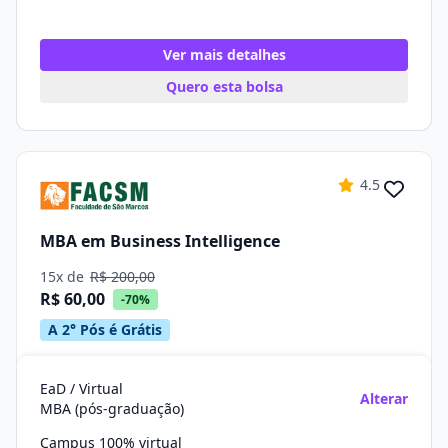
Ver mais detalhes
Quero esta bolsa
4.5
MBA em Business Intelligence
15x de
R$ 200,00
R$ 60,00
-70%
A 2° Pós é Grátis
EaD / Virtual
Alterar
MBA (pós-graduação)
Campus 100% virtual