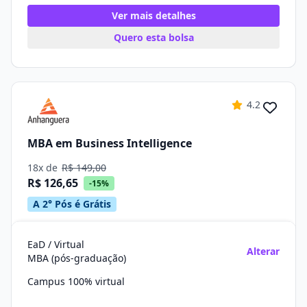
Ver mais detalhes
Quero esta bolsa
4.2
MBA em Business Intelligence
18x de
R$ 149,00
R$ 126,65
-15%
A 2° Pós é Grátis
EaD / Virtual
Alterar
MBA (pós-graduação)
Campus 100% virtual