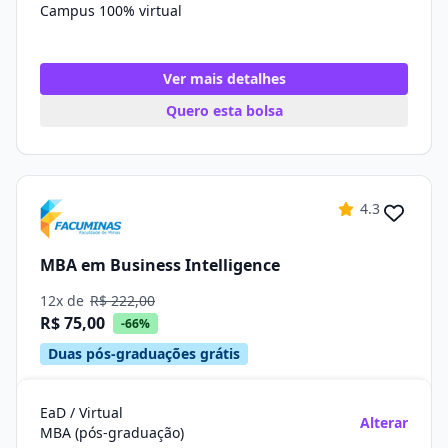
Campus 100% virtual
Ver mais detalhes
Quero esta bolsa
4.3
MBA em Business Intelligence
12x de
R$ 222,00
R$ 75,00
-66%
Duas pós-graduações grátis
EaD / Virtual
Alterar
MBA (pós-graduação)