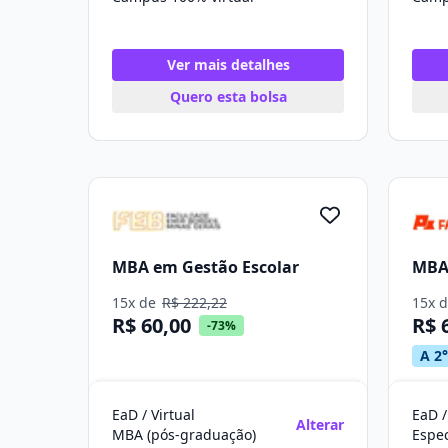
Ver mais detalhes
Quero esta bolsa
MBA em Gestão Escolar
MBA 
15x de
R$ 222,22
15x 
R$ 60,00
R$ 
-73%
A 2°
EaD / Virtual
EaD /
Alterar
MBA (pós-graduação)