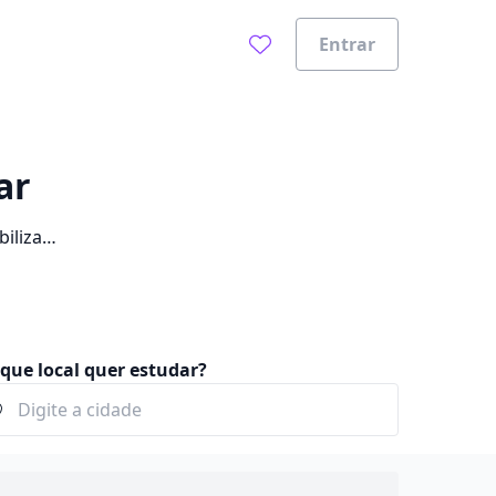
Entrar
ar
bilizam
que local quer estudar?