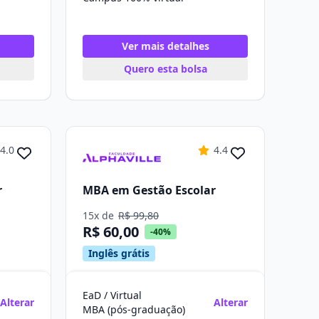
Ver mais detalhes
Quero esta bolsa
4.0
4.4
r
MBA em Gestão Escolar
15x de
R$ 99,80
R$ 60,00
-40%
Inglês grátis
EaD / Virtual
Alterar
Alterar
MBA (pós-graduação)