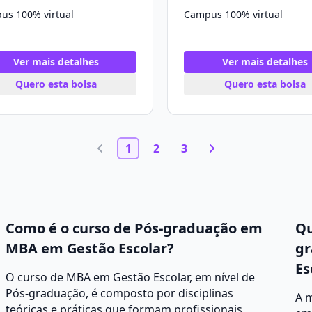
us 100% virtual
Campus 100% virtual
Ver mais detalhes
Ver mais detalhes
Quero esta bolsa
Quero esta bolsa
1
2
3
Como é o curso de Pós-graduação em
Qu
MBA em Gestão Escolar?
gr
Es
O curso de MBA em Gestão Escolar, em nível de
Pós-graduação, é composto por disciplinas
A 
teóricas e práticas que formam profissionais