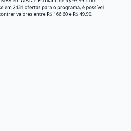
 MBA em Gestão Escolar é de R$ 93,39. Com
e em 2431 ofertas para o programa, é possível
ontrar valores entre R$ 166,60 e R$ 49,90.