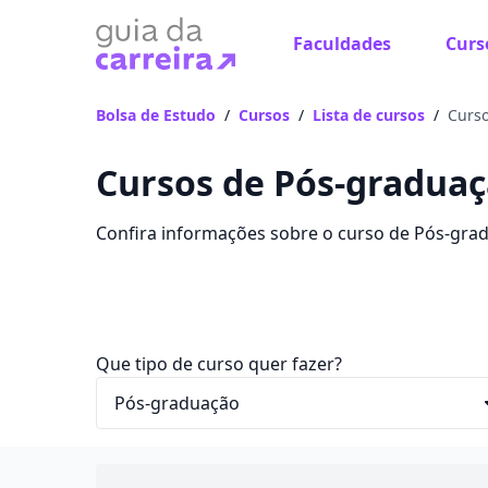
Faculdades
Curs
Bolsa de Estudo
/
Cursos
/
Lista de cursos
/
Curs
Cursos de Pós-gradua
Confira informações sobre o curso de Pós-grad
o curso, mensalidades, conteúdos e avaliações.
Que tipo de curso quer fazer?