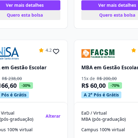
Ver mais detalhes
Ver mais detalhes
Quero esta bolsa
Quero esta bolsa
4.2
em Gestão Escolar
MBA em Gestão Escola
e
R$ 238,00
15x de
R$ 200,00
166,60
R$ 60,00
-30%
-70%
 Pós é Grátis
A 2° Pós é Grátis
 Virtual
EaD / Virtual
Alterar
(pós-graduação)
MBA (pós-graduação)
us 100% virtual
Campus 100% virtual