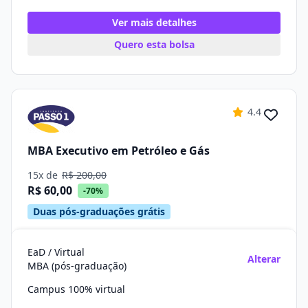
Ver mais detalhes
Quero esta bolsa
4.4
MBA Executivo em Petróleo e Gás
15x de
R$ 200,00
R$ 60,00
-70%
Duas pós-graduações grátis
EaD / Virtual
Alterar
MBA (pós-graduação)
Campus 100% virtual