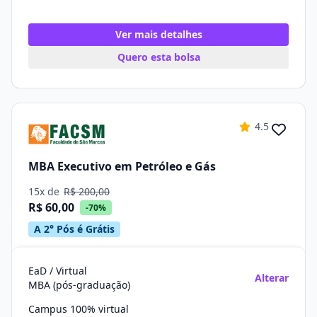
Ver mais detalhes
Quero esta bolsa
4.5
MBA Executivo em Petróleo e Gás
15x de
R$ 200,00
R$ 60,00
-70%
A 2° Pós é Grátis
EaD / Virtual
Alterar
MBA (pós-graduação)
Campus 100% virtual