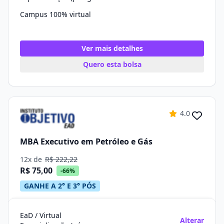
Campus 100% virtual
Ver mais detalhes
Quero esta bolsa
4.0
MBA Executivo em Petróleo e Gás
12x de
R$ 222,22
R$ 75,00
-66%
GANHE A 2° E 3° PÓS
EaD / Virtual
Alterar