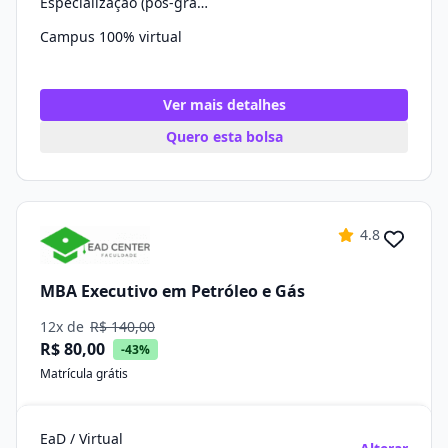
Especialização (pós-graduação)
Campus 100% virtual
Ver mais detalhes
Quero esta bolsa
4.8
MBA Executivo em Petróleo e Gás
12x de
R$ 140,00
R$ 80,00
-43%
Matrícula grátis
EaD / Virtual