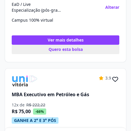
EaD / Live
Alterar
Especialização (pós-graduação)
Campus 100% virtual
Ver mais detalhes
Quero esta bolsa
3.9
MBA Executivo em Petróleo e Gás
12x de
R$ 222,22
R$ 75,00
-66%
GANHE A 2° E 3° PÓS