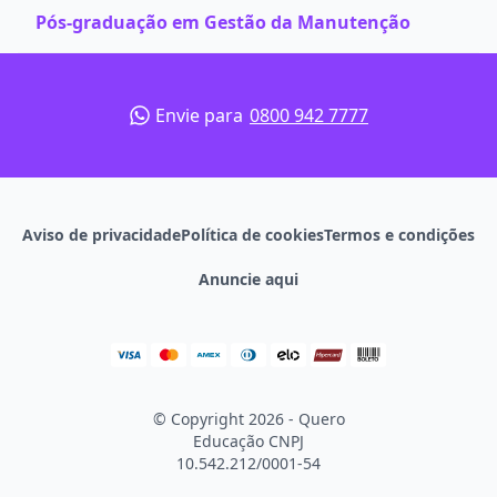
Pós-graduação em Gestão da Manutenção
Envie para
0800 942 7777
Aviso de privacidade
Política de cookies
Termos e condições
Anuncie aqui
© Copyright 2026 - Quero
Educação
CNPJ
10.542.212/0001-54