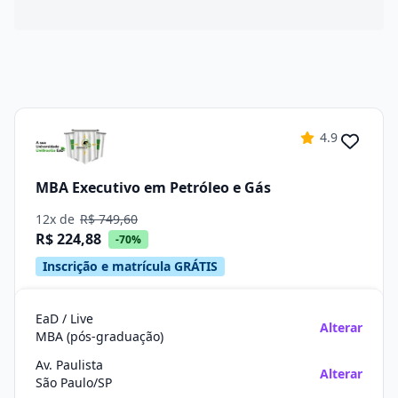
4.9
MBA Executivo em Petróleo e Gás
12x de
R$ 749,60
R$ 224,88
-70%
Inscrição e matrícula GRÁTIS
EaD / Live
Alterar
MBA (pós-graduação)
Av. Paulista
Alterar
São Paulo/SP