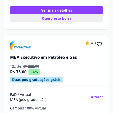
Ver mais detalhes
Quero esta bolsa
4.3
MBA Executivo em Petróleo e Gás
12x de
R$ 222,00
R$ 75,00
-66%
Duas pós-graduações grátis
EaD / Virtual
Alterar
MBA (pós-graduação)
Campus 100% virtual