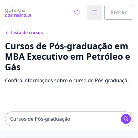
Entrar
Lista de cursos
Cursos de Pós-graduação em
MBA Executivo em Petróleo e
Gás
Confira informações sobre o curso de Pós-graduação
em MBA Executivo em Petróleo e Gás: instituições que
disponibilizam o curso, mensalidades, conteúdos e
avaliações.
Cursos de Pós-graduação