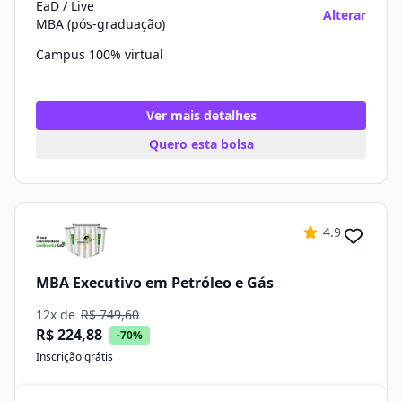
EaD / Live
Alterar
MBA (pós-graduação)
Campus 100% virtual
Ver mais detalhes
Quero esta bolsa
4.9
MBA Executivo em Petróleo e Gás
12x de
R$ 749,60
R$ 224,88
-70%
Inscrição grátis