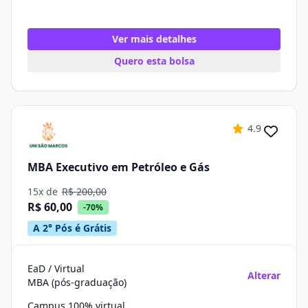
Ver mais detalhes
Quero esta bolsa
4.9
MBA Executivo em Petróleo e Gás
15x de
R$ 200,00
R$ 60,00
-70%
A 2° Pós é Grátis
EaD / Virtual
Alterar
MBA (pós-graduação)
Campus 100% virtual