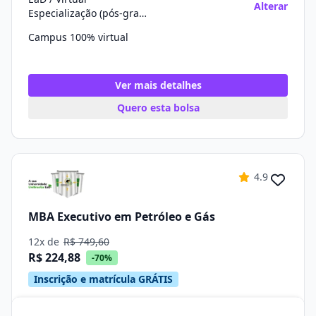
Alterar
Especialização (pós-graduação)
Campus 100% virtual
Ver mais detalhes
Quero esta bolsa
4.9
MBA Executivo em Petróleo e Gás
12x de
R$ 749,60
R$ 224,88
-70%
Inscrição e matrícula GRÁTIS