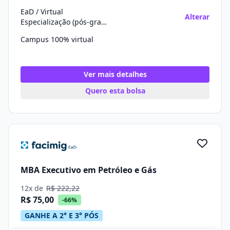
EaD / Virtual
Alterar
Especialização (pós-graduação)
Campus 100% virtual
Ver mais detalhes
Quero esta bolsa
MBA Executivo em Petróleo e Gás
12x de
R$ 222,22
R$ 75,00
-66%
GANHE A 2° E 3° PÓS