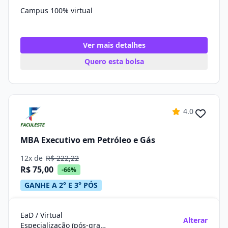
Campus 100% virtual
Ver mais detalhes
Quero esta bolsa
4.0
MBA Executivo em Petróleo e Gás
12x de
R$ 222,22
R$ 75,00
-66%
GANHE A 2° E 3° PÓS
EaD / Virtual
Alterar
Especialização (pós-graduação)