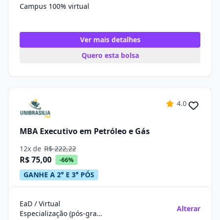
Campus 100% virtual
Ver mais detalhes
Quero esta bolsa
4.0
MBA Executivo em Petróleo e Gás
12x de
R$ 222,22
R$ 75,00
-66%
GANHE A 2° E 3° PÓS
EaD / Virtual
Alterar
Especialização (pós-graduação)