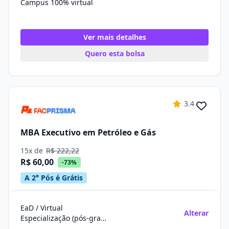
Campus 100% virtual
Ver mais detalhes
Quero esta bolsa
3.4
MBA Executivo em Petróleo e Gás
15x de
R$ 222,22
R$ 60,00
-73%
A 2° Pós é Grátis
EaD / Virtual
Alterar
Especialização (pós-graduação)